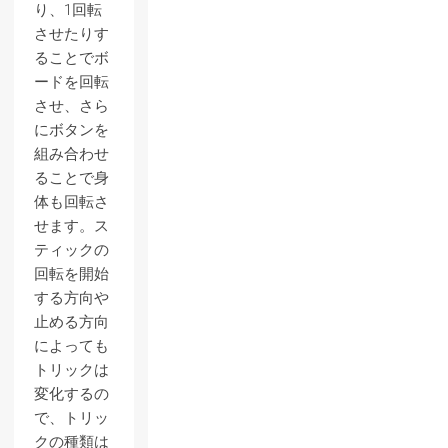
り、1回転
させたりす
ることでボ
ードを回転
させ、さら
にボタンを
組み合わせ
ることで身
体も回転さ
せます。ス
ティックの
回転を開始
する方向や
止める方向
によっても
トリックは
変化するの
で、トリッ
クの種類は