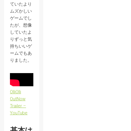
ていたより
ムズかしい
ゲームでし
たが、想像
していたよ
りずっと気
持ちいいゲ
ームでもあ
りました。
OlliOlli
OutNow
Trailer –
YouTube
基本は