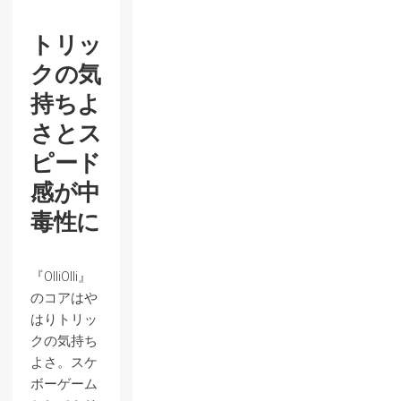
トリッ
クの気
持ちよ
さとス
ピード
感が中
毒性に
『OlliOlli』
のコアはや
はりトリッ
クの気持ち
よさ。スケ
ボーゲーム