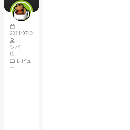
2014/07/24
シバ
山
レビュ
ー