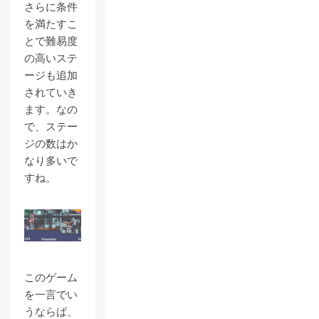
さらに条件
を満たすこ
とで難易度
の高いステ
ージも追加
されていき
ます。なの
で、ステー
ジの数はか
なり多いで
すね。
このゲーム
を一言でい
うならば、