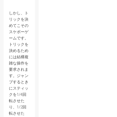
しかし、ト
リックを決
めてこその
スケボーゲ
ームです。
トリックを
決めるため
には結構複
雑な操作を
要求されま
す。ジャン
プするとき
にスティッ
クを1/4回
転させた
り、1/2回
転させた