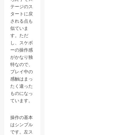
テージのス
タートに戻
される点も
似ていま
す。ただ
し、スケボ
ーの操作感
がかなり独
特なので、
プレイ中の
感触はまっ
たく違った
ものになっ
ています。
操作の基本
はシンプル
です。左ス