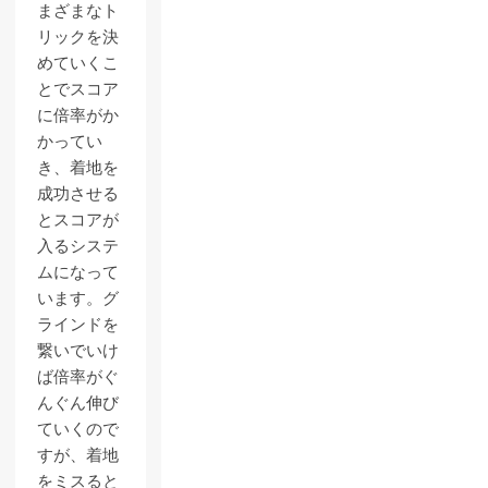
まざまなト
リックを決
めていくこ
とでスコア
に倍率がか
かってい
き、着地を
成功させる
とスコアが
入るシステ
ムになって
います。グ
ラインドを
繋いでいけ
ば倍率がぐ
んぐん伸び
ていくので
すが、着地
をミスると