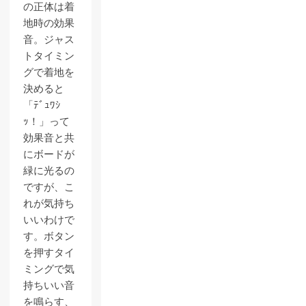
の正体は着
地時の効果
音。ジャス
トタイミン
グで着地を
決めると
「ﾃﾞｭﾜｼ
ｯ！」って
効果音と共
にボードが
緑に光るの
ですが、こ
れが気持ち
いいわけで
す。ボタン
を押すタイ
ミングで気
持ちいい音
を鳴らす、