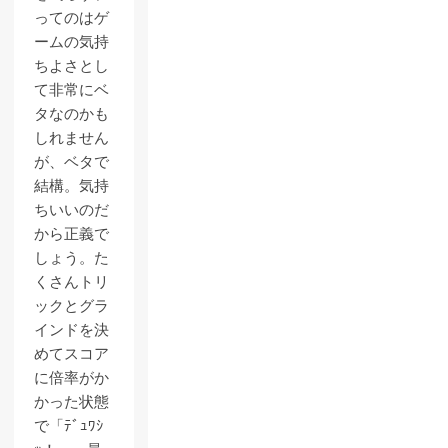
ってのはゲ
ームの気持
ちよさとし
て非常にベ
タなのかも
しれません
が、ベタで
結構。気持
ちいいのだ
から正義で
しょう。た
くさんトリ
ックとグラ
インドを決
めてスコア
に倍率がか
かった状態
で「ﾃﾞｭﾜｼ