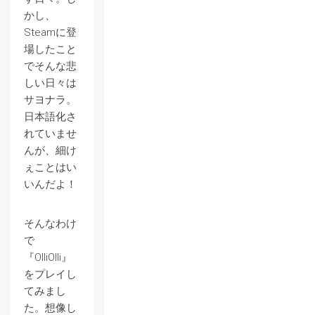
かし、
Steamに登
場したこと
でそんな悲
しい日々は
サヨナラ。
日本語化さ
れていませ
んが、細け
ぇことはい
いんだよ！
そんなわけ
で
『OlliOlli』
をプレイし
てみまし
た。想像し