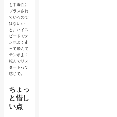
も中毒性に
プラスされ
ているので
はないか
と。ハイス
ピードでテ
ンポよく走
って飛んで
テンポよく
転んでリス
タートって
感じで。
ちょっ
と惜し
い点