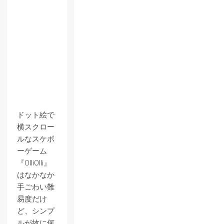
ドット絵で
横スクロー
ルなスケボ
ーゲーム
『OlliOlli』
はなかなか
手ごわい難
易度だけ
ど、シンプ
ルが故に何