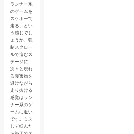
ランナー系
のゲームを
スケボーで
走る、とい
う感じでし
ょうか。強
制スクロー
ルで進むス
テージに
次々と現れ
る障害物を
避けながら
走り抜ける
感覚はラン
ナー系のゲ
ームに近い
です。ミス
して転んだ
ら終了でス