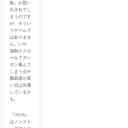
島』が思い
出されてし
まうのです
が、そうい
うゲームで
はありませ
ん。いや、
強制スクロ
ールでガン
ガン進んで
しまう点や
難易度が高
い点は共通
しているか
も。
『OlliOlli』
はノンスト