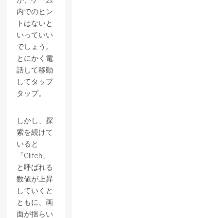
が、ゲーム
内でのヒン
トはないと
いっていい
でしょう。
とにかく電
話して移動
してタップ
タップ。
しかし、探
索を続けて
いると
「Glitch」
と呼ばれる
数値が上昇
していくと
ともに、画
面が揺らい