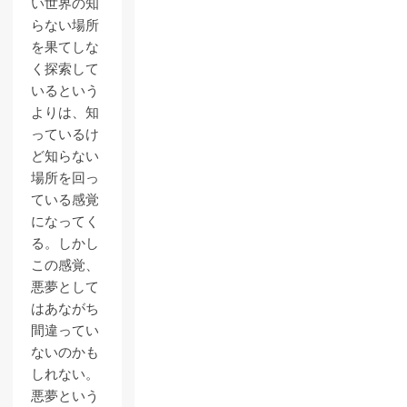
い世界の知
らない場所
を果てしな
く探索して
いるという
よりは、知
っているけ
ど知らない
場所を回っ
ている感覚
になってく
る。しかし
この感覚、
悪夢として
はあながち
間違ってい
ないのかも
しれない。
悪夢という