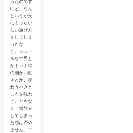
ったのです
けど、なん
というか実
にもったい
ない遊び方
をしてしま
ったな、
と。シュー
ルな世界と
かドット絵
の細かい動
きとか、味
わうべきと
ころを味わ
うこともな
く一気飲み
してしまっ
た感は否め
ません。エ