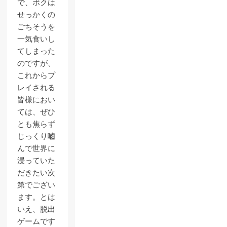
で、ボクは
せっかくの
ごちそうを
一気食いし
てしまった
のですが、
これからプ
レイされる
皆様におい
ては、ぜひ
とも焦らず
じっくり嚙
んで世界に
浸っていた
だきたい次
第でござい
ます。とは
いえ、脱出
ゲームです