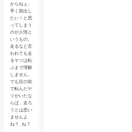
からねぇ。
早く脱出し
たい！と思
ってしまう
のが人情と
いうもの。
走るなと言
われても走
るヤツは転
ぶまで理解
しません。
でも目の前
で転んだヤ
ツがいたな
らば、走ろ
うとは思い
ませんよ
ね？…ね？