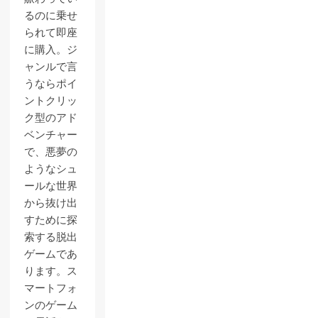
るのに乗せ
られて即座
に購入。ジ
ャンルで言
うならポイ
ントクリッ
ク型のアド
ベンチャー
で、悪夢の
ようなシュ
ールな世界
から抜け出
すために探
索する脱出
ゲームであ
ります。ス
マートフォ
ンのゲーム