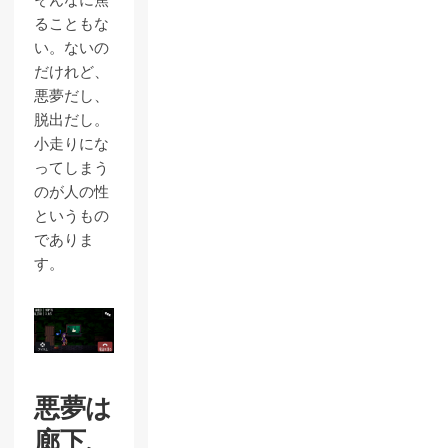
そんなに焦
ることもな
い。ないの
だけれど、
悪夢だし、
脱出だし。
小走りにな
ってしまう
のが人の性
というもの
でありま
す。
悪夢は
廊下、