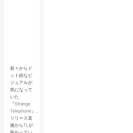
前々からド
ット絵なビ
ジュアルが
気になって
いた
『Strange
Telephone』、
リリース直
後からTLが
賑わってい