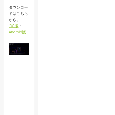
ダウンロー
ドはこちら
から。
iOS版
・
Android版