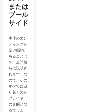
または
プール
サイド
本作のエン
ディングが
全5種類で
あることは
ゲーム開始
時に説明さ
れます。な
ので、その
すべてに辿
り着くのが
プレイヤー
の目的とな
るでしょ