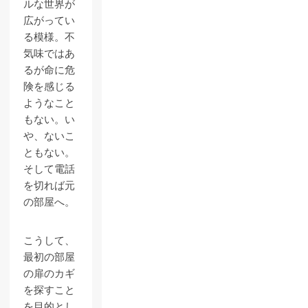
ルな世界が
広がってい
る模様。不
気味ではあ
るが命に危
険を感じる
ようなこと
もない。い
や、ないこ
ともない。
そして電話
を切れば元
の部屋へ。
こうして、
最初の部屋
の扉のカギ
を探すこと
を目的とし