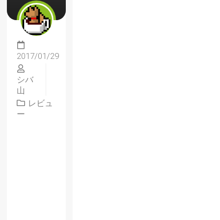
2017/01/29
シバ
山
レビュ
ー