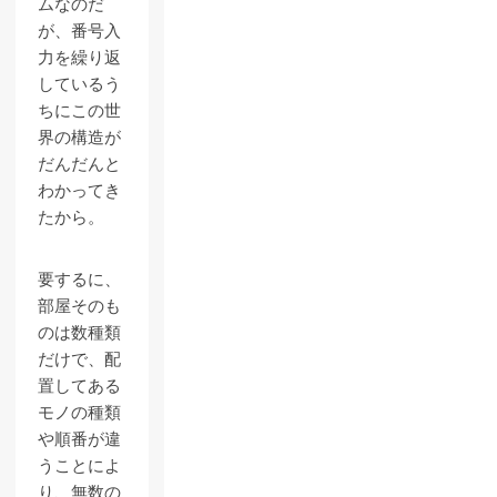
ムなのだ
が、番号入
力を繰り返
しているう
ちにこの世
界の構造が
だんだんと
わかってき
たから。
要するに、
部屋そのも
のは数種類
だけで、配
置してある
モノの種類
や順番が違
うことによ
り、無数の