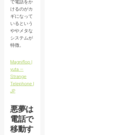
で電話をか
けるのがカ
ギになって
いるという
ややメタな
システムが
特徴。
Magniflop |
yuta —
Strange
Telephone |
JP
悪夢は
電話で
移動す