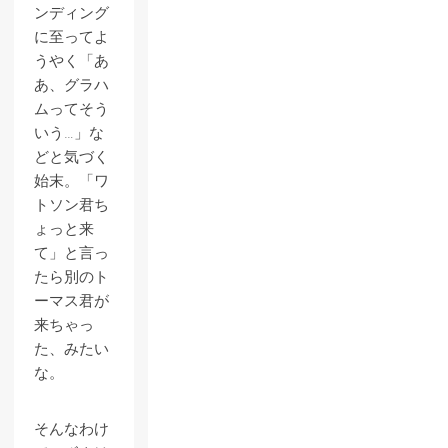
ンディング
に至ってよ
うやく「あ
あ、グラハ
ムってそう
いう…」な
どと気づく
始末。「ワ
トソン君ち
ょっと来
て」と言っ
たら別のト
ーマス君が
来ちゃっ
た、みたい
な。
そんなわけ