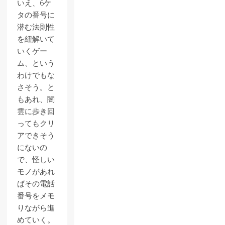
いえ、6ケ
タの番号に
潜む法則性
を紐解いて
いくゲー
ム、という
わけでもな
さそう。と
もあれ、闇
雲に歩き回
ってもクリ
アできそう
にないの
で、怪しい
モノがあれ
ばその電話
番号をメモ
りながら進
めていく。