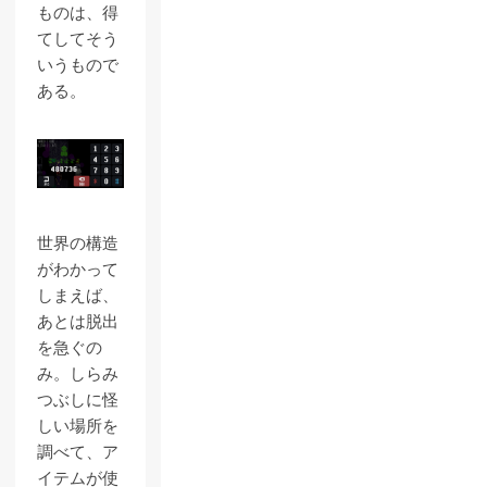
ものは、得
てしてそう
いうもので
ある。
世界の構造
がわかって
しまえば、
あとは脱出
を急ぐの
み。しらみ
つぶしに怪
しい場所を
調べて、ア
イテムが使