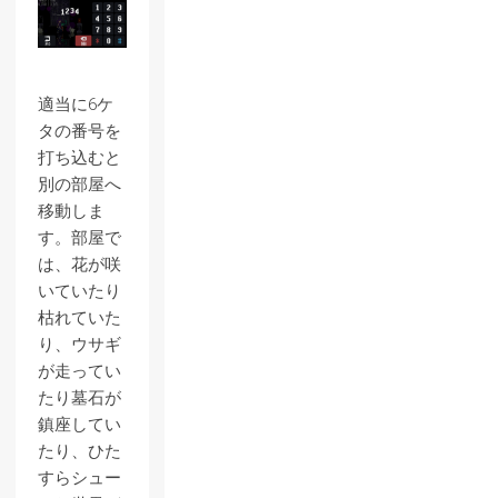
適当に6ケ
タの番号を
打ち込むと
別の部屋へ
移動しま
す。部屋で
は、花が咲
いていたり
枯れていた
り、ウサギ
が走ってい
たり墓石が
鎮座してい
たり、ひた
すらシュー