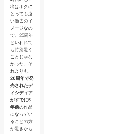
出はボクに
とっても遠
い過去のイ
メージなの
で、25周年
といわれて
も特別驚く
ことじゃな
かった。そ
れよりも、
20周年で発
売されたデ
ィシディア
がすでに5
年前
の作品
になってい
ることの方
が驚きかも