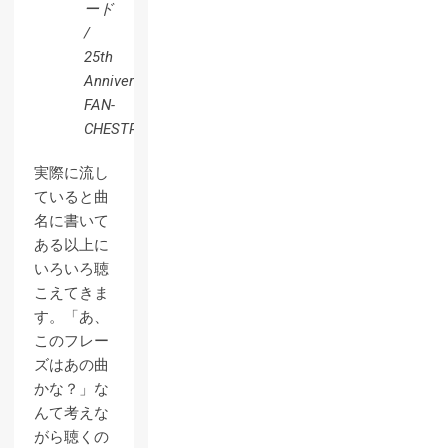
ード
/
25th
Anniversary
FAN-
CHESTRA
実際に流し
ていると曲
名に書いて
ある以上に
いろいろ聴
こえてきま
す。「あ、
このフレー
ズはあの曲
かな？」な
んて考えな
がら聴くの