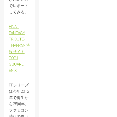
でレポート
してみる。
FINAL
FANTASY
TRIBUTE-
THANKS- 特
設サイト
TOP |
SQUARE
ENIX
FFシリーズ
は今年2012
年で誕生か
ら25周年。
ファミコン
時代の思い