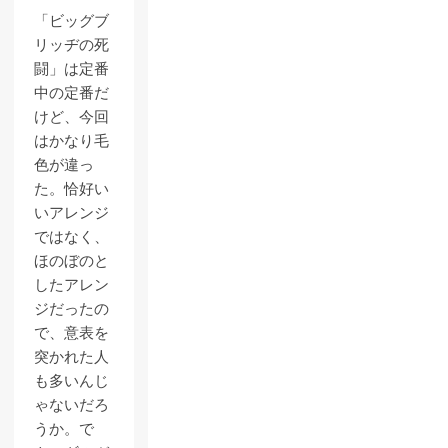
「ビッグブ
リッヂの死
闘」は定番
中の定番だ
けど、今回
はかなり毛
色が違っ
た。恰好い
いアレンジ
ではなく、
ほのぼのと
したアレン
ジだったの
で、意表を
突かれた人
も多いんじ
ゃないだろ
うか。で