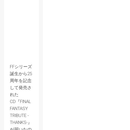
FFシリーズ
誕生から25
周年を記念
して発売さ
れた
CD『FINAL
FANTASY
TRIBUTE -
THANKS-』
が届いたの