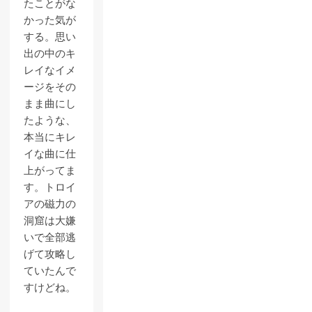
たことがな
かった気が
する。思い
出の中のキ
レイなイメ
ージをその
まま曲にし
たような、
本当にキレ
イな曲に仕
上がってま
す。トロイ
アの磁力の
洞窟は大嫌
いで全部逃
げて攻略し
ていたんで
すけどね。