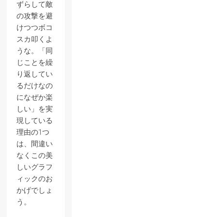
ずらして敵
の攻撃を避
けつつボコ
スカ叩くよ
うな。「同
じことを繰
り返してい
るだけなの
になぜか楽
しい」を実
現している
理由の1つ
は、間違い
なくこの美
しいグラフ
ィックのお
かげでしょ
う。