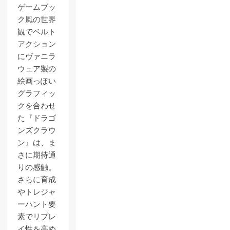
ゲームブッ
ク風の世界
観でベルト
アクション
にヴァニラ
ウェア製の
絵画っぽい
グラフィッ
クを合わせ
た『ドラゴ
ンズクラウ
ン』は、ま
さに期待通
りの感触。
さらに育成
やトレジャ
ーハント要
素でリプレ
イ性を高め