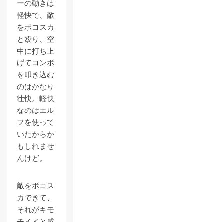
ーの動きは
軽快で、敵
をボコスカ
と殴り、空
中に打ち上
げてコンボ
を叩き込む
のはかなり
壮快。軽快
なのはエル
フを使って
いたからか
もしれませ
んけど。
敵をボコス
カできて、
それがキモ
チイイと感