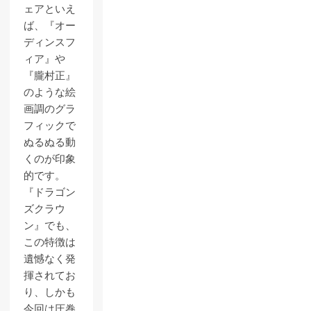
ェアといえ
ば、『オー
ディンスフ
ィア』や
『朧村正』
のような絵
画調のグラ
フィックで
ぬるぬる動
くのが印象
的です。
『ドラゴン
ズクラウ
ン』でも、
この特徴は
遺憾なく発
揮されてお
り、しかも
今回は圧巻