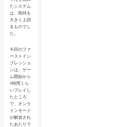
たシステム
は、期待を
大きく上回
るものでし
た。
今回のファ
ーストイン
プレッショ
ンは、ゲー
ム開始から
4時間くら
いプレイし
たところ
で、オンラ
インモード
が解放され
たあたりで