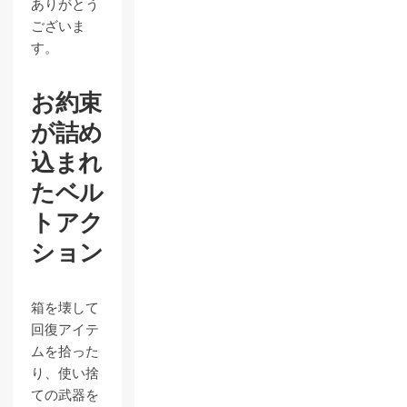
ありがとう
ございま
す。
お約束
が詰め
込まれ
たベル
トアク
ション
箱を壊して
回復アイテ
ムを拾った
り、使い捨
ての武器を