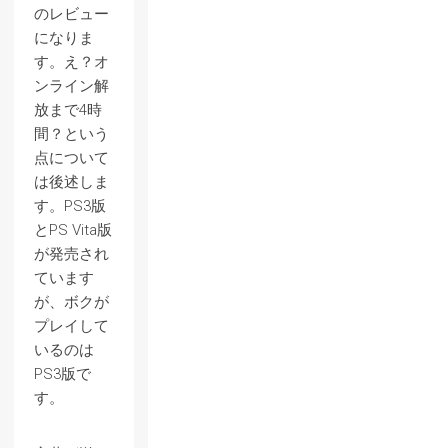
のレビュー
になりま
す。え？オ
ンライン解
放まで4時
間？という
点について
は後述しま
す。PS3版
とPS Vita版
が発売され
ています
が、ボクが
プレイして
いるのは
PS3版で
す。