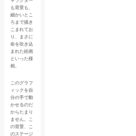
ャラクター
も背景も、
細かいとこ
ろまで描き
こまれてお
り、まさに
命を吹き込
まれた絵画
といった様
相。
このグラフ
ィックを自
分の手で動
かせるのだ
からたまり
ません。こ
の背景、こ
のステージ