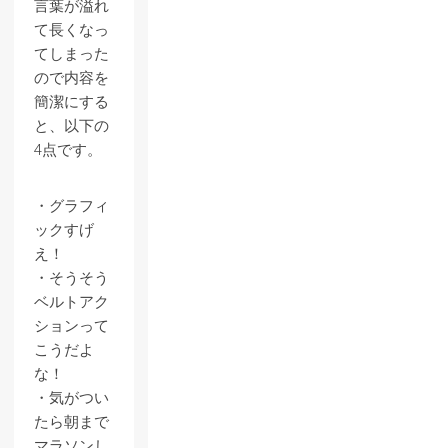
言葉が溢れ
て長くなっ
てしまった
ので内容を
簡潔にする
と、以下の
4点です。
・グラフィ
ックすげ
え！
・そうそう
ベルトアク
ションって
こうだよ
な！
・気がつい
たら朝まで
マラソンし