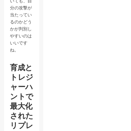
いても、自
分の攻撃が
当たってい
るのかどう
かが判別し
やすいのは
いいです
ね。
育成と
トレジ
ャーハ
ントで
最大化
された
リプレ