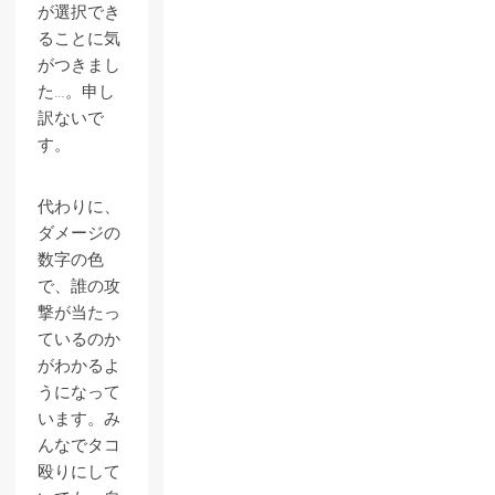
が選択でき
ることに気
がつきまし
た…。申し
訳ないで
す。
代わりに、
ダメージの
数字の色
で、誰の攻
撃が当たっ
ているのか
がわかるよ
うになって
います。み
んなでタコ
殴りにして