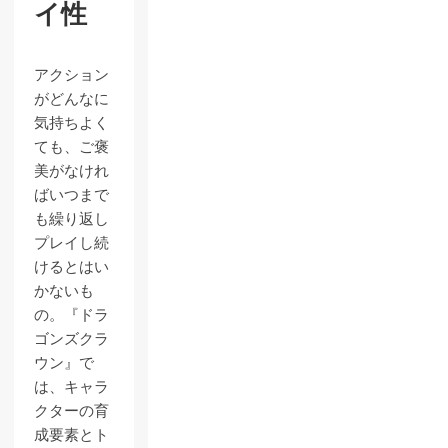
イ性
アクション
がどんなに
気持ちよく
ても、ご褒
美がなけれ
ばいつまで
も繰り返し
プレイし続
けるとはい
かないも
の。『ドラ
ゴンズクラ
ウン』で
は、キャラ
クターの育
成要素とト