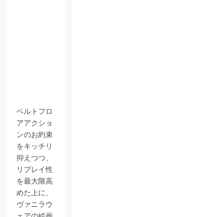
ベルトフロ
アアクショ
ンのお約束
をキッチリ
抑えつつ、
リプレイ性
を最大限高
めた上に、
ヴァニラウ
ェアの絵画