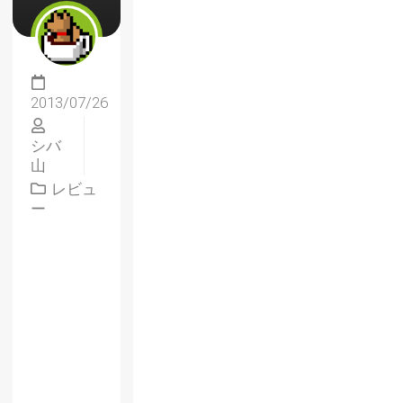
2013/07/26
シバ
山
レビュ
ー