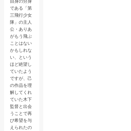
自身の分身
である「第
三飛行少女
隊」の主人
公・ありあ
がもう飛ぶ
ことはない
かもしれな
い、という
ほど絶望し
ていたよう
ですが、己
の作品を理
解してくれ
ていた木下
監督と出会
うことで再
び希望を与
えられたの