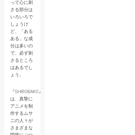
って心に刺
さる部分は
いろいろで
しょうけ
ど、「ある
ある」な成
分は多いの
で、必ず刺
さるところ
はあるでし
ょう。
『SHIROBAKO』
は、真摯に
アニメを制
作するムサ
ニの人々が
さまざまな