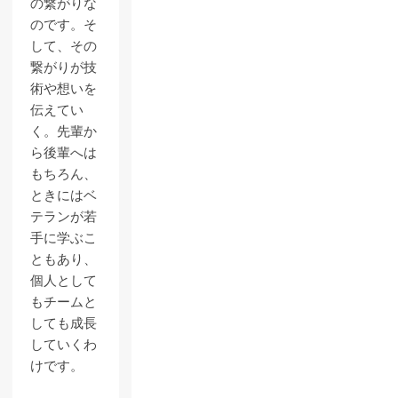
の繋がりな
のです。そ
して、その
繋がりが技
術や想いを
伝えてい
く。先輩か
ら後輩へは
もちろん、
ときにはベ
テランが若
手に学ぶこ
ともあり、
個人として
もチームと
しても成長
していくわ
けです。