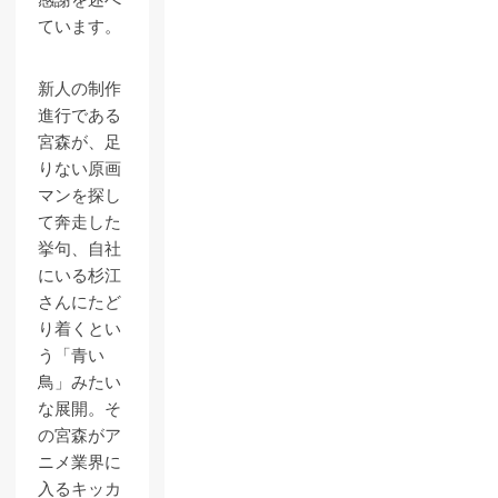
感謝を述べ
ています。
新人の制作
進行である
宮森が、足
りない原画
マンを探し
て奔走した
挙句、自社
にいる杉江
さんにたど
り着くとい
う「青い
鳥」みたい
な展開。そ
の宮森がア
ニメ業界に
入るキッカ