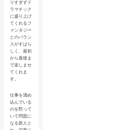
りすぎずド
ラマチック
に盛り上げ
てくれるフ
ァンタジー
とのバラン
スがすばら
しく、最初
から最後ま
で楽しませ
てくれま
す。
仕事を溜め
込んでいる
のを黙って
いて問題に
なる新人と