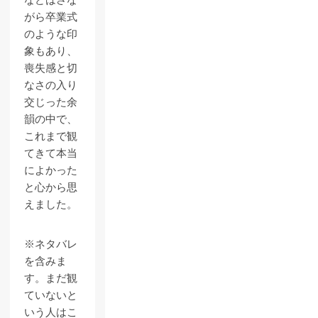
などはさな
がら卒業式
のような印
象もあり、
喪失感と切
なさの入り
交じった余
韻の中で、
これまで観
てきて本当
によかった
と心から思
えました。
※ネタバレ
を含みま
す。まだ観
ていないと
いう人はこ