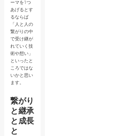
ーマを1つ
あげるとす
るならば
「人と人の
繋がりの中
で受け継が
れていく技
術や想い」
といったと
ころではな
いかと思い
ます。
繋がり
と継承
と成長
と