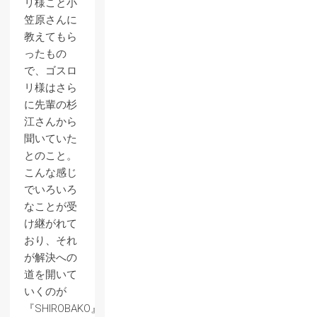
リ様こと小
笠原さんに
教えてもら
ったもの
で、ゴスロ
リ様はさら
に先輩の杉
江さんから
聞いていた
とのこと。
こんな感じ
でいろいろ
なことが受
け継がれて
おり、それ
が解決への
道を開いて
いくのが
『SHIROBAKO』