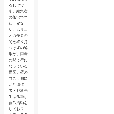
るわけで
す。編集者
の茶沢です
ね、変な
話。ムサニ
と原作者の
間を取り持
つはずの編
集が、両者
の間で壁に
なっている
構図。壁の
向こう側に
いた原作
者・野亀先
生は孤独な
創作活動を
しており、