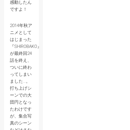
感動したん
ですよ！
2014年秋ア
ニメとして
はじまった
『SHIROBAKO』
が最終回24
話を終え、
ついに終わ
ってしまい
ました…。
打ち上げシ
ーンでの大
団円となっ
たわけです
が、集合写
真のシーン