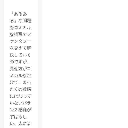
「あるあ
る」な問題
をコミカル
な描写でフ
ァンタジー
を交えて解
決していく
のですが、
見せ方がコ
ミカルなだ
けで、まっ
たくの虚構
にはなって
いないバラ
ンス感覚が
すばらし
い。人によ