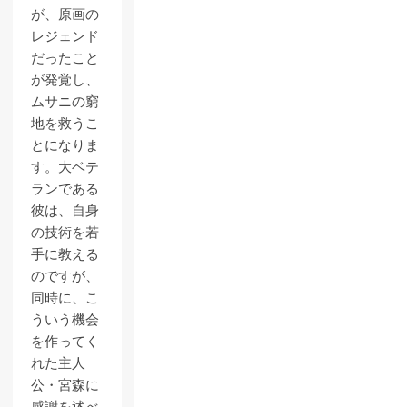
が、原画の
レジェンド
だったこと
が発覚し、
ムサニの窮
地を救うこ
とになりま
す。大ベテ
ランである
彼は、自身
の技術を若
手に教える
のですが、
同時に、こ
ういう機会
を作ってく
れた主人
公・宮森に