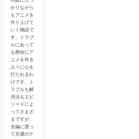
問題にぶつ
かりながら
もアニメを
作り上げて
いく物語で
す。トラブ
ルにあって
も懸命にア
ニメを作る
人々に心を
打たれるわ
けです。ト
ラブルも解
決法もエピ
ソードによ
ってさまざ
まですが、
全編に渡っ
て共通のテ