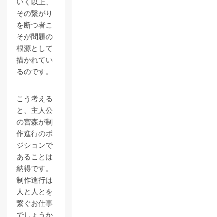
いく以上、
その繋がり
を断つ者こ
そが問題の
根源として
描かれてい
るのです。
こう考える
と、主人公
の宮森が制
作進行のポ
ジションで
あることは
納得です。
制作進行は
人と人とを
繋ぐお仕事
でしょうか