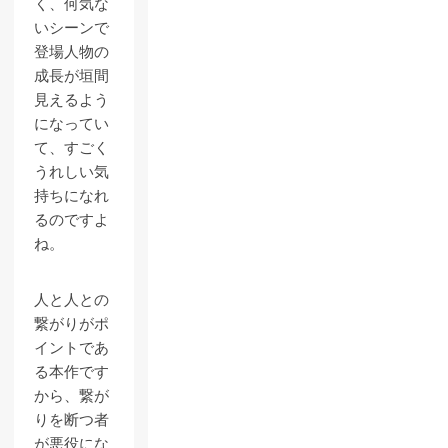
く、何気な
いシーンで
登場人物の
成長が垣間
見えるよう
になってい
て、すごく
うれしい気
持ちになれ
るのですよ
ね。
人と人との
繋がりがポ
イントであ
る本作です
から、繋が
りを断つ者
が悪役にな