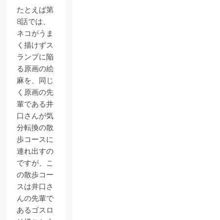
たとえば第
8話では、
ネコがうま
く描けずス
ランプに陥
る原画の絵
麻を、同じ
く原画の先
輩である井
口さんが気
分転換の散
歩コースに
連れ出すの
ですが、こ
の散歩コー
スは井口さ
んの先輩で
あるゴスロ