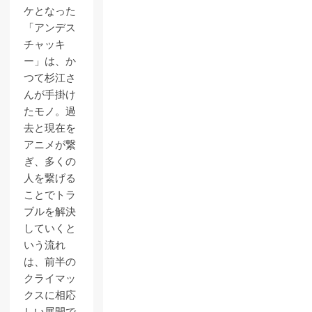
ケとなった
「アンデス
チャッキ
ー」は、か
つて杉江さ
んが手掛け
たモノ。過
去と現在を
アニメが繋
ぎ、多くの
人を繋げる
ことでトラ
ブルを解決
していくと
いう流れ
は、前半の
クライマッ
クスに相応