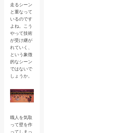
走るシーン
と重なって
いるのです
よね。こう
やって技術
が受け継が
れていく、
という象徴
的なシーン
ではないで
しょうか。
職人を気取
って壁を作
ってしまっ