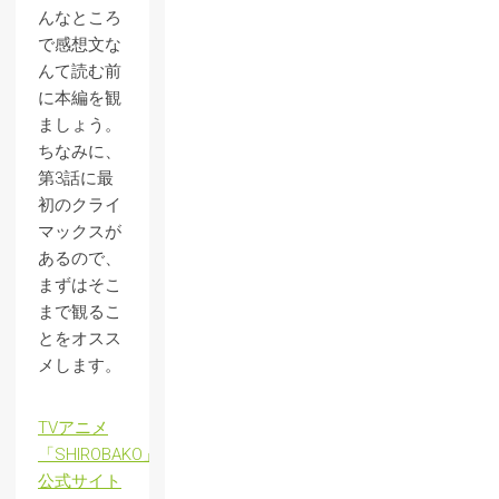
んなところ
で感想文な
んて読む前
に本編を観
ましょう。
ちなみに、
第3話に最
初のクライ
マックスが
あるので、
まずはそこ
まで観るこ
とをオスス
メします。
TVアニメ
「SHIROBAKO」
公式サイト