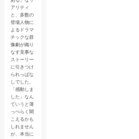
ある」なリ
アリティ
と、多数の
登場人物に
よるドラマ
チックな群
像劇が織り
なす見事な
ストーリー
に引きつけ
られっぱな
しでした。
「感動しま
した」なん
ていうと薄
っぺらく聞
こえるかも
しれません
が、本当に