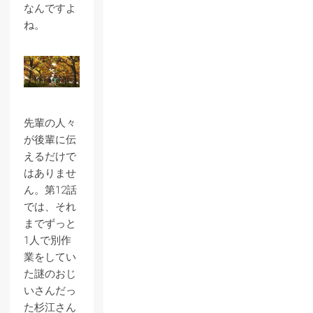
なんですよ
ね。
先輩の人々
が後輩に伝
えるだけで
はありませ
ん。第12話
では、それ
までずっと
1人で別作
業をしてい
た謎のおじ
いさんだっ
た杉江さん