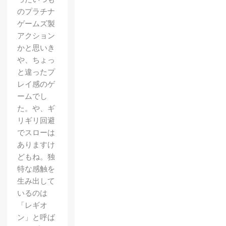
のプラチナ
ゲームズ製
アクション
かと思いき
や、ちょっ
と違ったプ
レイ感のゲ
ームでし
た。や、ギ
リギリ回避
でスローは
ありますけ
どもね。独
特な感触を
生み出して
いるのは
「レギオ
ン」と呼ば