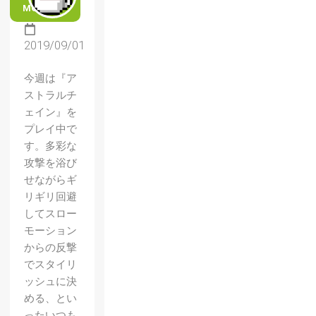
MORE
2019/09/01
今週は『ア
ストラルチ
ェイン』を
プレイ中で
す。多彩な
攻撃を浴び
せながらギ
リギリ回避
してスロー
モーション
からの反撃
でスタイリ
ッシュに決
める、とい
ったいつも