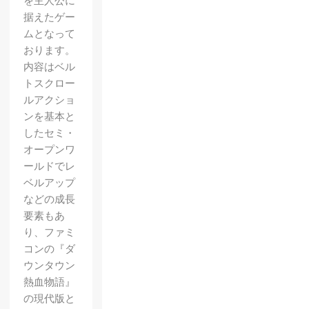
を主人公に
据えたゲー
ムとなって
おります。
内容はベル
トスクロー
ルアクショ
ンを基本と
したセミ・
オープンワ
ールドでレ
ベルアップ
などの成長
要素もあ
り、ファミ
コンの『ダ
ウンタウン
熱血物語』
の現代版と