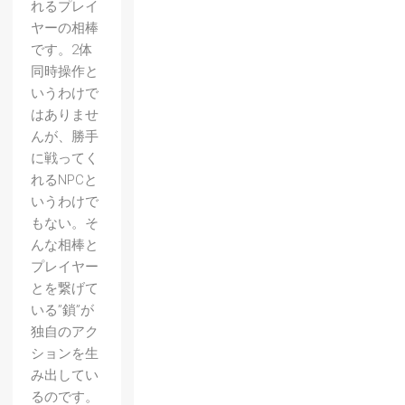
れるプレイ
ヤーの相棒
です。2体
同時操作と
いうわけで
はありませ
んが、勝手
に戦ってく
れるNPCと
いうわけで
もない。そ
んな相棒と
プレイヤー
とを繋げて
いる”鎖”が
独自のアク
ションを生
み出してい
るのです。