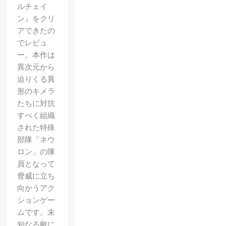
ルチェイ
ン』をクリ
アできたの
でレビュ
ー。本作は
異次元から
迫りくる異
形のキメラ
たちに対抗
すべく組織
された特殊
部隊「ネウ
ロン」の隊
員となって
脅威に立ち
向かうアク
ションゲー
ムです。未
知なる敵に