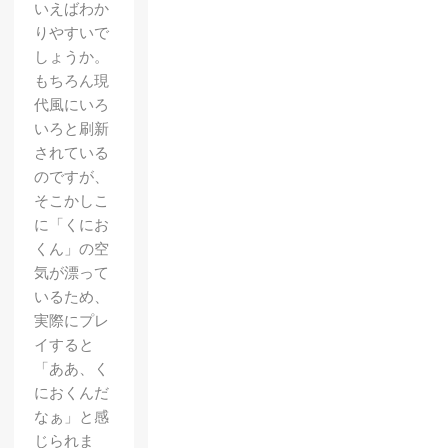
いえばわか
りやすいで
しょうか。
もちろん現
代風にいろ
いろと刷新
されている
のですが、
そこかしこ
に「くにお
くん」の空
気が漂って
いるため、
実際にプレ
イすると
「ああ、く
におくんだ
なぁ」と感
じられま