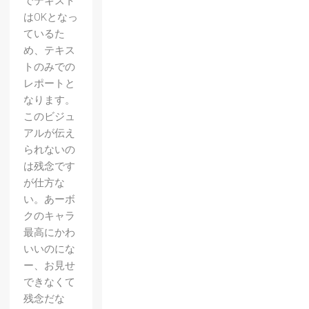
でテキスト
はOKとなっ
ているた
め、テキス
トのみでの
レポートと
なります。
このビジュ
アルが伝え
られないの
は残念です
が仕方な
い。あーボ
クのキャラ
最高にかわ
いいのにな
ー、お見せ
できなくて
残念だな