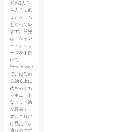
ドの2人を
主人公に据
えたゲーム
となってい
ます。開発
は「シャン
ティ」シリ
ーズを手掛
ける
WayForward
で、ぬるぬ
る動く上に
めちゃくち
ゃキュート
なドット絵
が最高で
す。これだ
け見た目が
違うのにプ