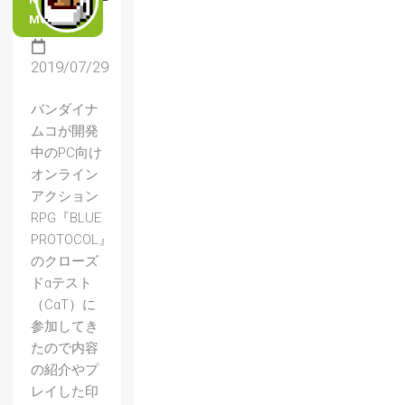
MORE
2019/07/29
バンダイナ
ムコが開発
中のPC向け
オンライン
アクション
RPG『BLUE
PROTOCOL』
のクローズ
ドαテスト
（CαT）に
参加してき
たので内容
の紹介やプ
レイした印