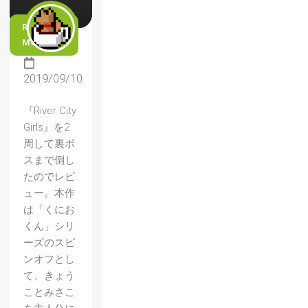
READ
MORE
2019/09/10
『River City
Girls』を2
周して裏ボ
スまで倒し
たのでレビ
ュー。本作
は「くにお
くん」シリ
ーズのスピ
ンオフとし
て、きょう
ことみさこ