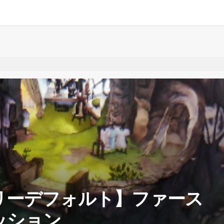
リーデフォルト】ファース
ッション