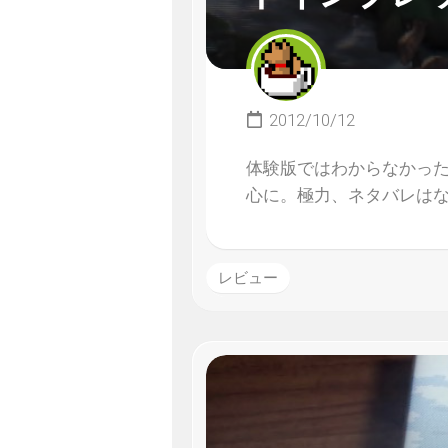
2012/10/12
体験版ではわからなかっ
心に。極力、ネタバレは
レビュー