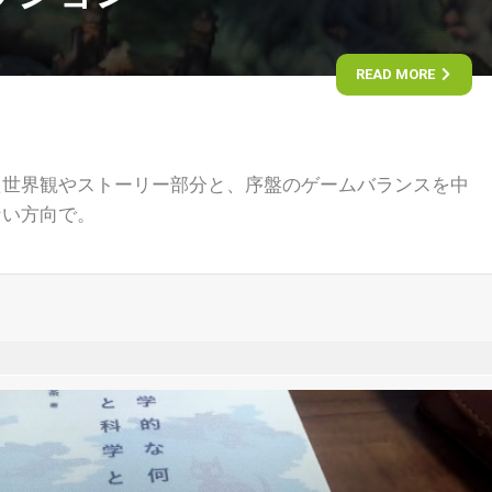
READ MORE
た世界観やストーリー部分と、序盤のゲームバランスを中
ない方向で。