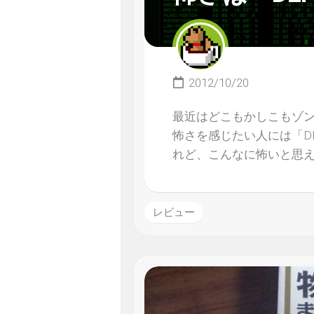
2012/10/20
最近はどこもかしこもゾ
怖さを感じたい人には「D
れど、こんなに怖いと思
レビュー