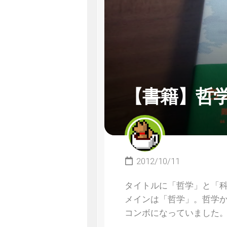
【書籍】哲
2012/10/11
タイトルに「哲学」と「科
メインは「哲学」。哲学
コンボになっていました