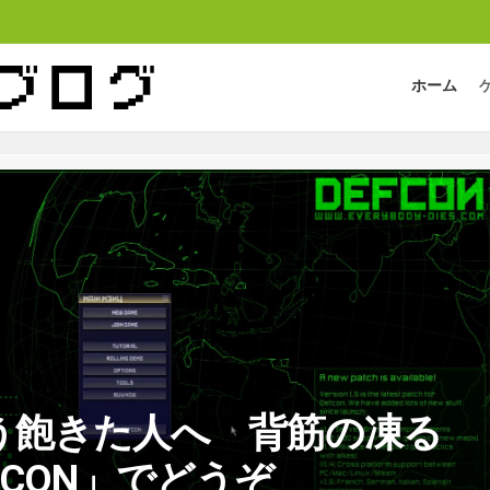
ホーム
う飽きた人へ 背筋の凍る
FCON」でどうぞ