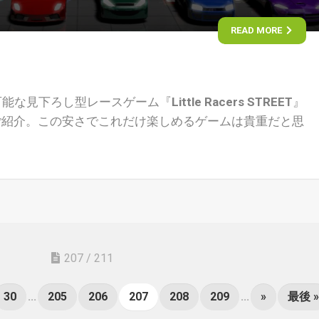
READ MORE
可能な見下ろし型レースゲーム『
Little Racers STREET
』
ご紹介。この安さでこれだけ楽しめるゲームは貴重だと思
207 / 211
30
...
205
206
207
208
209
...
»
最後 »