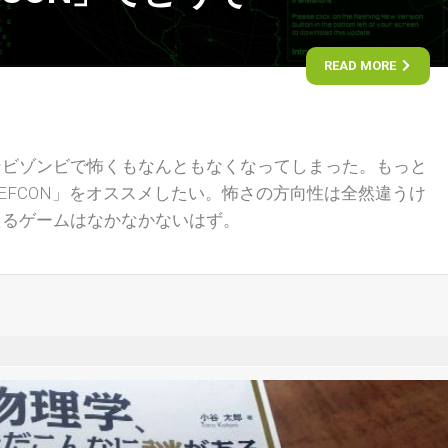
READ MORE
ンビゾンビで怖くもなんともなくなってしまった。もっと
EFCON」をオススメしたい。怖さの方向性は全然違うけ
えるゲームはなかなかないはず。