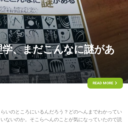
理学、まだこんなに謎があ
READ MORE
くらいのところにいるんだろう？どのへんまでわかってい
ていないのか。そこらへんのことが気になっていたので読