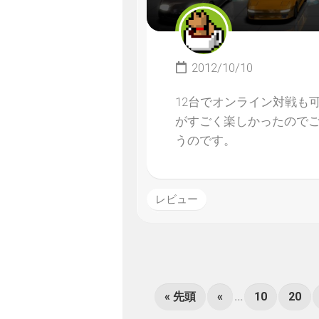
2012/10/10
12台でオンライン対戦も
がすごく楽しかったので
うのです。
レビュー
« 先頭
«
...
10
20