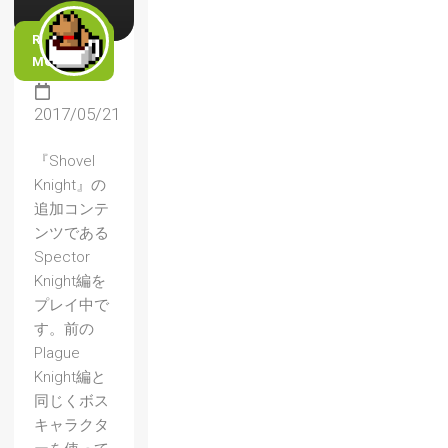
READ
MORE
2017/05/21
『Shovel
Knight』の
追加コンテ
ンツである
Spector
Knight編を
プレイ中で
す。前の
Plague
Knight編と
同じくボス
キャラクタ