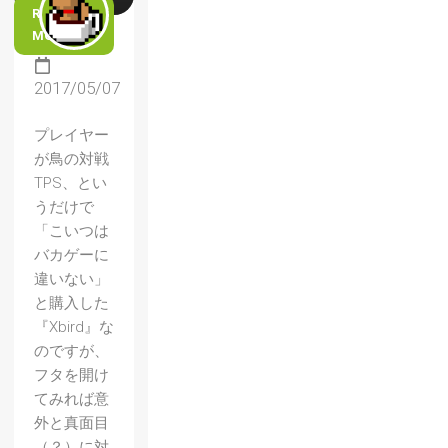
READ
MORE
2017/05/07
プレイヤー
が鳥の対戦
TPS、とい
うだけで
「こいつは
バカゲーに
違いない」
と購入した
『Xbird』な
のですが、
フタを開け
てみれば意
外と真面目
（？）に対