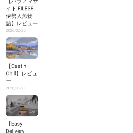
【パラノマサ
イト FILE38
伊勢人魚物
語】レビュー
2026/02/25
【Cast n
Chill】レビュ
ー
2026/01/21
【Easy
Delivery