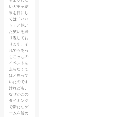
も出やしな
いガチャ結
果を目にし
ては「ハハ
ッ」と乾い
た笑いを繰
り返してお
ります。そ
れでもあっ
ちこっちの
イベントを
走らなくて
はと思って
いたのです
けれども、
なぜかこの
タイミング
で新たなゲ
ームを始め