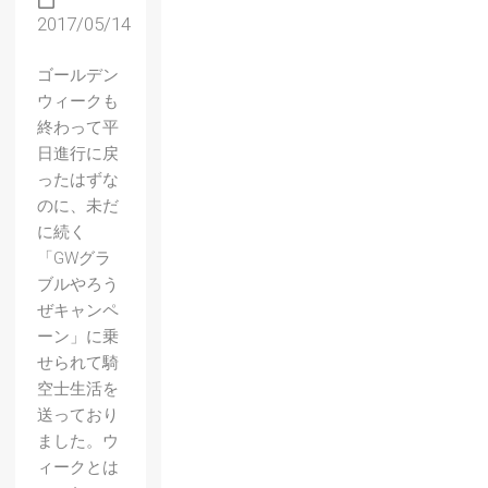
2017/05/14
ゴールデン
ウィークも
終わって平
日進行に戻
ったはずな
のに、未だ
に続く
「GWグラ
ブルやろう
ぜキャンペ
ーン」に乗
せられて騎
空士生活を
送っており
ました。ウ
ィークとは