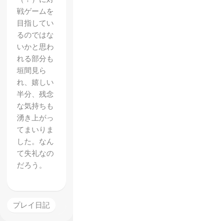
戦ゲームを
目指してい
るのではな
いかと思わ
れる部分も
垣間見ら
れ、嬉しい
半分、残念
な気持ちも
湧き上がっ
てまいりま
した。なん
て失礼なの
だろう。
【アナ
プレイ日記
ザーエ