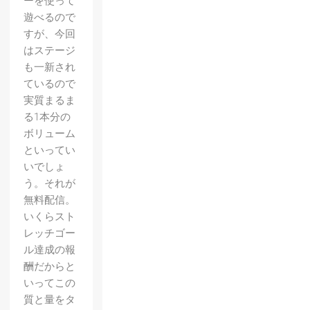
ーを使って
遊べるので
すが、今回
はステージ
も一新され
ているので
実質まるま
る1本分の
ボリューム
といってい
いでしょ
う。それが
無料配信。
いくらスト
レッチゴー
ル達成の報
酬だからと
いってこの
質と量をタ