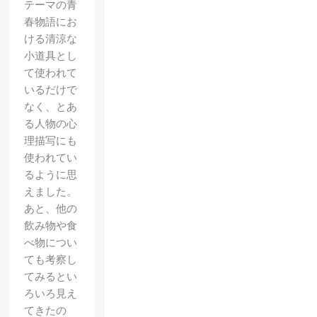
テーマの青
春物語にお
ける清涼な
小道具とし
て使われて
いるだけで
なく、とあ
る人物の心
理描写にも
使われてい
るように思
えました。
あと、他の
飲み物や食
べ物につい
ても考察し
てみるとい
ろいろ見え
TVア
てきたの