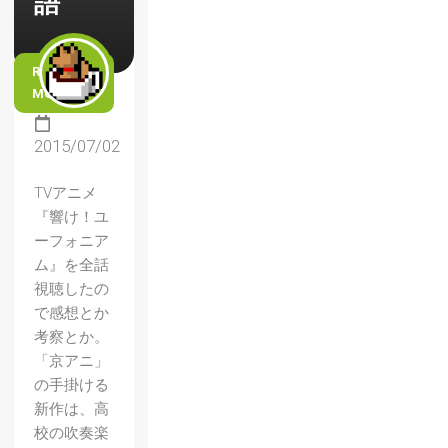
語
READ
MORE
2015/07/02
TVアニメ
『響け！ユ
ーフォニア
ム』を全話
視聴したの
で感想とか
考察とか。
「京アニ」
の手掛ける
新作は、高
校の吹奏楽