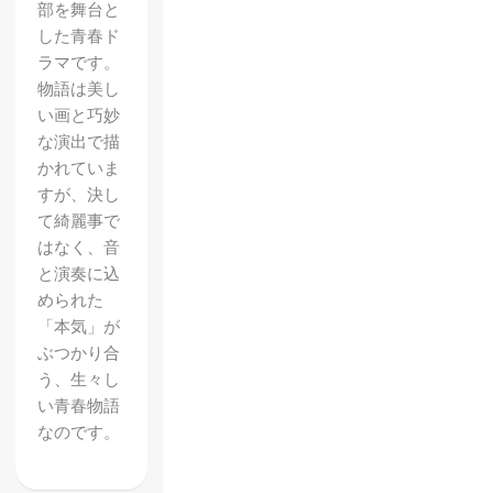
部を舞台と
した青春ド
ラマです。
物語は美し
い画と巧妙
な演出で描
かれていま
すが、決し
て綺麗事で
はなく、音
と演奏に込
められた
「本気」が
ぶつかり合
う、生々し
い青春物語
なのです。