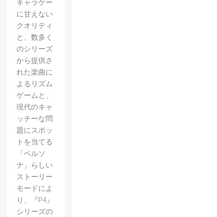
キャラゲー
に甘えない
クオリティ
と、数多く
のシリーズ
から提供さ
れた楽曲に
よるリズム
ゲームと、
現代のキャ
ッチーな問
題にスポッ
トを当てる
「ペルソ
ナ」らしい
ストーリー
モードによ
り、『P4』
シリーズの