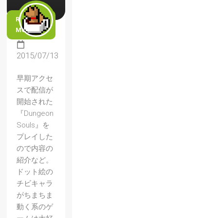
READ
MORE
2015/07/13
早期アクセ
スで配信が
開始された
『Dungeon
Souls』を
プレイした
ので内容の
紹介など。
ドット絵の
チビキャラ
がちまちま
動く系のゲ