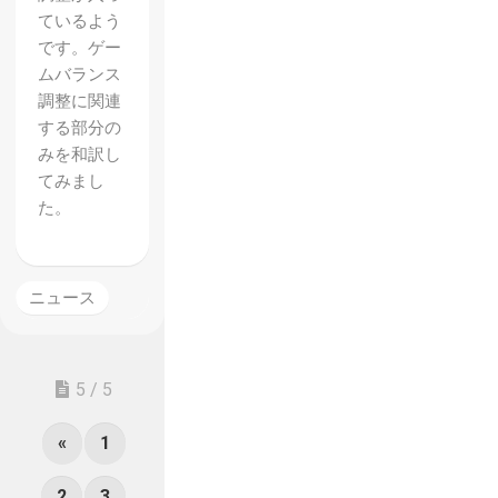
ているよう
です。ゲー
ムバランス
調整に関連
する部分の
みを和訳し
てみまし
た。
ニュース
5 / 5
«
1
2
3