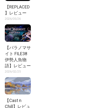
【REPLACED
】レビュー
2026/05/26
【パラノマサ
イト FILE38
伊勢人魚物
語】レビュー
2026/02/25
【Cast n
Chill】レビュ