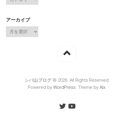
アーカイブ
シバ山ブログ © 2026. All Rights Reserved.
Powered by
WordPress
. Theme by
Alx
.