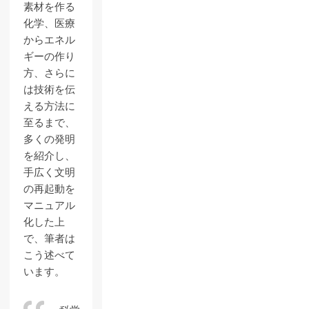
素材を作る
化学、医療
からエネル
ギーの作り
方、さらに
は技術を伝
える方法に
至るまで、
多くの発明
を紹介し、
手広く文明
の再起動を
マニュアル
化した上
で、筆者は
こう述べて
います。