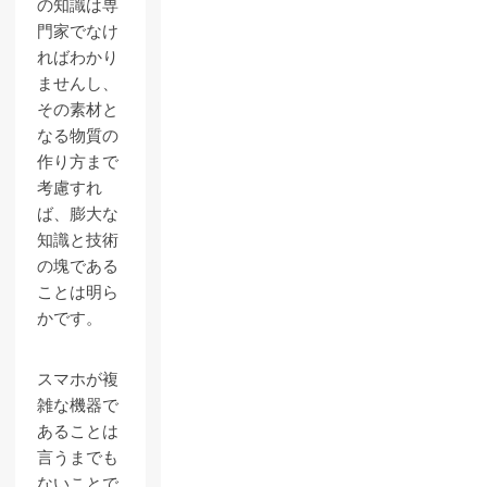
の知識は専
門家でなけ
ればわかり
ませんし、
その素材と
なる物質の
作り方まで
考慮すれ
ば、膨大な
知識と技術
の塊である
ことは明ら
かです。
スマホが複
雑な機器で
あることは
言うまでも
ないことで