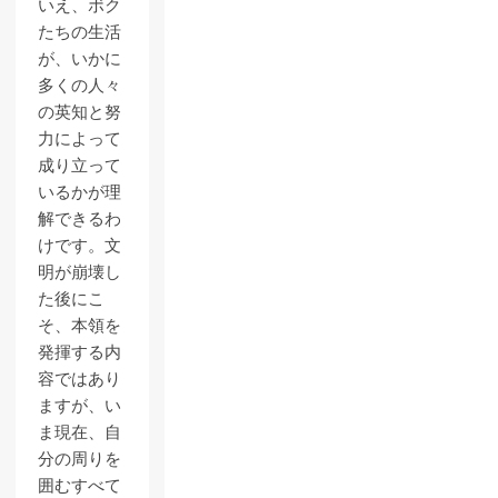
いえ、ボク
たちの生活
が、いかに
多くの人々
の英知と努
力によって
成り立って
いるかが理
解できるわ
けです。文
明が崩壊し
た後にこ
そ、本領を
発揮する内
容ではあり
ますが、い
ま現在、自
分の周りを
囲むすべて