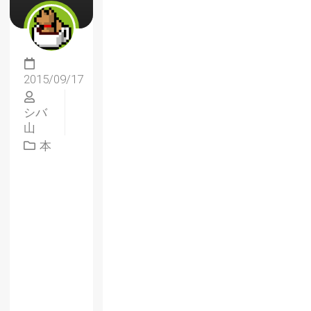
2015/09/17
シバ
山
本