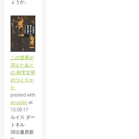
ょうか。
この世界が
消えたあと
の 科学文明
のつくりか
た
posted with
amazlet
at
15.09.17
ルイス ダー
トネル
河出書房新