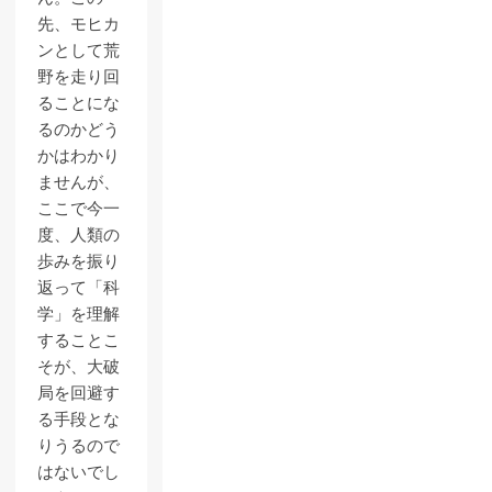
先、モヒカ
ンとして荒
野を走り回
ることにな
るのかどう
かはわかり
ませんが、
ここで今一
度、人類の
歩みを振り
返って「科
学」を理解
することこ
そが、大破
局を回避す
る手段とな
りうるので
はないでし