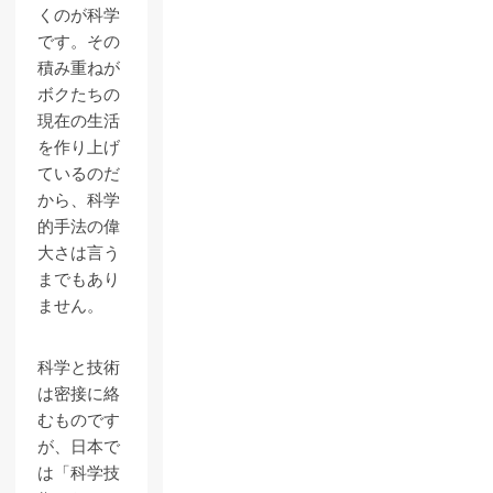
くのが科学
です。その
積み重ねが
ボクたちの
現在の生活
を作り上げ
ているのだ
から、科学
的手法の偉
大さは言う
までもあり
ません。
科学と技術
は密接に絡
むものです
が、日本で
は「科学技