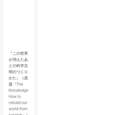
『この世界
が消えたあ
との科学文
明のつくり
かた』（原
題『The
Knowledge
How to
rebuild our
world from