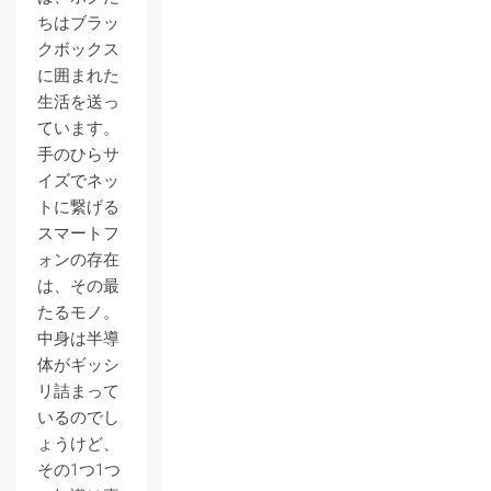
ちはブラッ
クボックス
に囲まれた
生活を送っ
ています。
手のひらサ
イズでネッ
トに繋げる
スマートフ
ォンの存在
は、その最
たるモノ。
中身は半導
体がギッシ
リ詰まって
いるのでし
ょうけど、
その1つ1つ