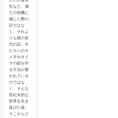
ビの大量発
生など、滅
亡の危機に
瀕した際の
話ではな
く、それよ
りも後の世
代の話。モ
ヒカンのキ
メ方やタイ
ヤの鎧を作
る方法が書
かれている
のではな
く、そんな
世紀末的な
世界を生き
延びた後、
そこからど