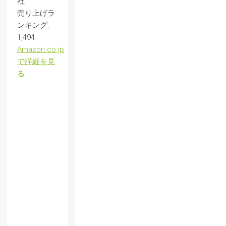
社
売り上げラ
ンキング:
1,494
Amazon.co.jp
で詳細を見
る