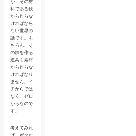
か、その材
料である鉄
から作らな
ければなら
ない世界の
話です。も
ちろん、そ
の鉄を作る
道具も素材
から作らな
ければなり
ません。イ
チからでは
なく、ゼロ
からなので
す。
考えてみれ
ば、ボクた