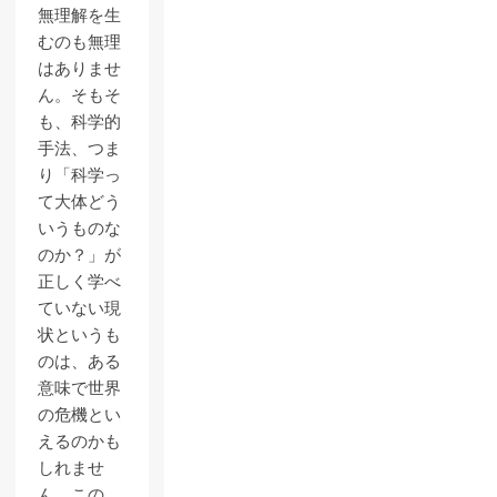
無理解を生
むのも無理
はありませ
ん。そもそ
も、科学的
手法、つま
り「科学っ
て大体どう
いうものな
のか？」が
正しく学べ
ていない現
状というも
のは、ある
意味で世界
の危機とい
えるのかも
しれませ
ん。この