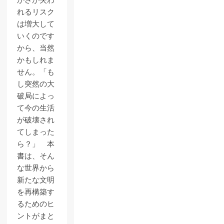
かさが失わ
れるリスク
は増大して
いくのです
から、当然
かもしれま
せん。「も
し突然の大
破局によっ
て今の生活
が破壊され
てしまった
ら？」 本
書は、そん
な世界から
新たな文明
を再構築す
るためのヒ
ントがまと