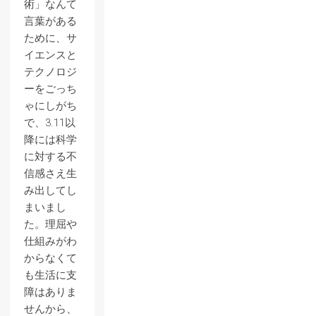
術」なんて
言葉がある
ために、サ
イエンスと
テクノロジ
ーをごっち
ゃにしがち
で、3.11以
降には科学
に対する不
信感さえ生
み出してし
まいまし
た。理屈や
仕組みがわ
からなくて
も生活に支
障はありま
せんから、