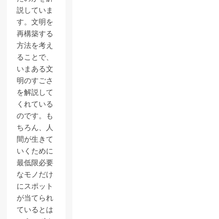
説していま
す。文明を
再構築する
方法を考え
ることで、
いまある文
明のすごさ
を解説して
くれている
のです。も
ちろん、人
間が生きて
いくために
最低限必要
なモノだけ
にスポット
が当てられ
ているとは