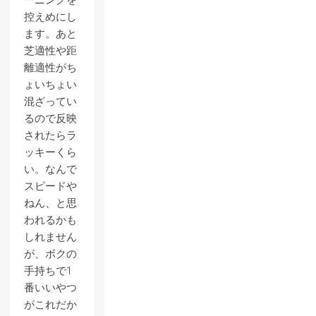
ーニングを
控えめにし
ます。あと
芝適性や距
離適性がち
ょいちょい
混ざってい
るので反映
されたらラ
ッキーくら
い。なんで
スピードや
ねん、と思
われるかも
しれません
が、ボクの
手持ちで1
番いいやつ
がこれだか