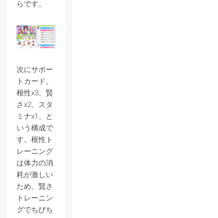
らです。
次にサポー
トカード。
根性x3、賢
さx2、スタ
ミナx1、と
いう構成で
す。根性ト
レーニング
は体力の消
耗が激しい
ため、賢さ
トレーニン
グでちびち