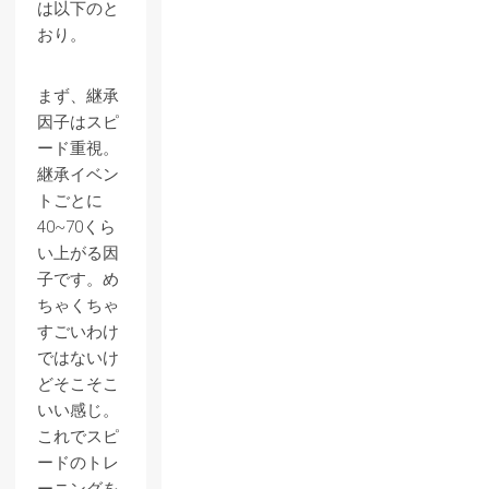
は以下のと
おり。
まず、継承
因子はスピ
ード重視。
継承イベン
トごとに
40~70くら
い上がる因
子です。め
ちゃくちゃ
すごいわけ
ではないけ
どそこそこ
いい感じ。
これでスピ
ードのトレ