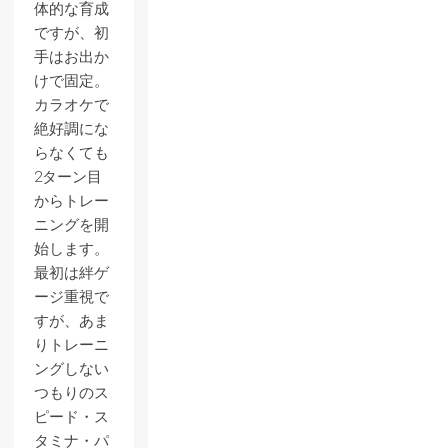
体的な育成
ですが、初
手はお出か
けで固定。
カラオケで
絶好調にな
らなくても
2ターン目
からトレー
ニングを開
始します。
最初は絆ゲ
ージ重視で
すが、あま
りトレーニ
ングしない
つもりのス
ピード・ス
タミナ・パ