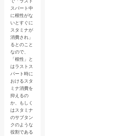
で「ラスト
スパート中
に根性がな
いとすぐに
スタミナが
消費され」
るとのこと
なので、
「根性」と
はラストス
パート時に
おけるスタ
ミナ消費を
抑えるの
か、もしく
はスタミナ
のサブタン
クのような
役割である