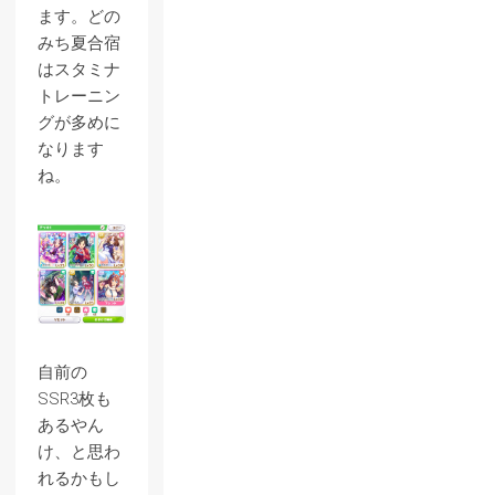
ます。どの
みち夏合宿
はスタミナ
トレーニン
グが多めに
なります
ね。
自前の
SSR3枚も
あるやん
け、と思わ
れるかもし