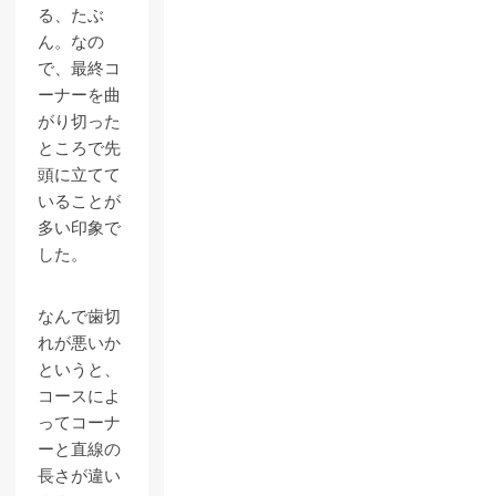
る、たぶ
ん。なの
で、最終コ
ーナーを曲
がり切った
ところで先
頭に立てて
いることが
多い印象で
した。
なんで歯切
れが悪いか
というと、
コースによ
ってコーナ
ーと直線の
長さが違い