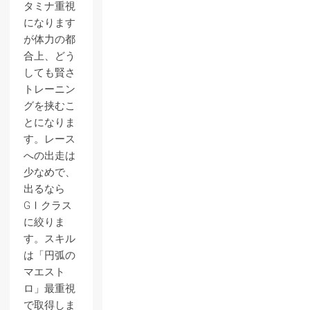
タミナ重視
になります
が体力の都
合上、どう
しても賢さ
トレーニン
グを挟むこ
とになりま
す。レース
への出走は
少なめで、
出るなら
GⅠクラス
に絞りま
す。スキル
は「円弧の
マエスト
ロ」最重視
で取得しま