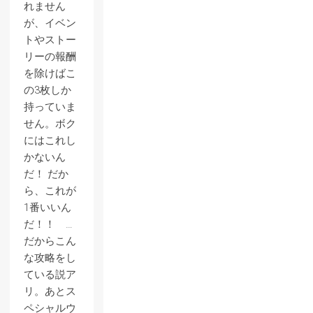
れません
が、イベン
トやストー
リーの報酬
を除けばこ
の3枚しか
持っていま
せん。ボク
にはこれし
かないん
だ！ だか
ら、これが
1番いいん
だ！！ …
だからこん
な攻略をし
ている説ア
リ。あとス
ペシャルウ