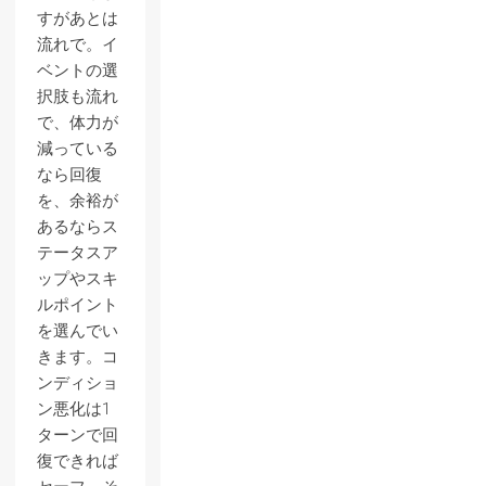
すがあとは
流れで。イ
ベントの選
択肢も流れ
で、体力が
減っている
なら回復
を、余裕が
あるならス
テータスア
ップやスキ
ルポイント
を選んでい
きます。コ
ンディショ
ン悪化は1
ターンで回
復できれば