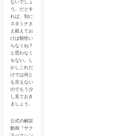
ないでしょ
う。だとす
れば、別に
スタミナさ
え鍛えてお
けば根性い
らなくね？
と思わなく
もない。し
かしこれだ
けでは何と
も言えない
のでもう少
し見ておき
ましょう。
公式の解説
動画『サク
ラバクシン