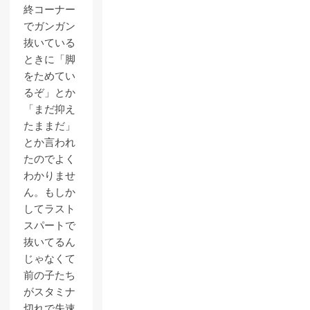
終コーナー
でガンガン
抜いている
ときに「脚
をためてい
るぞ」とか
「まだ抑え
たままだ」
とか言われ
たのでよく
わかりませ
ん。もしか
してラスト
スパートで
抜いてるん
じゃなくて
前の子たち
がスタミナ
切れで失速