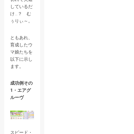
しているだ
け…？ む
ぅりぃ～。
ともあれ、
育成したウ
マ娘たちを
以下に示し
ます。
成功例その
1・エアグ
ルーヴ
スピード・