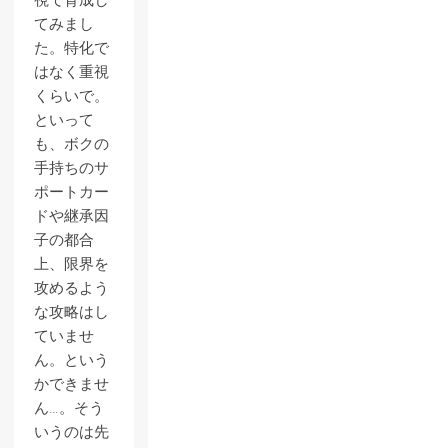
視で育成し
てみまし
た。特化で
はなく重視
くらいで。
といって
も、ボクの
手持ちのサ
ポートカー
ドや継承因
子の都合
上、限界を
攻めるよう
な攻略はし
ていませ
ん。という
かできませ
ん…。そう
いうのは先