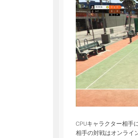
CPUキャラクター相手
相手の対戦はオンライ