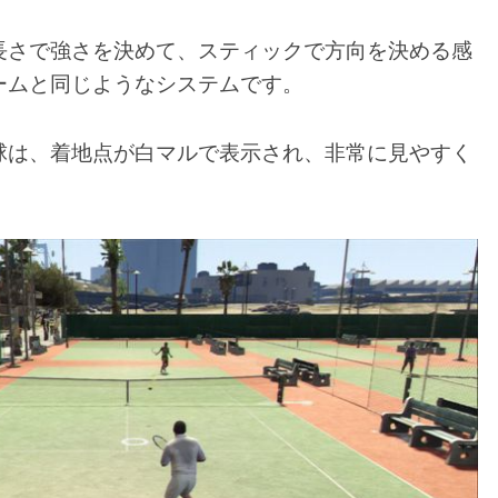
長さで強さを決めて、スティックで方向を決める感
ームと同じようなシステムです。
球は、着地点が白マルで表示され、非常に見やすく