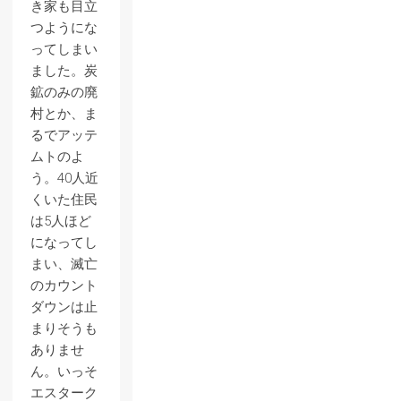
き家も目立
つようにな
ってしまい
ました。炭
鉱のみの廃
村とか、ま
るでアッテ
ムトのよ
う。40人近
くいた住民
は5人ほど
になってし
まい、滅亡
のカウント
ダウンは止
まりそうも
ありませ
ん。いっそ
エスターク