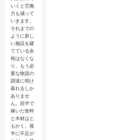
いくと労働
力も減って
いきます。
それまでの
ように新し
い施設を建
てている余
裕はなくな
り、もう必
要な物資の
調達に明け
暮れるしか
ありませ
ん。前半で
稼いだ食料
と木材はと
もかく、後
半に不足が