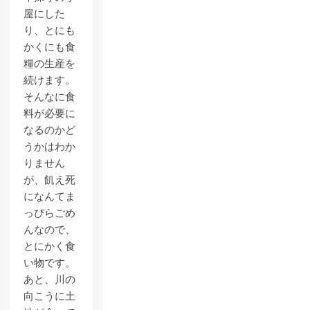
屋にした
り、とにも
かくにも食
糧の生産を
続けます。
そんなに食
料が必要に
なるのかど
うかはわか
りません
が、飢え死
になんてま
っぴらごめ
んなので、
とにかく食
い物です。
あと、川の
向こうに土