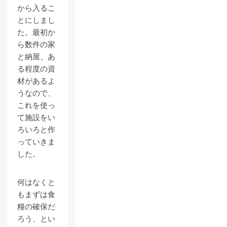
から入るこ
とにしまし
た。最初か
ら数件の家
と納屋、あ
る程度の資
材があるよ
うなので、
これを使っ
て施設をい
ろいろと作
っていきま
した。
何はなくと
もまずは食
糧の確保だ
ろう、とい