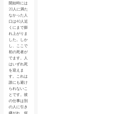
開始時には
20人に満た
なかった人
口は40人近
くにまで膨
れ上がりま
した。しか
し、ここで
初の死者が
でます。人
はいずれ死
を迎えま
す。これは
誰にも避け
られないこ
とです。彼
の仕事は別
の人に引き
継がれ、何