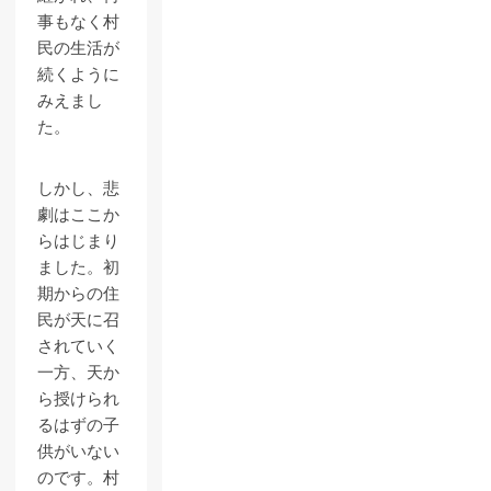
事もなく村
民の生活が
続くように
みえまし
た。
しかし、悲
劇はここか
らはじまり
ました。初
期からの住
民が天に召
されていく
一方、天か
ら授けられ
るはずの子
供がいない
のです。村