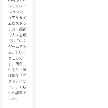
の村づくり
シミュレー
ションで、
リアルタイ
ムなストラ
テジー感覚
で人々を運
用していく
ゲームであ
る、という
ところで
す。簡単に
いうと「超
詳細な『ア
クトレイザ
ー』」くら
いの認識で
した。