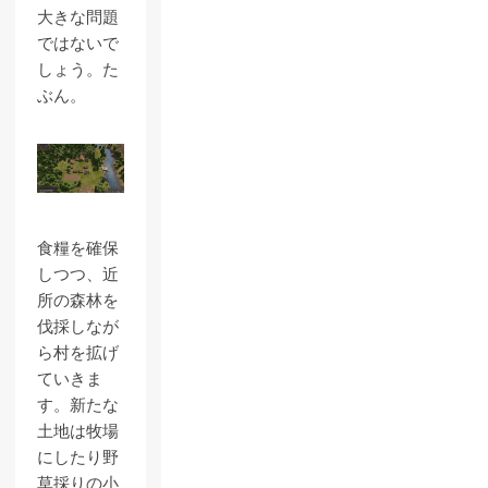
大きな問題
ではないで
しょう。た
ぶん。
食糧を確保
しつつ、近
所の森林を
伐採しなが
ら村を拡げ
ていきま
す。新たな
土地は牧場
にしたり野
草採りの小