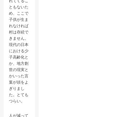
れてくるこ
ともないた
め、ここで
子供が生ま
れなければ
村は存続で
きません。
現代の日本
における少
子高齢化と
か、地方創
世の現実と
かいった言
葉が頭をよ
ぎりまし
た。とても
つらい。
人が減って