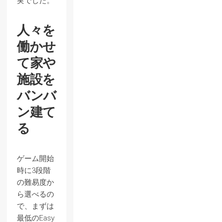
実でした。
人々を
働かせ
て家や
施設を
バンバ
ン建て
る
ゲーム開始
時に3段階
の難易度か
ら選べるの
で、まずは
最低のEasy