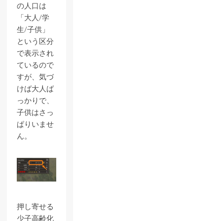
の人口は
「大人/学
生/子供」
という区分
で表示され
ているので
すが、気づ
けば大人ば
っかりで、
子供はさっ
ぱりいませ
ん。
押し寄せる
少子高齢化