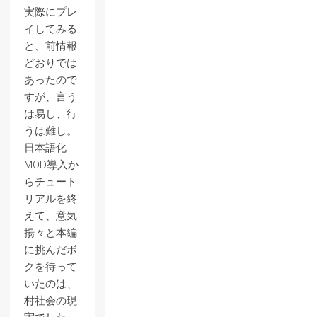
実際にプレ
イしてみる
と、前情報
どおりでは
あったので
すが、言う
は易し、行
うは難し。
日本語化
MOD導入か
らチュート
リアルを終
えて、意気
揚々と本編
に挑んだボ
クを待って
いたのは、
村社会の現