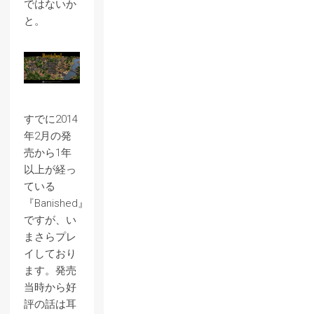
ではないか
と。
すでに2014
年2月の発
売から1年
以上が経っ
ている
『Banished』
ですが、い
まさらプレ
イしており
ます。発売
当時から好
評の話は耳