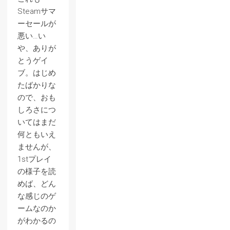
Steamサマ
ーセールが
悪い…い
や、ありが
とうゲイ
ブ。はじめ
たばかりな
ので、おも
しろさにつ
いてはまだ
何ともいえ
ませんが、
1stプレイ
の様子を読
めば、どん
な感じのゲ
ームなのか
がわかるの