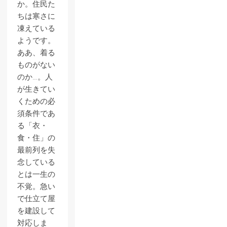
か。住民た
ちは寒さに
凍えている
ようです。
ああ、着る
ものがない
のか…。人
が生きてい
くための必
須条件であ
る「衣・
食・住」の
最前列を失
念している
とは一生の
不覚。急い
で仕立て屋
を建設して
対応しま