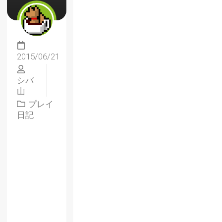
2015/06/21
シバ
山
プレイ
日記