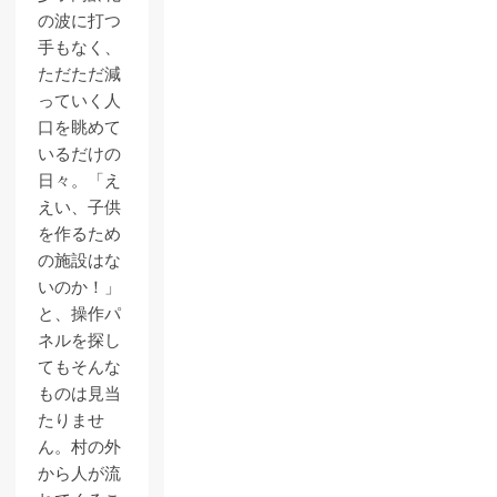
の波に打つ
手もなく、
ただただ減
っていく人
口を眺めて
いるだけの
日々。「え
えい、子供
を作るため
の施設はな
いのか！」
と、操作パ
ネルを探し
てもそんな
ものは見当
たりませ
ん。村の外
から人が流