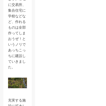
に交易所、
集合住宅に
学校などな
ど、作れる
ものは全部
作ってしま
おうぜ！と
いうノリで
あっちこっ
ちに建設し
ていきまし
た。
充実する施
設に拡大し