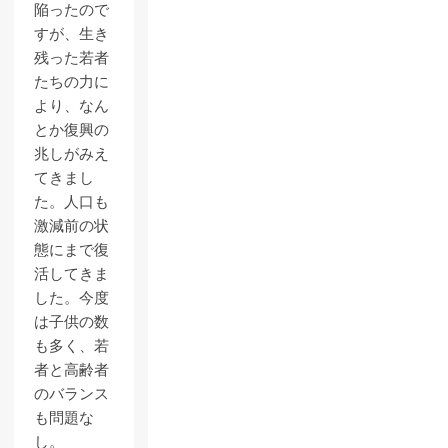
陥ったので
すが、生き
残った若者
たちの力に
より、なん
とか復興の
兆しがみえ
てきまし
た。人口も
激減前の状
態にまで復
活してきま
した。今度
は子供の数
も多く、若
者と高齢者
のバランス
も問題な
し。