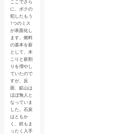
ここでさら
に、ボクの
犯したもう
1つのミス
が表面化し
ます。燃料
の基本を薪
として、木
こりと薪割
りを増やし
ていたので
すが、反
面、鉱山は
ほぼ無人と
なっていま
した。石炭
はともか
く、鉄もま
ったく入手