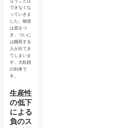
なうことは
できなくな
っていきま
した。物資
は底をつ
き、ついに
は餓死する
人が出てき
てしまいま
す。大飢饉
の到来で
す。
生産性
の低下
による
負のス