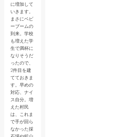
に増加して
いきます。
まさにベビ
ーブームの
到来。学校
も増えた学
生で満杯に
なりそうだ
ったので、
2件目を建
てておきま
す。早めの
対応、ナイ
ス自分。増
えた村民
は、これま
で手が回ら
なかった採
石場や鉱山