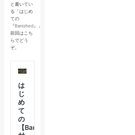
と書いてい
る「はじめ
ての
『Banished』」、
前回はこち
らでどう
ぞ。