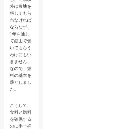
外は農地を
耕してもら
わなければ
ならなず、
1年を通し
て鉱山で働
いてもらう
わけにもい
きません。
なので、燃
料の基本を
薪としまし
た。
こうして、
食料と燃料
を確保する
のに手一杯