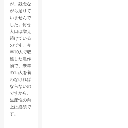
が、残念な
がら足りて
いませんで
した。何せ
人口は増え
続けている
のです。今
年10人で収
穫した農作
物で、来年
の15人を養
わなければ
ならないの
ですから、
生産性の向
上は必須で
す。