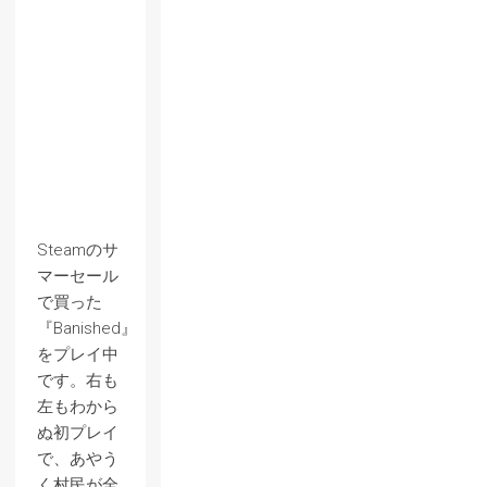
Steamのサ
マーセール
で買った
『Banished』
をプレイ中
です。右も
左もわから
ぬ初プレイ
で、あやう
く村民が全