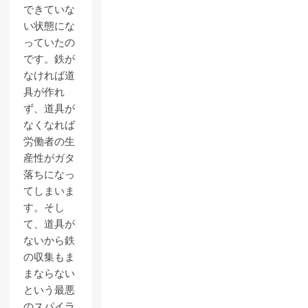
できていな
い状態にな
っていたの
です。鉄が
なければ道
具が作れ
ず、道具が
なくなれば
労働者の生
産性がガタ
落ちになっ
てしまいま
す。そし
て、道具が
ないから鉄
の収集もま
まならない
という最悪
のスパイラ