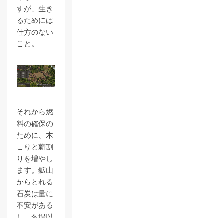
すが、生き
るためには
仕方のない
こと。
それから燃
料の確保の
ために、木
こりと薪割
りを増やし
ます。鉱山
からとれる
石炭は量に
不安がある
し、冬場以