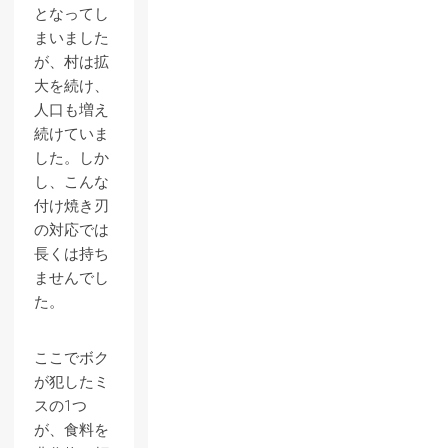
となってし
まいました
が、村は拡
大を続け、
人口も増え
続けていま
した。しか
し、こんな
付け焼き刃
の対応では
長くは持ち
ませんでし
た。
ここでボク
が犯したミ
スの1つ
が、食料を