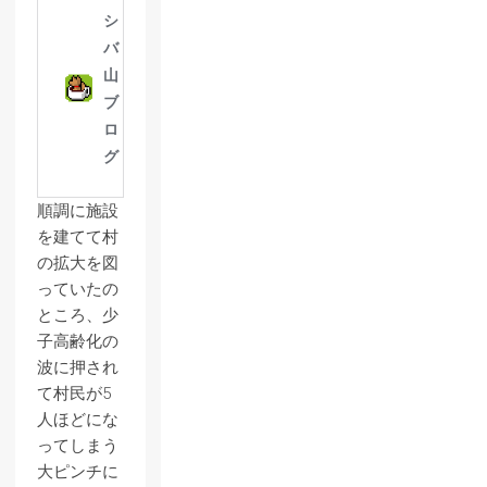
順調に施設
を建てて村
の拡大を図
っていたの
ところ、少
子高齢化の
波に押され
て村民が5
人ほどにな
ってしまう
大ピンチに