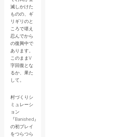
滅しかけた
ものの、ギ
リギリのと
ころで堪え
忍んでから
の復興中で
あります。
このままV
字回復とな
るか、果た
して。
村づくりシ
ミュレーシ
ョン
『Banished』
の初プレイ
をつらつら