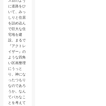
ス目のよう
に道路をひ
いて、みっ
しりと住居
を詰め込ん
で巨大な住
宅地を建
設。まるで
『アクトレ
イザー』の
ような四角
い区画整理
にうっと
り。神にな
ったつもり
なのであろ
うか。なん
てバカなこ
とを考えて