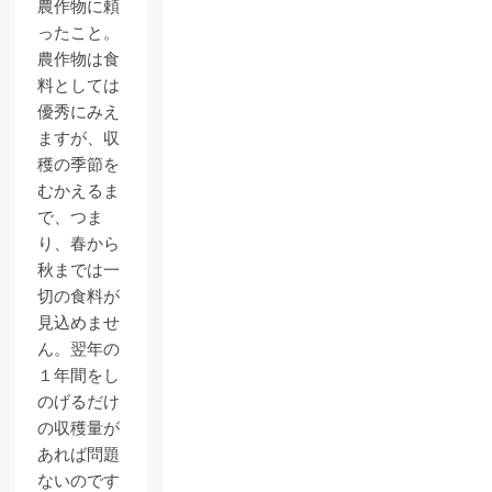
農作物に頼
ったこと。
農作物は食
料としては
優秀にみえ
ますが、収
穫の季節を
むかえるま
で、つま
り、春から
秋までは一
切の食料が
見込めませ
ん。翌年の
１年間をし
のげるだけ
の収穫量が
あれば問題
ないのです