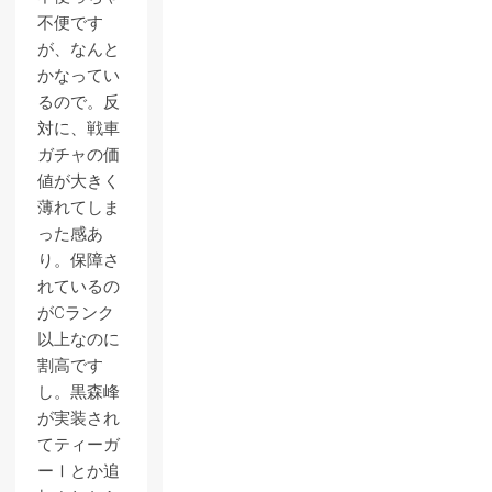
不便です
が、なんと
かなってい
るので。反
対に、戦車
ガチャの価
値が大きく
薄れてしま
った感あ
り。保障さ
れているの
がCランク
以上なのに
割高です
し。黒森峰
が実装され
てティーガ
ーⅠとか追