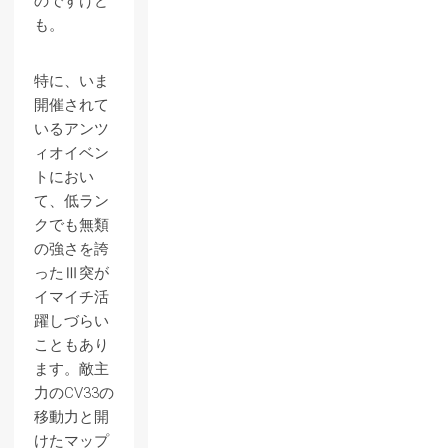
のですけど
も。
特に、いま
開催されて
いるアンツ
ィオイベン
トにおい
て、低ラン
クでも無類
の強さを誇
ったⅢ突が
イマイチ活
躍しづらい
こともあり
ます。敵主
力のCV33の
移動力と開
けたマップ