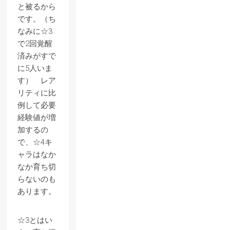
と被るから
です。（ち
なみに☆3
で2回覚醒
済みがすで
に5人いま
す） レア
リティに比
例して必要
経験値が増
加するの
で、☆4キ
ャラはなか
なか育ち切
らないのも
あります。
☆3とはい