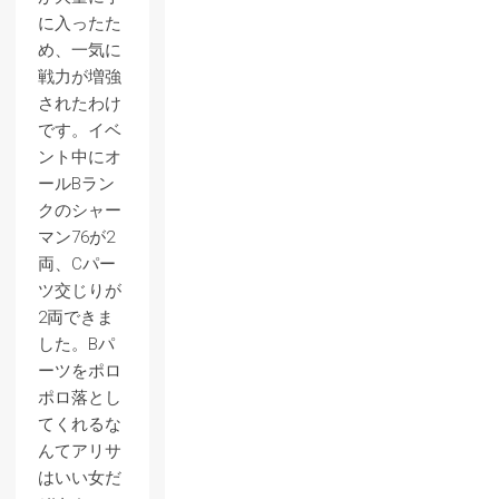
に入ったた
め、一気に
戦力が増強
されたわけ
です。イベ
ント中にオ
ールBラン
クのシャー
マン76が2
両、Cパー
ツ交じりが
2両できま
した。Bパ
ーツをポロ
ポロ落とし
てくれるな
んてアリサ
はいい女だ