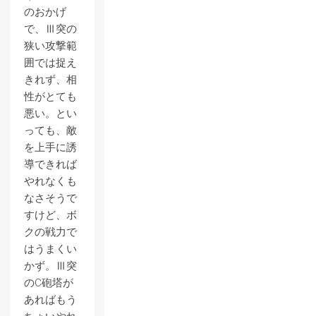
のおかげ
で、Ⅲ突の
狭い攻撃範
囲では捉え
きれず、相
性がとても
悪い。とい
っても、敵
を上手に誘
導できれば
やれなくも
なさそうで
すけど、ボ
クの戦力で
はうまくい
かず。Ⅲ突
のC砲塔が
あればもう