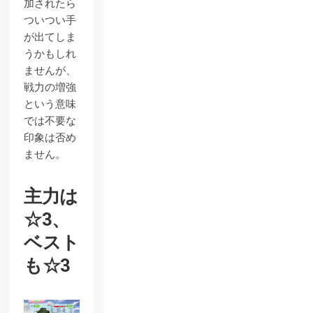
加されたら
ついつい手
が出てしま
うかもしれ
ませんが、
戦力の増強
という意味
では不要な
印象は否め
ません。
主力は
☆3、
ベスト
も☆3