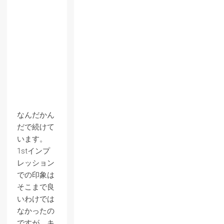
なんだかん
だで続けて
います。
1stインプ
レッション
での印象は
そこまで良
いわけでは
なかったの
ですが、キ