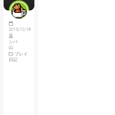
2015/12/18
シバ
山
プレイ
日記