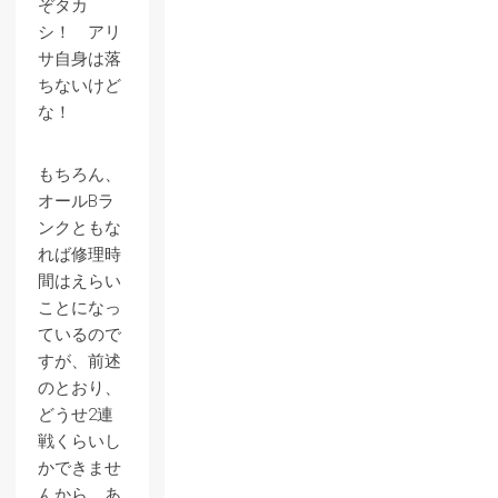
ぞタカ
シ！ アリ
サ自身は落
ちないけど
な！
もちろん、
オールBラ
ンクともな
れば修理時
間はえらい
ことになっ
ているので
すが、前述
のとおり、
どうせ2連
戦くらいし
かできませ
んから、あ