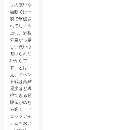
クの装甲や
駆動では一
瞬で撃破さ
れてしまう
上に、射程
の差から厳
しい戦いは
避けられな
いからで
す。とはい
え、イベン
ト戦は高難
易度ほど獲
得できる経
験値がめち
ゃ高く、ド
ロップアイ
テムもおい