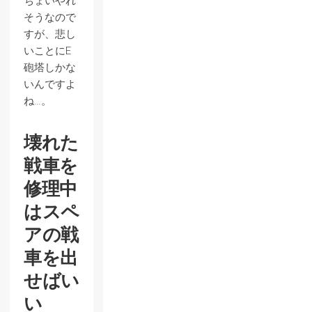
ちょいやれ
そうなので
すが、悲し
いことにE
砲塔しかな
いんですよ
ね…。
壊れた
戦車を
修理中
はスペ
アの戦
車を出
せばい
い