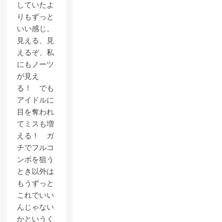
していたよ
りもずっと
いい感じ。
見える、見
えるぞ、私
にもノーツ
が見え
る！ でも
アイドルに
目を奪われ
てミスも増
える！ ガ
チでフルコ
ンボを狙う
とき以外は
もうずっと
これでいい
んじゃない
かというく