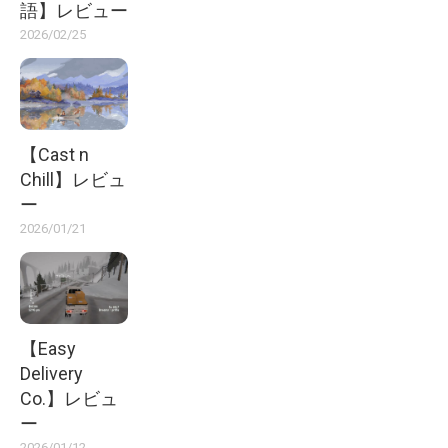
語】レビュー
2026/02/25
【Cast n
Chill】レビュ
ー
2026/01/21
【Easy
Delivery
Co.】レビュ
ー
2026/01/12