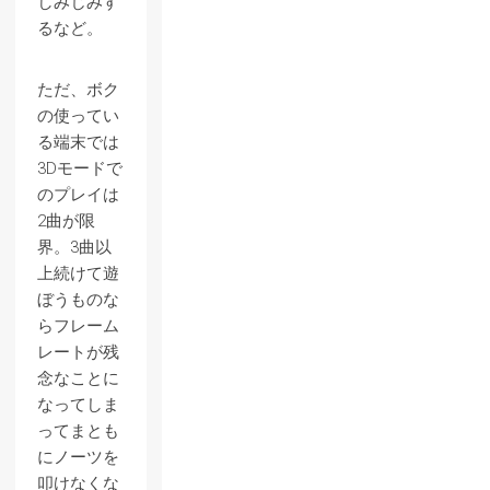
しみじみす
るなど。
ただ、ボク
の使ってい
る端末では
3Dモードで
のプレイは
2曲が限
界。3曲以
上続けて遊
ぼうものな
らフレーム
レートが残
念なことに
なってしま
ってまとも
にノーツを
叩けなくな