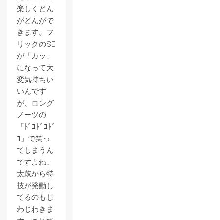
楽しくどん
がどんがで
きます。フ
リックのSE
が「カッ」
になって大
変気持ちい
いんです
が、ロング
ノーツの
「ﾄﾞｺﾄﾞｺﾄﾞ
ｺ」で笑っ
てしまうん
ですよね。
太鼓から特
技が発動し
てるのもじ
わじわきま