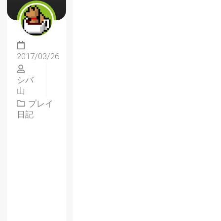
2017/03/26
シバ
山
プレイ
日記