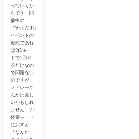
っていくか
らです。開
催中の
「∀NSWER」
イベントの
形式であれ
ば2倍モー
ドで2回や
るだけなの
で問題ない
のですが、
メドレーな
んかは厳し
いかもしれ
ません。2D
軽量モード
に戻すと
「なんだこ