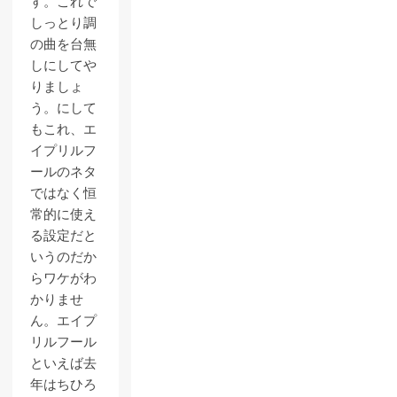
す。これで
しっとり調
の曲を台無
しにしてや
りましょ
う。にして
もこれ、エ
イプリルフ
ールのネタ
ではなく恒
常的に使え
る設定だと
いうのだか
らワケがわ
かりませ
ん。エイプ
リルフール
といえば去
年はちひろ