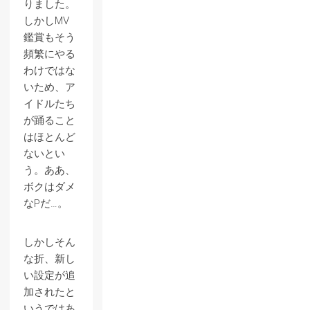
りました。
しかしMV
鑑賞もそう
頻繁にやる
わけではな
いため、ア
イドルたち
が踊ること
はほとんど
ないとい
う。ああ、
ボクはダメ
なPだ…。
しかしそん
な折、新し
い設定が追
加されたと
いうではあ