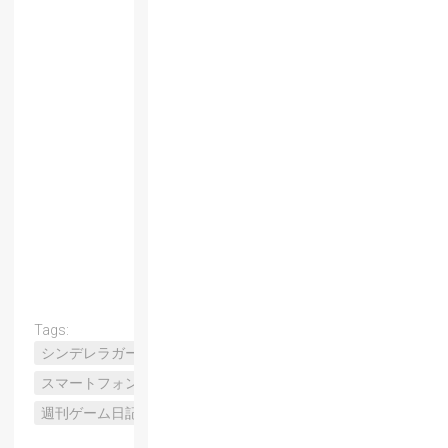
Tags:
シンデレラガールズ
スマートフォン
週刊ゲーム日記