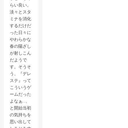
らい良い。
淡々とスタ
ミナを消化
するだけだ
った日々に
やわらかな
春の陽ざし
が射しこん
だようで
す。そうそ
う、『デレ
ステ』って
こういうゲ
ームだった
よなぁ…、
と開始当初
の気持ちを
思い出して