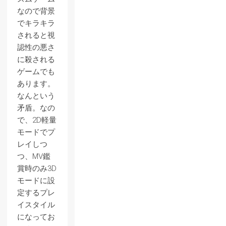
なので背景
でキラキラ
されると視
認性の悪さ
に殺される
ゲームでも
あります。
なんという
矛盾。なの
で、2D軽量
モードでプ
レイしつ
つ、MV鑑
賞時のみ3D
モードに設
定するプレ
イスタイル
になってお