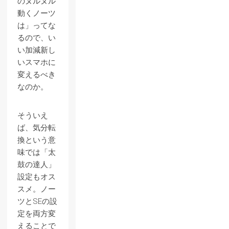
のヌルヌル
動くノーツ
は」ってな
るので、い
い加減新し
いスマホに
変えるべき
なのか。
そういえ
ば、気分転
換という意
味では「太
鼓の達人」
設定もオス
スメ。ノー
ツとSEの設
定を両方変
えることで