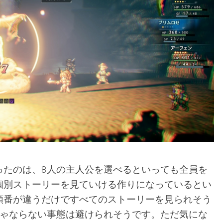
ったのは、8人の主人公を選べるといっても全員を
個別ストーリーを見ていける作りになっているとい
順番が違うだけですべてのストーリーを見られそう
きゃならない事態は避けられそうです。ただ気にな