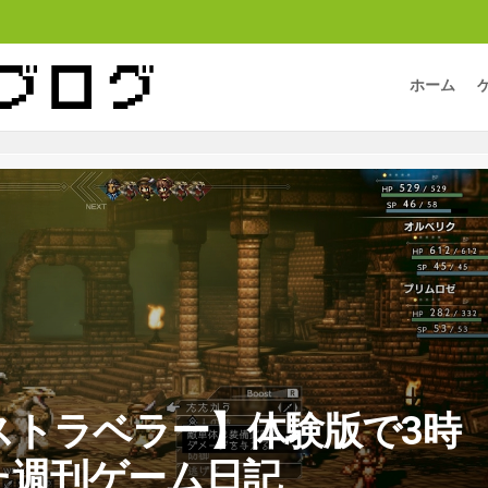
ホーム
ストラベラー】体験版で3時
た週刊ゲーム日記