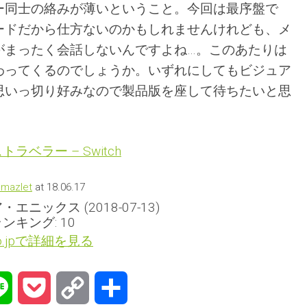
ー同士の絡みが薄いということ。今回は最序盤で
ードだから仕方ないのかもしれませんけれども、メ
がまったく会話しないんですよね…。このあたりは
わってくるのでしょうか。いずれにしてもビジュア
思いっ切り好みなので製品版を座して待ちたいと思
ラベラー – Switch
amazlet
at 18.06.17
エニックス (2018-07-13)
ンキング: 10
co.jpで詳細を見る
na
Line
Pocket
Copy
共