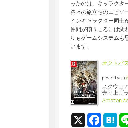
ったのは、キャラクタ
各々の旅立ちのエピソ
インキャラクター同士
仲間が揃うころには変
ルもゲームシステムも
います。
オクトパスト
posted with
スクウェア・
売り上げラ
Amazon.
X
Facebook
Hate