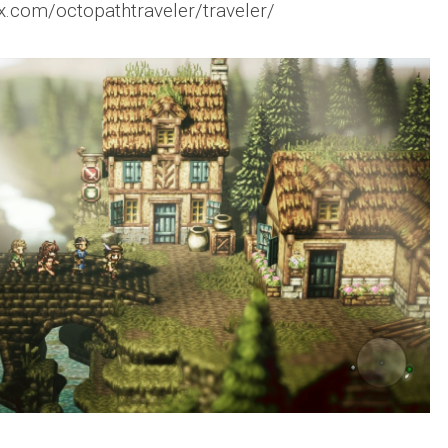
ix.com/octopathtraveler/traveler/