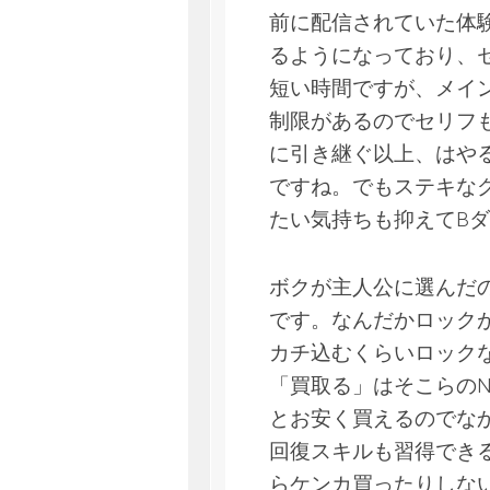
前に配信されていた体
るようになっており、
短い時間ですが、メイ
制限があるのでセリフ
に引き継ぐ以上、はや
ですね。でもステキな
たい気持ちも抑えてB
ボクが主人公に選んだ
です。なんだかロック
カチ込むくらいロック
「買取る」はそこらの
とお安く買えるのでな
回復スキルも習得でき
らケンカ買ったりしな