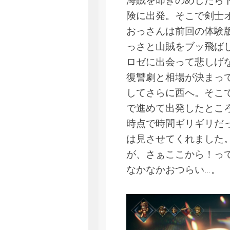
海賊を叩きのめしたら
険に出発。そこで剣士
おっさんは前回の体験
っさと山賊をブッ飛ば
ロゼに出会って悲しげ
復讐劇と相場が決まっ
してさらに西へ。そこ
で進めて出発したとこ
時点で時間ギリギリだ
は見させてくれました
が、さぁここから！っ
なかなかおつらい…。