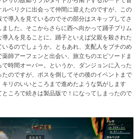
トレサの故郷リプルタイドから南下するルートで冒
オルベリクに出会って仲間に迎えたのですが、この
版で導入を見ているのでその部分はスキップしてさ
しました。そこからさらに西へ向かって踊子プリム
な導入を見ることに。踊子といえば父親を殺された
ているのでしょうか。ともあれ、支配人をブチのめ
で薬師アーフェンと出会い、旅立ちのエピソードま
ろで時間オーバー。というか、ダンジョンに入った
ったのですが、ボスを倒してその後のイベントまで
。キリのいいところまで進めたような気がします
てところで続きは製品版で！になってしまったので