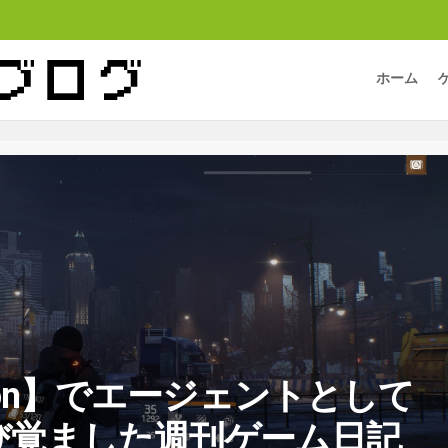
ホーム
vision】でエージェントとして
び覚ました週刊ゲーム日記