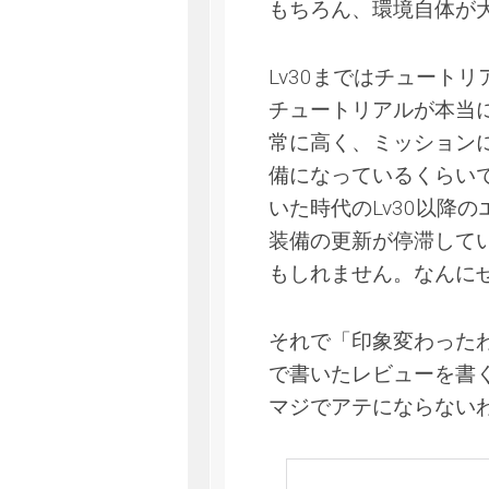
もちろん、環境自体が
Lv30まではチュート
チュートリアルが本当
常に高く、ミッション
備になっているくらい
いた時代のLv30以降
装備の更新が停滞して
もしれません。なんに
それで「印象変わった
で書いたレビューを書
マジでアテにならない