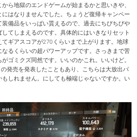
こから地獄のエンドゲームが始まるかと思いきや、
とにはなりませんでした。ちょうど復帰キャンペー
て装備品をいっぱい貰えるので、過去にちびちびや
ばしてしまえるのです。具体的にはいきなりセット
てギアスコアが270くらいまで上がります。地球
になるくらいの超パワーアップです。さっきまで苦
ちがゴミクズ同然です。いいのかこれ。いいけど。
sion2』の発売を発表したこともあり、こちらは大放出バ
かもしれません。にしても極端じゃないですか。い