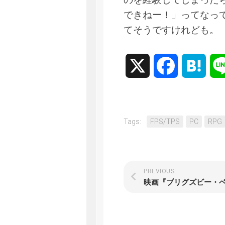
できねー！」ってなっ
てそうですけれども。
X
Facebook
Hate
Tags:
FPS/TPS
PC
RPG
PREVIOUS