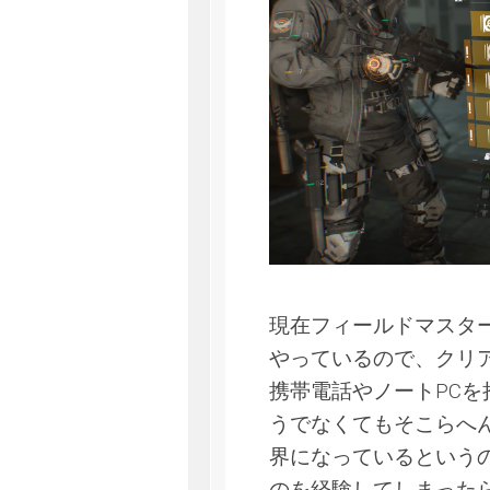
現在フィールドマスタ
やっているので、クリ
携帯電話やノートPC
うでなくてもそこらへ
界になっているという
のを経験してしまった