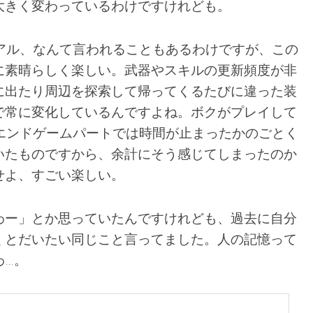
大きく変わっているわけですけれども。
リアル、なんて言われることもあるわけですが、この
に素晴らしく楽しい。武器やスキルの更新頻度が非
に出たり周辺を探索して帰ってくるたびに違った装
で常に変化しているんですよね。ボクがプレイして
のエンドゲームパートでは時間が止まったかのごとく
いたものですから、余計にそう感じてしまったのか
せよ、すごい楽しい。
わー」とか思っていたんですけれども、過去に自分
くとだいたい同じこと言ってました。人の記憶って
わ…。