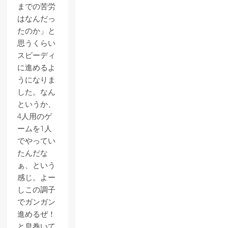
までの苦労
はなんだっ
たのか」と
思うくらい
スピーディ
に進めるよ
うになりま
した。なん
というか、
4人用のゲ
ームを1人
でやってい
たんだな
ぁ、という
感じ。よー
しこの調子
でガンガン
進めるぜ！
と息巻いて