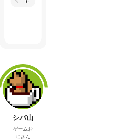
【ドールズフロントライン】雪山の厳しさに震えた週刊ゲーム日記
シバ山
ゲームお
じさん