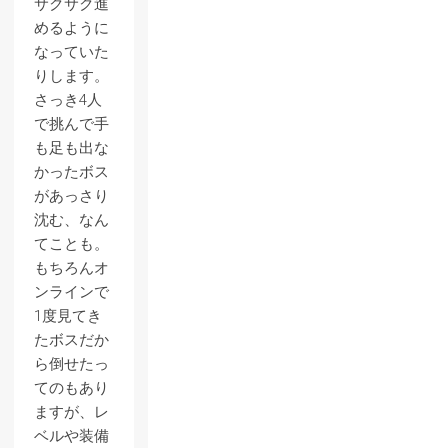
サクサク進
めるように
なっていた
りします。
さっき4人
で挑んで手
も足も出な
かったボス
があっさり
沈む、なん
てことも。
もちろんオ
ンラインで
1度見てき
たボスだか
ら倒せたっ
てのもあり
ますが、レ
ベルや装備