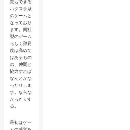
闘もできる
ハクスラ系
のゲームと
なっており
ます。同社
製のゲーム
らしく難易
度は高めで
はあるもの
の、仲間と
協力すれば
なんとかな
ったりしま
す。ならな
かったりす
る。
最初はゲー
ムの感覚を