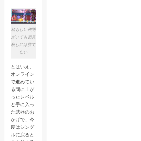
頼もしい仲間
がいても初見
殺しには勝て
ない
とはいえ、
オンライン
で進めてい
る間に上が
ったレベル
と手に入っ
た武器のお
かげで、今
度はシング
ルに戻ると