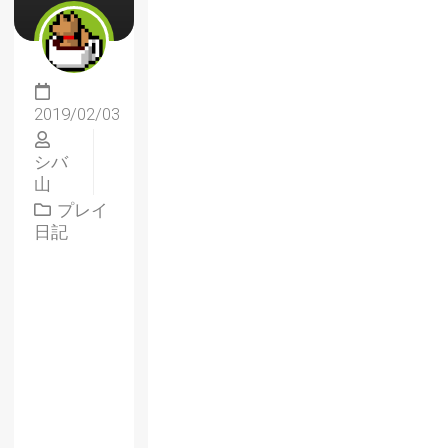
2019/02/03
シバ
山
プレイ
日記