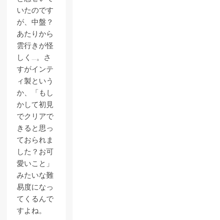
いたのです
が、中盤？
あたりから
雲行きが怪
しく…。さ
すがインテ
ィ製という
か、「もし
かして初見
でクリアで
きると思っ
ておられま
した？お可
愛いこと」
みたいな難
易度になっ
てくるんで
すよね。