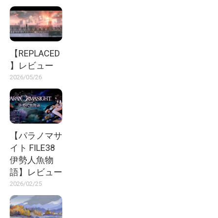
【REPLACED
】レビュー
2026/05/26
【パラノマサ
イト FILE38
伊勢人魚物
語】レビュー
2026/02/25