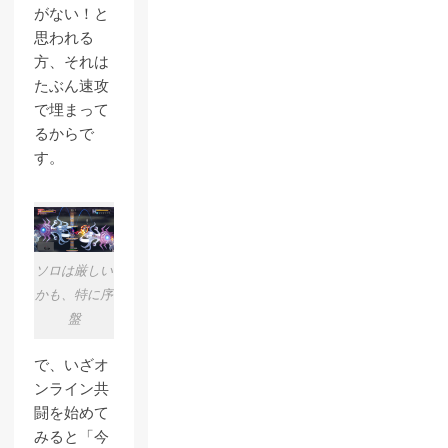
がない！と
思われる
方、それは
たぶん速攻
で埋まって
るからで
す。
ソロは厳しい
かも、特に序
盤
で、いざオ
ンライン共
闘を始めて
みると「今