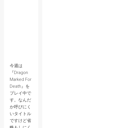
今週は
『Dragon
Marked For
Death』を
プレイ中で
す。なんだ
か呼びにく
いタイトル
ですけど省
略もしにく