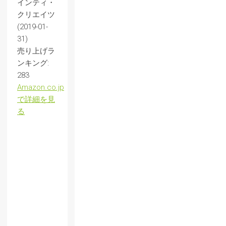
インティ・
クリエイツ
(2019-01-
31)
売り上げラ
ンキング:
283
Amazon.co.jp
で詳細を見
る