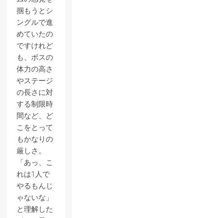
掴もうとシ
ングルで進
めていたの
ですけれど
も、ボスの
体力の高さ
やステージ
の長さに対
する制限時
間など、ど
こをとって
もかなりの
厳しさ。
「あっ、こ
れは1人で
やるもんじ
ゃないな」
と理解した