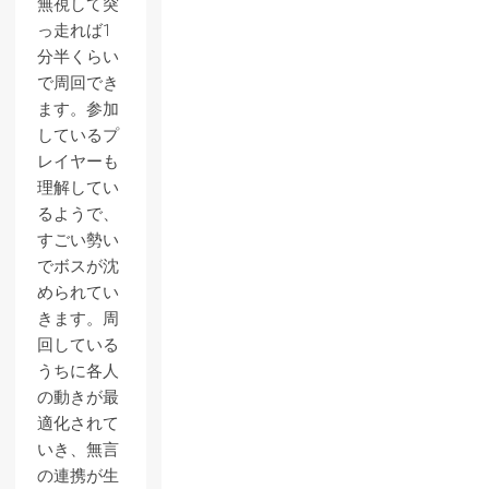
無視して突
っ走れば1
分半くらい
で周回でき
ます。参加
しているプ
レイヤーも
理解してい
るようで、
すごい勢い
でボスが沈
められてい
きます。周
回している
うちに各人
の動きが最
適化されて
いき、無言
の連携が生