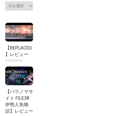
【REPLACED
】レビュー
2026/05/26
【パラノマサ
イト FILE38
伊勢人魚物
語】レビュー