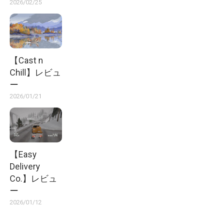
2026/02/25
【Cast n
Chill】レビュ
ー
2026/01/21
【Easy
Delivery
Co.】レビュ
ー
2026/01/12