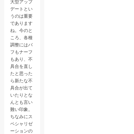
大型アップ
デートとい
うのは重要
であります
ね。今のと
ころ、各種
調整にはバ
フもナーフ
もあり、不
具合を直し
たと思った
ら新たな不
具合が出て
いたりとな
んとも言い
難い印象。
ちなみにス
ペシャリゼ
ーションの