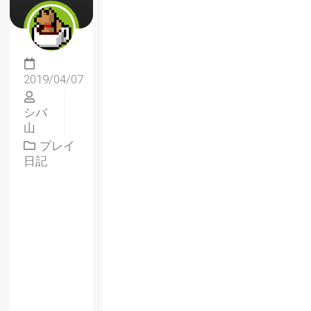
2019/04/07
シバ
山
プレイ
日記