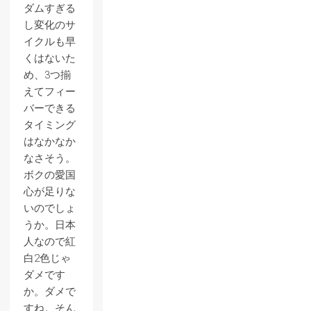
ダムすぎる
し変化のサ
イクルも早
くはないた
め、3つ揃
えてフィー
バーできる
タイミング
はなかなか
なさそう。
ボクの愛国
心が足りな
いのでしょ
うか。日本
人なので紅
白2色じゃ
ダメです
か。ダメで
すね。そん