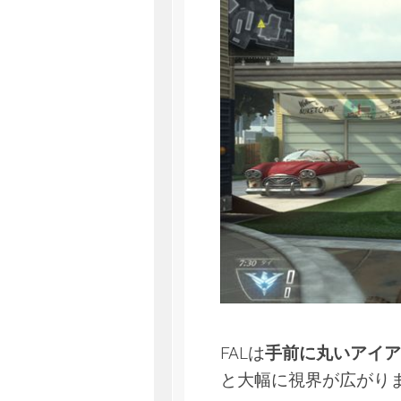
FALは
手前に丸いアイア
と大幅に視界が広がり