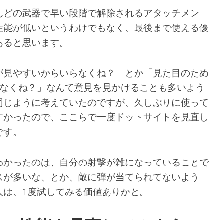
んどの武器で早い段階で解除されるアタッチメン
性能が低いというわけでもなく、最後まで使える優
あると思います。
が見やすいからいらなくね？」とか「見た目のため
体なくね？」なんて意見を見かけることも多いよう
同じように考えていたのですが、久しぶりに使って
すかったので、ここらで一度ドットサイトを見直し
です。
わかったのは、自分の射撃が雑になっていることで
スが多いな、とか、敵に弾が当てられてないよう
人は、1度試してみる価値ありかと。