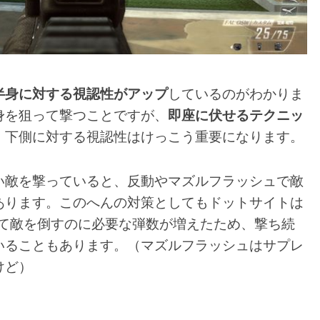
半身に対する視認性がアップ
しているのがわかりま
身を狙って撃つことですが、
即座に伏せるテクニッ
、下側に対する視認性はけっこう重要になります。
い敵を撃っていると、反動やマズルフラッシュで敵
あります。このへんの対策としてもドットサイトは
べて敵を倒すのに必要な弾数が増えたため、撃ち続
いることもあります。（マズルフラッシュはサプレ
けど）