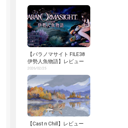
【パラノマサイト FILE38
伊勢人魚物語】レビュー
2026/02/25
【Cast n Chill】レビュー