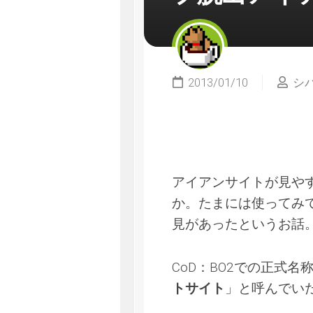
2013/01/10
シ
アイアンサイトが見や
か。たまには使ってみ
見があったというお話
CoD：BO2での正式名
トサイト
」と呼んでい