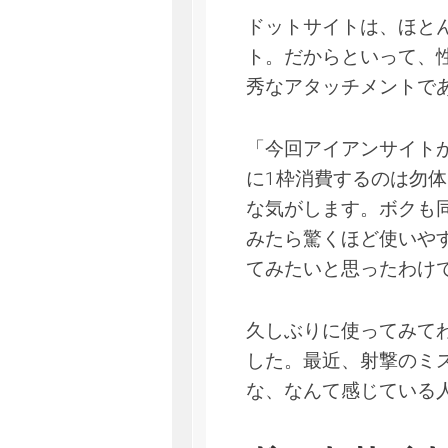
ドットサイトは、ほと
ト。だからといって、
秀なアタッチメントで
「今回アイアンサイト
に1枠消費するのは勿
な気がします。ボクも
みたら驚くほど使いや
てみたいと思ったわけ
久しぶりに使ってみて
した。最近、射撃のミ
な、なんて感じている