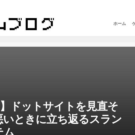
ホーム
O2】ドットサイトを見直そ
悪いときに立ち返るスラン
テム