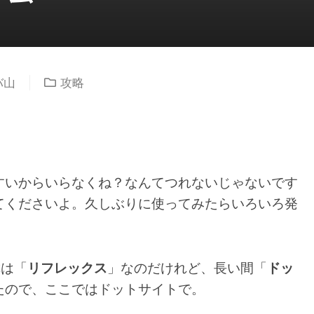
バ山
攻略
すいからいらなくね？なんてつれないじゃないです
てくださいよ。久しぶりに使ってみたらいろいろ発
。
称は「
リフレックス
」なのだけれど、長い間「
ドッ
たので、ここではドットサイトで。