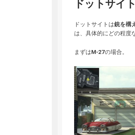
ドットサイ
ドットサイトは
銃を構
は、具体的にどの程度
まずは
M-27
の場合。