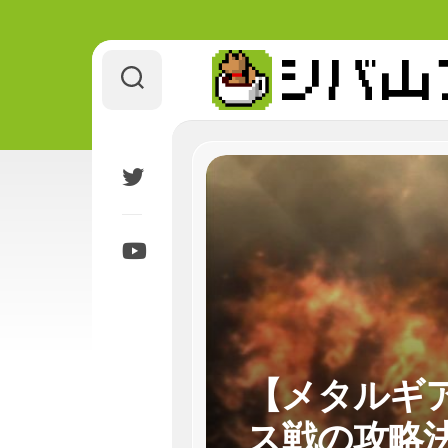
Skip
to
content
【メタルギア
ス戦の攻略