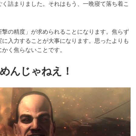
ごく詰まりました。それはもう、一晩寝て落ち着こ
斬撃の精度」が求められることになります。焦らず
実に入力することが大事になります。思ったよりも
にかく焦らないことです。
舐めんじゃねえ！