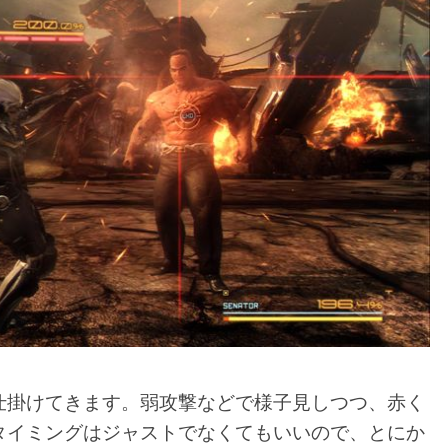
仕掛けてきます。弱攻撃などで様子見しつつ、赤く
タイミングはジャストでなくてもいいので、とにか