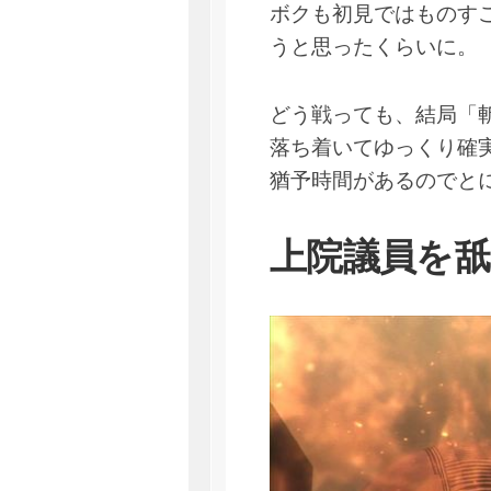
ボクも初見ではものす
うと思ったくらいに。
どう戦っても、結局「
落ち着いてゆっくり確
猶予時間があるのでと
上院議員を