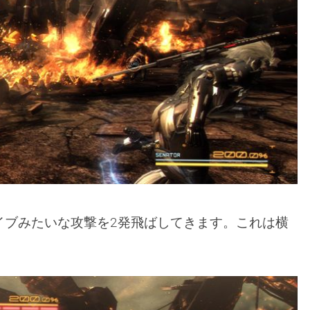
イブみたいな攻撃を2発飛ばしてきます。これは横
。