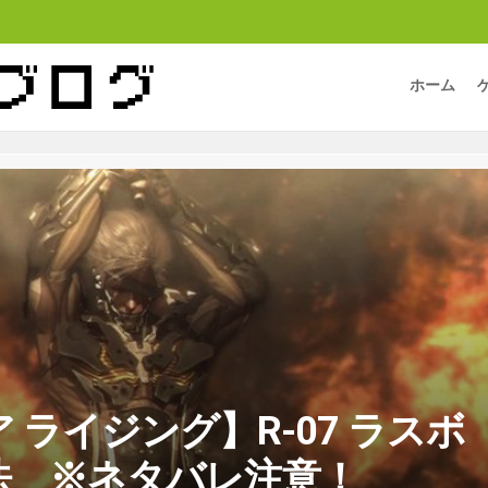
ホーム
 ライジング】R-07 ラスボ
法 ※ネタバレ注意！