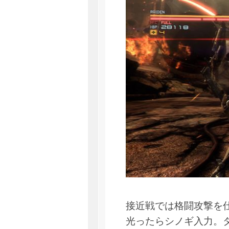
接近戦では格闘攻撃を
光ったらシノギ入力。