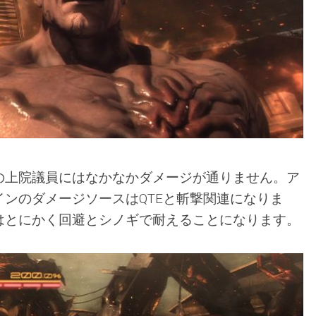
の上院議員にはなかなかダメージが通りません。ア
ンのダメージソースはQTEと斬撃関連になりま
はとにかく回避とシノギで耐えることになります。