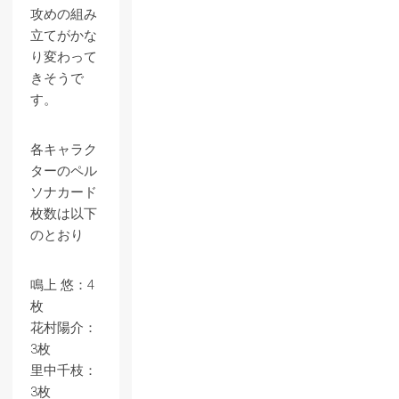
攻めの組み
立てがかな
り変わって
きそうで
す。
各キャラク
ターのペル
ソナカード
枚数は以下
のとおり
鳴上 悠：4
枚
花村陽介：
3枚
里中千枝：
3枚