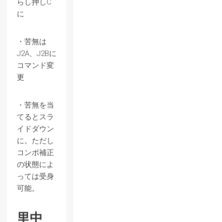
らし押しC
に
・苦無は
J2A、J2Bに
コマンド変
更
・苦無を当
てるとスラ
イドダウン
に。ただし
コンボ補正
の状態によ
っては受身
可能。
里中