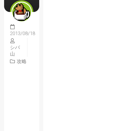
2013/08/18
シバ
山
攻略