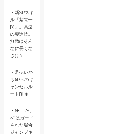
・新SPスキ
ル「紫電一
閃」。高速
の突進技。
無敵はそん
なに長くな
さげ？
・足払いか
ら5Dへのキ
ャンセルル
ート削除
・5B、2B、
5Cはガード
された場合
ジャンプキ