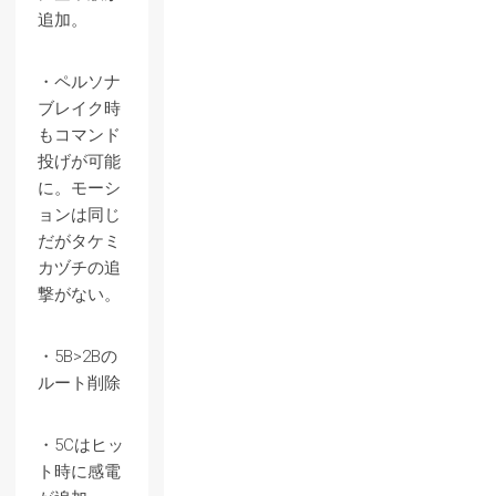
追加。
・ペルソナ
ブレイク時
もコマンド
投げが可能
に。モーシ
ョンは同じ
だがタケミ
カヅチの追
撃がない。
・5B>2Bの
ルート削除
・5Cはヒッ
ト時に感電