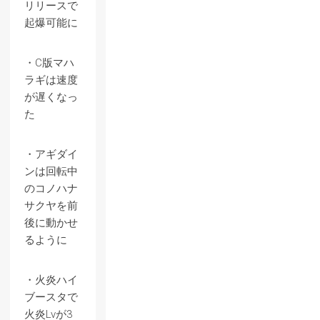
リリースで
起爆可能に
・C版マハ
ラギは速度
が遅くなっ
た
・アギダイ
ンは回転中
のコノハナ
サクヤを前
後に動かせ
るように
・火炎ハイ
ブースタで
火炎Lvが3