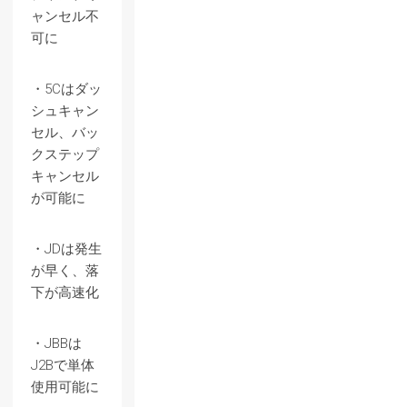
ャンセル不
可に
・5Cはダッ
シュキャン
セル、バッ
クステップ
キャンセル
が可能に
・JDは発生
が早く、落
下が高速化
・JBBは
J2Bで単体
使用可能に