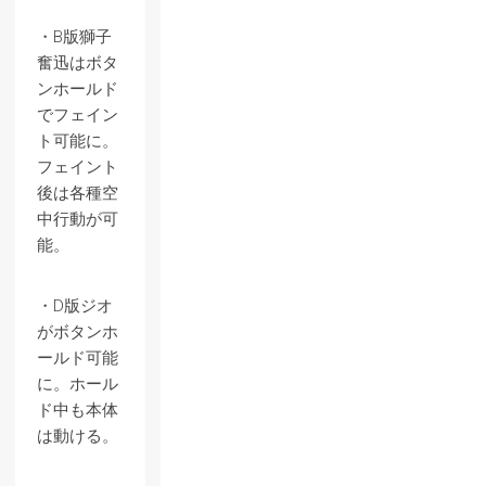
・B版獅子
奮迅はボタ
ンホールド
でフェイン
ト可能に。
フェイント
後は各種空
中行動が可
能。
・D版ジオ
がボタンホ
ールド可能
に。ホール
ド中も本体
は動ける。