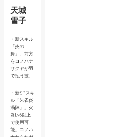
天城
雪子
・新スキル
「炎の
舞」。前方
をコノハナ
サクヤが羽
で払う技。
・新SPスキ
ル「朱雀炎
渦陣」。火
炎Lv6以上
で使用可
能。コノハ