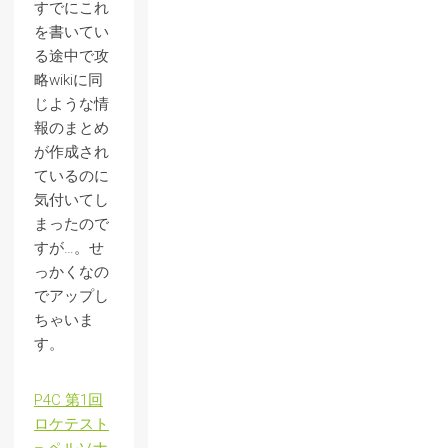
すでにこれ
を書いてい
る途中で攻
略wikiに同
じような情
報のまとめ
が作成され
ているのに
気付いてし
まったので
すが…。せ
っかくなの
でアップし
ちゃいま
す。
P4C 第1回
ロケテスト