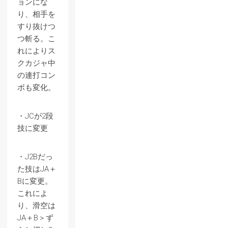
ョンにな
り、相手を
すり抜けつ
つ斬る。こ
れによりス
クカジャ中
の連打コン
ボも変化。
・JCが2段
技に変更
・J2Bだっ
た技はJA＋
Bに変更。
これによ
り、滑空は
JA＋B＞ず