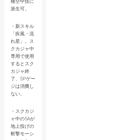
種空中技に
派生可。
・新スキル
「疾風・流
れ星」。ス
クカジャ中
専用で使用
するとスク
カジャ終
了、SPゲー
ジは消費し
ない。
・スクカジ
ャ中の5Aが
地上投げの
斬撃モーシ