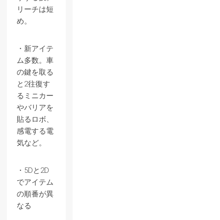
リーチは短
め。
・新アイテ
ム多数。車
の鍵を取る
と2往復す
るミニカー
やバリアを
貼るロボ、
感電する電
気など。
・5Dと2D
でアイテム
の順番が異
なる