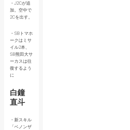
・J2Cが追
加。空中で
2Cを出す。
・SBトマホ
ークはミサ
イル2本、
SB熊田大サ
ーカスは往
復するよう
に
白鐘
直斗
・新スキル
「ベノンザ