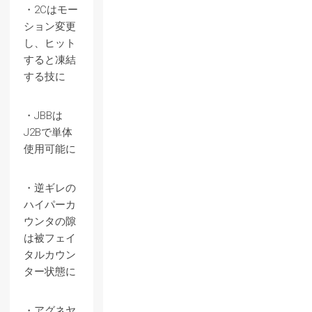
・2Cはモー
ション変更
し、ヒット
すると凍結
する技に
・JBBは
J2Bで単体
使用可能に
・逆ギレの
ハイパーカ
ウンタの隙
は被フェイ
タルカウン
ター状態に
・アグネヤ