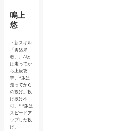
鳴上
悠
・新スキル
「勇猛果
敢」。A版
は走ってか
ら上段攻
撃、B版は
走ってから
の投げ。投
げ抜け不
可。SB版は
スピードア
ップした投
げ。