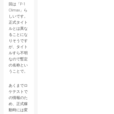
回は「P-1
Climax」ら
しいです。
正式タイト
ルとは異な
ることにな
りそうです
が、タイト
ルすら不明
なので暫定
の名称とい
うことで。
あくまでロ
ケテストで
の情報のた
め、正式稼
動時には変