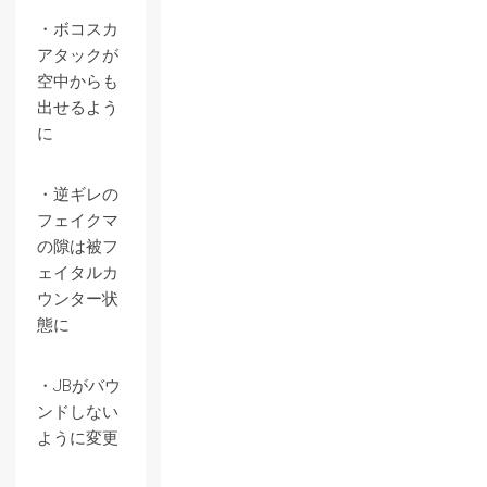
・ボコスカ
アタックが
空中からも
出せるよう
に
・逆ギレの
フェイクマ
の隙は被フ
ェイタルカ
ウンター状
態に
・JBがバウ
ンドしない
ように変更