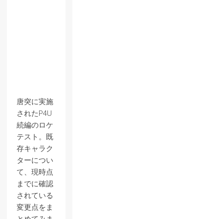
唐突に実施
されたP4U
続編のロケ
テスト。既
存キャラク
ターについ
て、現時点
までに確認
されている
変更点をま