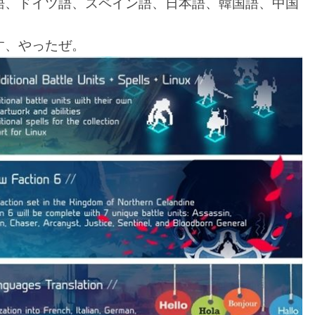
語、ドイツ語、スペイン語、日本語、韓国語、中国
す、やったぜ。