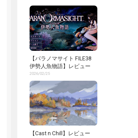
【パラノマサイト FILE38
伊勢人魚物語】レビュー
2026/02/25
【Cast n Chill】レビュー