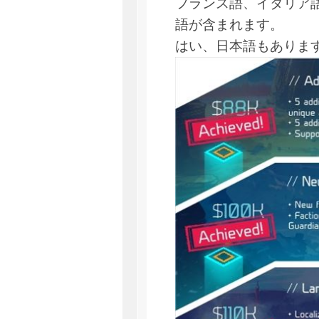
フランス語、イタリア
語が含まれます。
はい、日本語もありま