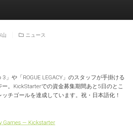
バ山
ニュース
blo 3」や「ROGUE LEGACY」のスタッフが手掛ける
。KickStarterでの資金募集期間あと5日のとこ
レッチゴールを達成しています。祝・日本語化！
y Games — Kickstarter