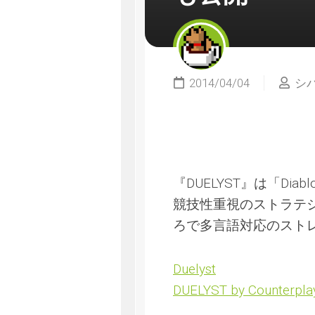
2014/04/04
シ
『DUELYST』は「Dia
競技性重視のストラテジー
ろで多言語対応のスト
Duelyst
DUELYST by Counterpla