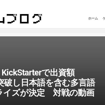
ホーム
KickStarterで出資額
00を突破し日本語を含む多言語
ライズが決定 対戦の動画