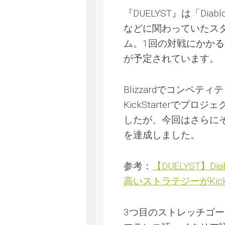
『DUELYST』は「Diablo
などに関わっていたス
ム。1回の対戦にかかる
が予定されています。
Blizzardでコンペ
KickStarterで
したが、今回はさらに
を達成しました。
参考：
【DUELYST】D
高いストラテジーがKick
3つ目のストレッチゴ