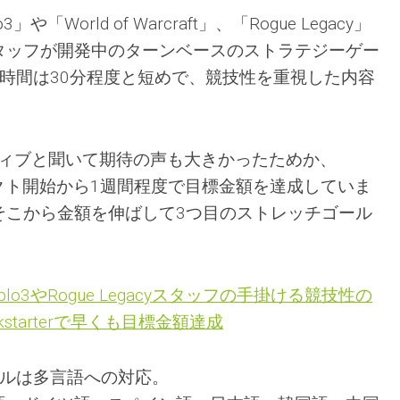
3」や「World of Warcraft」、「Rogue Legacy」
タッフが開発中のターンベースのストラテジーゲー
時間は30分程度と短めで、競技性を重視した内容
ティティブと聞いて期待の声も大きかったためか、
プロジェクト開始から1週間程度で目標金額を達成していま
そこから金額を伸ばして3つ目のストレッチゴール
iablo3やRogue Legacyスタッフの手掛ける競技性の
starterで早くも目標金額達成
ールは多言語への対応。