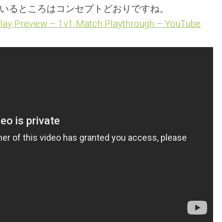
ているところはコンセプトどおりですね。
lay Preview – 1v1 Match Playthrough – YouTube