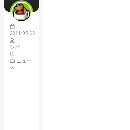
2014/05/03
シバ
山
ニュー
ス