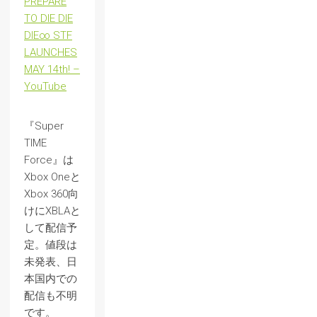
PREPARE
TO DIE DIE
DIE∞ STF
LAUNCHES
MAY 14th! –
YouTube
『Super
TIME
Force』は
Xbox Oneと
Xbox 360向
けにXBLAと
して配信予
定。値段は
未発表、日
本国内での
配信も不明
です。