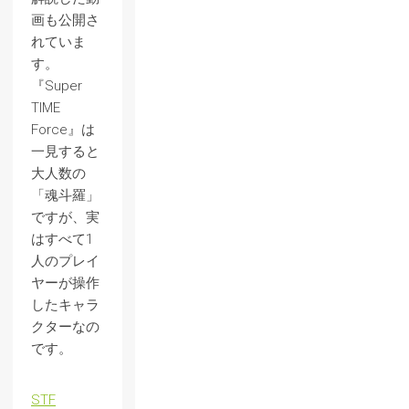
画も公開さ
れていま
す。
『Super
TIME
Force』は
一見すると
大人数の
「魂斗羅」
ですが、実
はすべて1
人のプレイ
ヤーが操作
したキャラ
クターなの
です。
STF