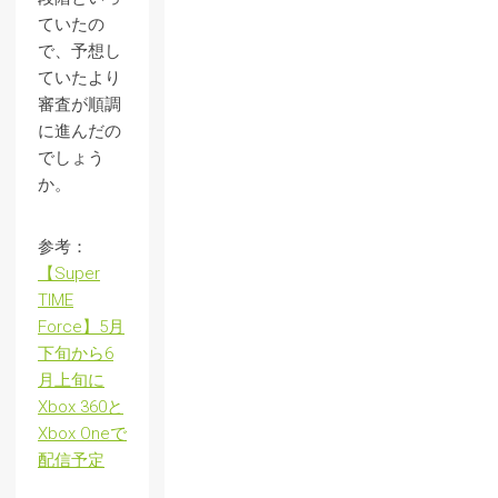
ていたの
で、予想し
ていたより
審査が順調
に進んだの
でしょう
か。
参考：
【Super
TIME
Force】5月
下旬から6
月上旬に
Xbox 360と
Xbox Oneで
配信予定