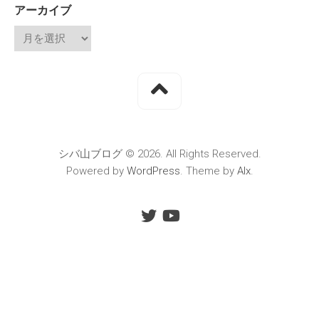
アーカイブ
シバ山ブログ © 2026. All Rights Reserved.
Powered by
WordPress
. Theme by
Alx
.