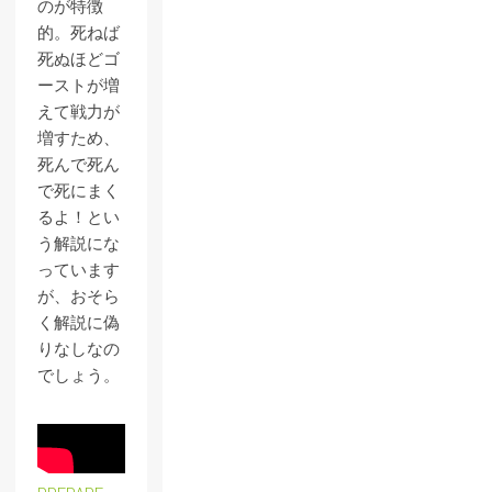
のが特徴
的。死ねば
死ぬほどゴ
ーストが増
えて戦力が
増すため、
死んで死ん
で死にまく
るよ！とい
う解説にな
っています
が、おそら
く解説に偽
りなしなの
でしょう。