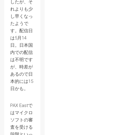
したが、そ
れよりも少
し早くなっ
たようで
す。配信日
は5月14
日。日本国
内での配信
は不明です
が、時差が
あるので日
本的には15
日かも。
PAX Eastで
はマイクロ
ソフトの審
査を受ける
段階といっ