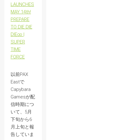
LAUNCHES
MAY 14th!
PREPARE
TO DIE DIE
DIE∞ |
SUPER
TIME
FORCE
以前PAX
Eastで
Capybara
Gamesが配
信時期につ
いて、5月
下旬から6
月上旬と報
告していま