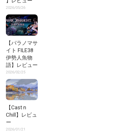
】レビュー
2026/05/26
【パラノマサ
イト FILE38
伊勢人魚物
語】レビュー
2026/02/25
【Cast n
Chill】レビュ
ー
2026/01/21