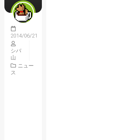
2014/06/21
シバ
山
ニュー
ス