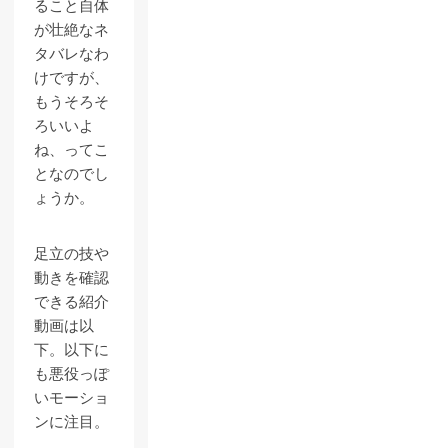
ること自体
が壮絶なネ
タバレなわ
けですが、
もうそろそ
ろいいよ
ね、ってこ
となのでし
ょうか。
足立の技や
動きを確認
できる紹介
動画は以
下。以下に
も悪役っぽ
いモーショ
ンに注目。