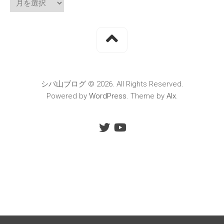
シバ山ブログ © 2026. All Rights Reserved.
Powered by
WordPress
. Theme by
Alx
.