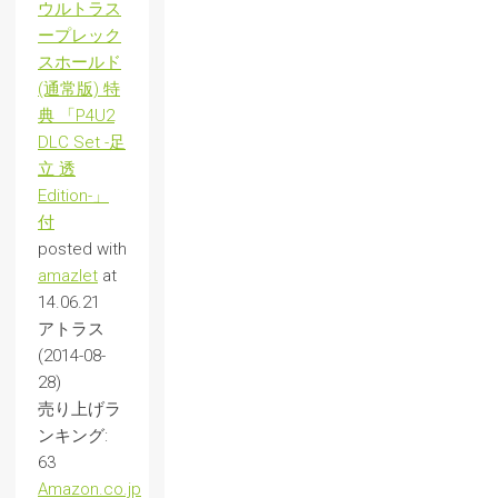
ウルトラス
ープレック
スホールド
(通常版) 特
典 「P4U2
DLC Set -足
立 透
Edition-」
付
posted with
amazlet
at
14.06.21
アトラス
(2014-08-
28)
売り上げラ
ンキング:
63
Amazon.co.jp