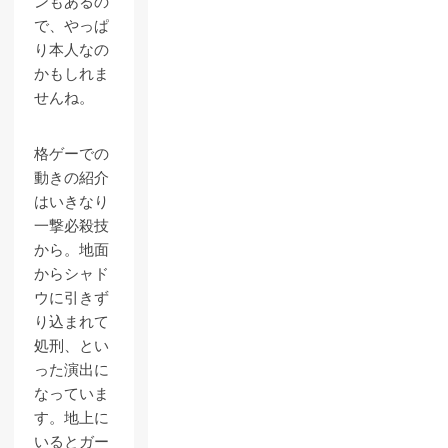
ンもあるの
で、やっぱ
り本人なの
かもしれま
せんね。
格ゲーでの
動きの紹介
はいきなり
一撃必殺技
から。地面
からシャド
ウに引きず
り込まれて
処刑、とい
った演出に
なっていま
す。地上に
いるとガー