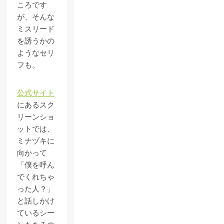
ころです
が、そんな
ミスリード
を誘うかの
ようなセリ
フも。
公式サイト
にあるスク
リーンショ
ットでは、
ミナヅキに
向かって
「僕を呼ん
でくれちゃ
った人？」
と話しかけ
ているシー