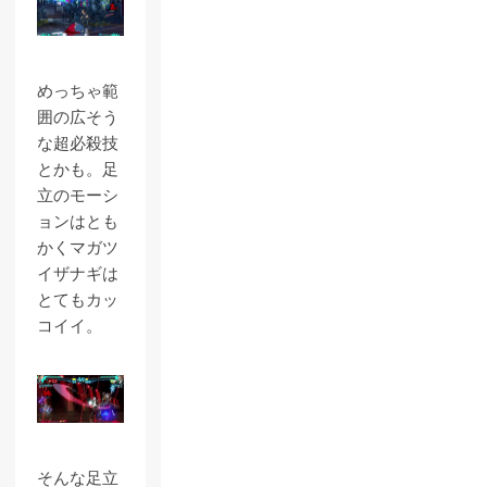
めっちゃ範
囲の広そう
な超必殺技
とかも。足
立のモーシ
ョンはとも
かくマガツ
イザナギは
とてもカッ
コイイ。
そんな足立