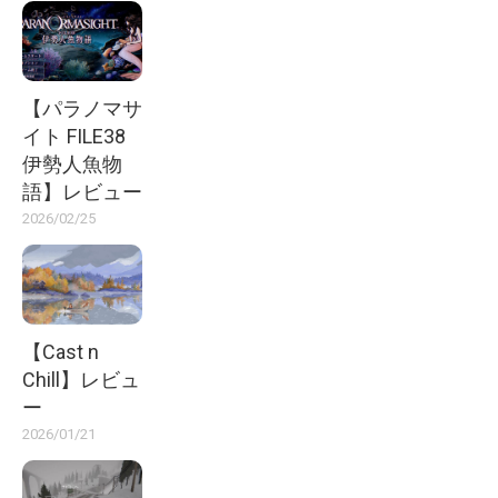
【パラノマサ
イト FILE38
伊勢人魚物
語】レビュー
2026/02/25
【Cast n
Chill】レビュ
ー
2026/01/21