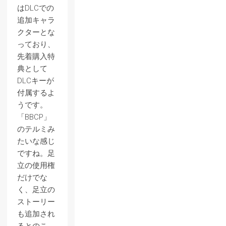
はDLCでの
追加キャラ
クターとな
っており、
先着購入特
典として
DLCキーが
付属するよ
うです。
「BBCP」
のテルミみ
たいな感じ
ですね。足
立の使用権
だけでな
く、足立の
ストーリー
も追加され
るとのこ