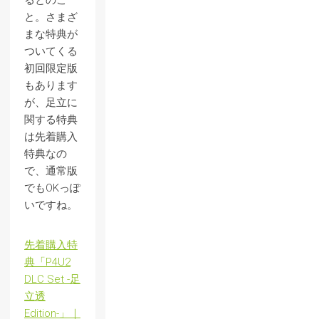
と。さまざ
まな特典が
ついてくる
初回限定版
もあります
が、足立に
関する特典
は先着購入
特典なの
で、通常版
でもOKっぽ
いですね。
先着購入特
典「P4U2
DLC Set -足
立透
Edition-」｜