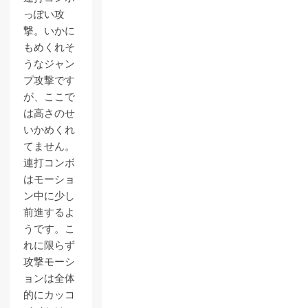
っぽい攻
撃。いかに
もめくれそ
うなジャン
プ攻撃です
が、ここで
は高さのせ
いかめくれ
てません。
連打コンボ
はモーショ
ン中に少し
前進するよ
うです。こ
れに限らず
攻撃モーシ
ョンは全体
的にカッコ