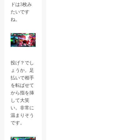
ドは3枚み
たいです
ね。
投げ？でし
ょうか。足
払いで相手
を転ばせて
から指を挿
して大笑
い。非常に
温まりそう
です。