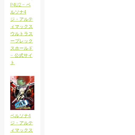
P4U2 – ペ
ルソナ4
ジ・アルテ
ィマックス
ウルトラス
ープレック
スホールド
– 公式サイ
ト
ペルソナ4
ジ・アルテ
ィマックス