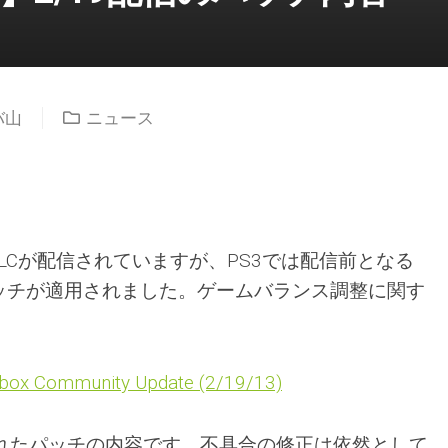
バ山
ニュース
にDLCが配信されていますが、PS3では配信前となる
ッチが適用されました。ゲームバランス調整に関す
Xbox Community Update (2/19/13)
されたパッチの内容です。不具合の修正は依然として