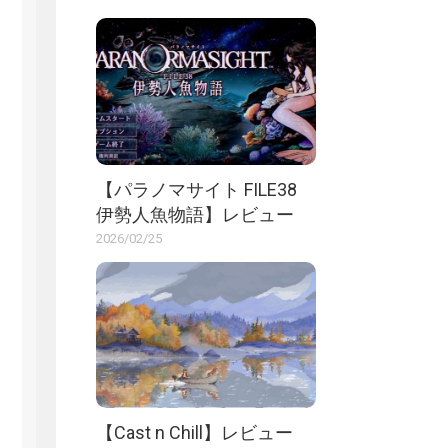
【パラノマサイト FILE38
伊勢人魚物語】レビュー
2026/02/25
【Cast n Chill】レビュー