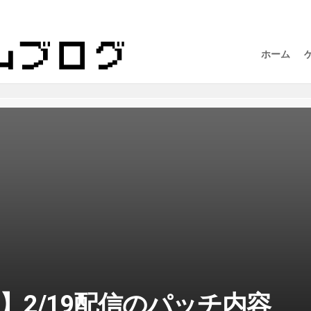
ホーム
2】2/19配信のパッチ内容