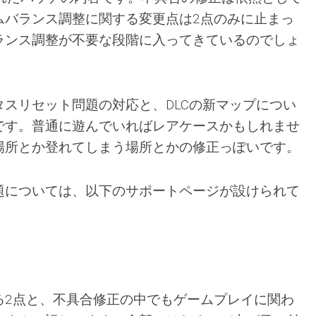
ムバランス調整に関する変更点は2点のみに止まっ
ランス調整が不要な段階に入ってきているのでしょ
スリセット問題の対応と、DLCの新マップについ
です。普通に遊んでいればレアケースかもしれませ
場所とか登れてしまう場所とかの修正っぽいです。
題については、以下のサポートページが設けられて
る2点と、不具合修正の中でもゲームプレイに関わ