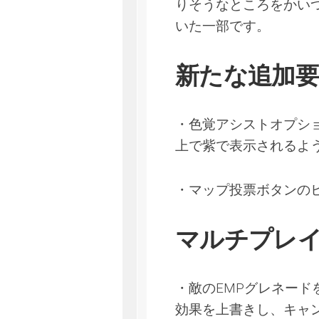
りそうなところをかい
いた一部です。
新たな追加要
・色覚アシストオプシ
上で紫で表示されるよ
・マップ投票ボタンの
マルチプレ
・敵のEMPグレネード
効果を上書きし、キャ