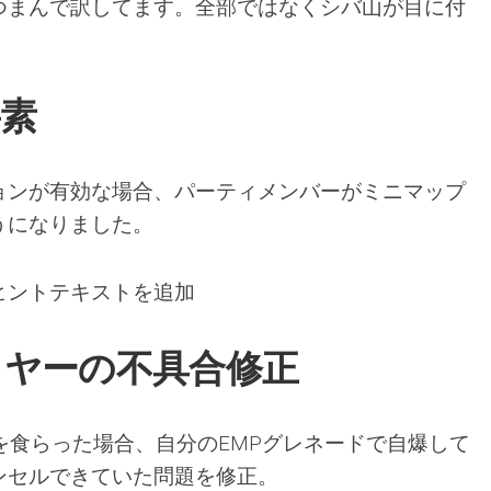
つまんで訳してます。全部ではなくシバ山が目に付
素
ョンが有効な場合、パーティメンバーがミニマップ
うになりました。
ヒントテキストを追加
イヤーの不具合修正
を食らった場合、自分のEMPグレネードで自爆して
ンセルできていた問題を修正。