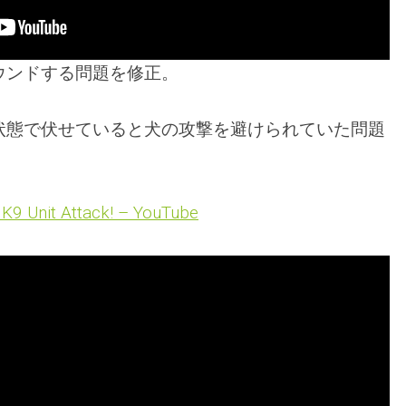
ウンドする問題を修正。
状態で伏せていると犬の攻撃を避けられていた問題
 K9 Unit Attack! – YouTube