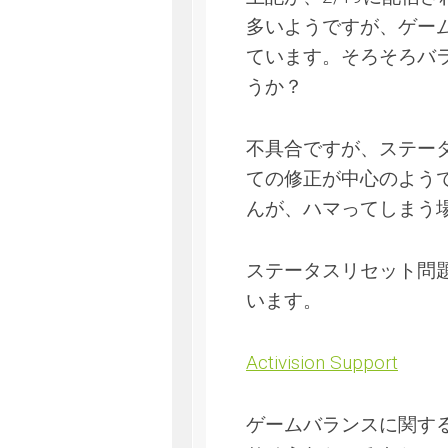
多いようですが、ゲー
ています。そろそろバ
うか？
不具合ですが、ステータ
ての修正が中心のよう
んが、ハマってしまう
ステータスリセット問
います。
Activision Support
ゲームバランスに関す