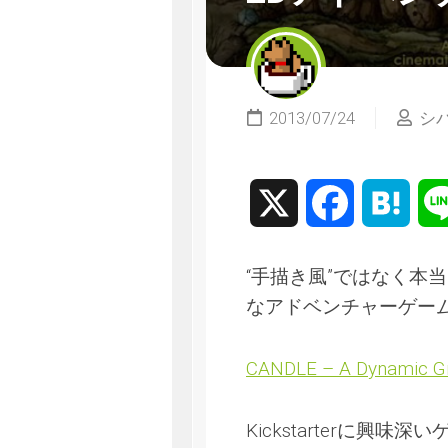
2013/07/24
シ
X
Facebook
Hate
“手描き風”ではなく本
なアドベンチャーゲームが
CANDLE – A Dynamic Gra
Kickstarterに