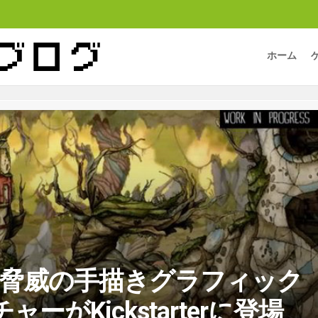
ホーム
E】脅威の手描きグラフィック
ーがKickstarterに登場