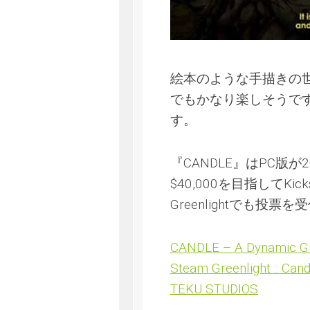
絵本のような手描きの
でもかなり楽しそうで
す。
『CANDLE』はPC版
$40,000を目指してKi
Greenlightでも投票
CANDLE – A Dynamic Gra
Steam Greenlight :: Cand
TEKU STUDIOS