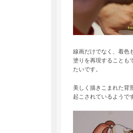
線画だけでなく、着色
塗りを再現することも
たいです。
美しく描きこまれた背
起こされているようで