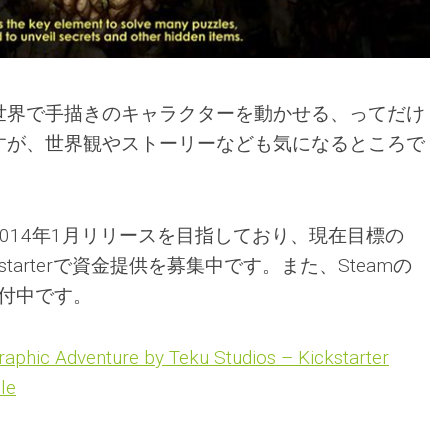
世界で手描きのキャラクターを動かせる、ってだけ
すが、世界観やストーリーなども気になるところで
が2014年1月リリースを目指しており、現在目標の
ckstarterで資金提供を募集中です。また、Steamの
を受付中です。
phic Adventure by Teku Studios – Kickstarter
le