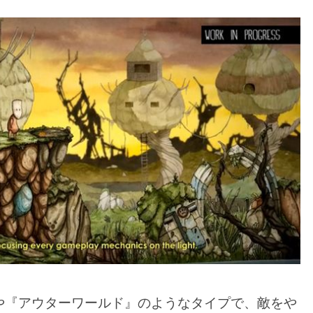
や『アウターワールド』のようなタイプで、敵をや