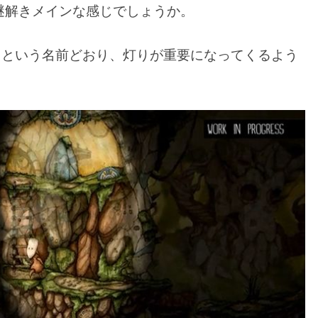
謎解きメインな感じでしょうか。
E』という名前どおり、灯りが重要になってくるよう