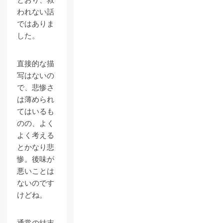
とおり、救
われない話
ではありま
した。
直接的な描
写はないの
で、悲惨さ
は薄められ
てはいるも
のの、よく
よく考える
とかなり悲
惨。後味が
悪いことは
ないのです
けどね。