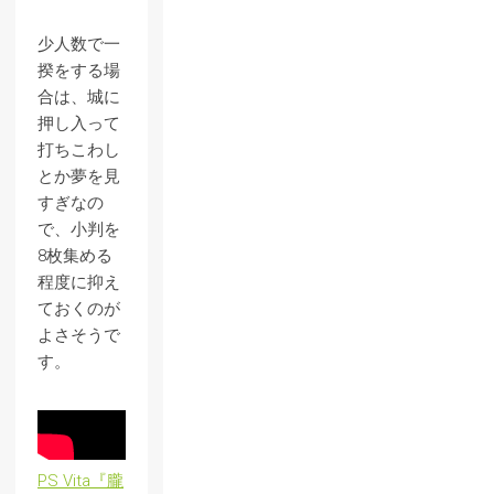
少人数で一
揆をする場
合は、城に
押し入って
打ちこわし
とか夢を見
すぎなの
で、小判を
8枚集める
程度に抑え
ておくのが
よさそうで
す。
PS Vita『朧