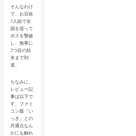
そんなわけ
で、お百姓
3人組で全
国を巡って
ボスを撃破
し、無事に
2つ目の結
末まで到
達。
ちなみに、
レビュー記
事は以下で
す。ファミ
コン版「い
っき」との
共通点なん
かにも触れ