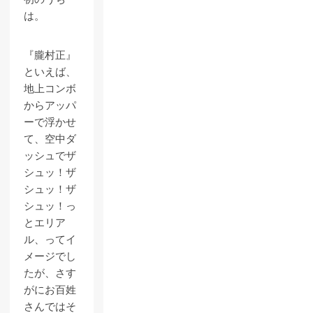
は。
『朧村正』
といえば、
地上コンボ
からアッパ
ーで浮かせ
て、空中ダ
ッシュでザ
シュッ！ザ
シュッ！ザ
シュッ！っ
とエリア
ル、ってイ
メージでし
たが、さす
がにお百姓
さんではそ