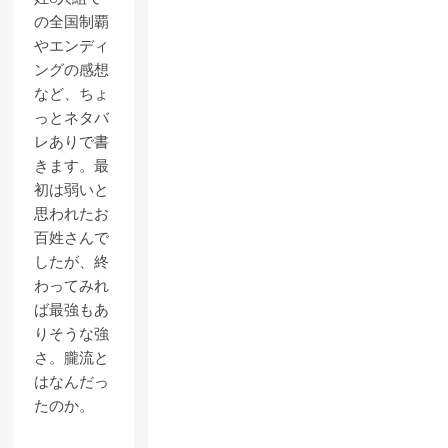
の全国制覇
やエンディ
ングの感想
など、ちょ
っとネタバ
レありで書
きます。最
初は弱いと
思われたお
百姓さんで
したが、終
わってみれ
ば最強もあ
りそうな強
さ。朧流と
はなんだっ
たのか。