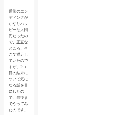
通常のエン
ディングが
かなりハッ
ピーな大団
円だったの
で、正直な
ところ、そ
こで満足し
ていたので
すが、2つ
目の結末に
ついて気に
なる話を目
にしたの
で、最後ま
でやってみ
たのです。