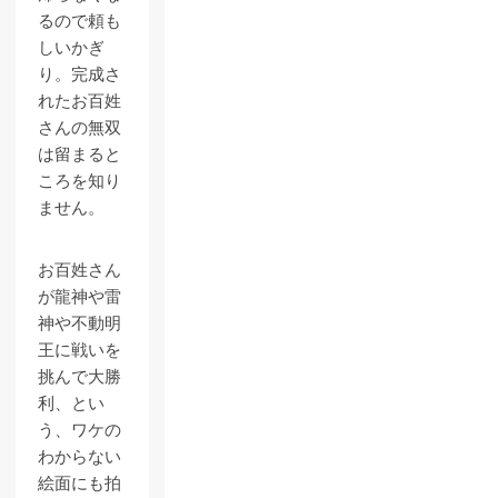
るので頼も
しいかぎ
り。完成さ
れたお百姓
さんの無双
は留まると
ころを知り
ません。
お百姓さん
が龍神や雷
神や不動明
王に戦いを
挑んで大勝
利、とい
う、ワケの
わからない
絵面にも拍