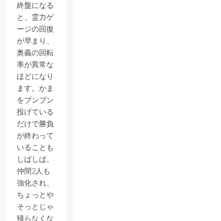
終盤になる
と、霊力ゲ
ージの回復
が早まり、
奥義の回転
率が異常な
ほどになり
ます。かま
をブンブン
投げている
だけで勝負
が終わって
いることも
しばしば。
仲間2人も
強化され、
ちょっとや
そっとじゃ
帰らなくな