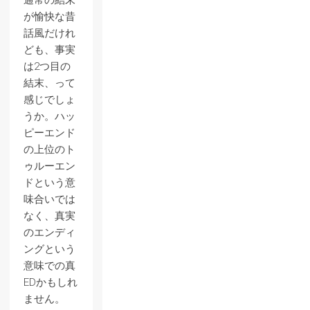
通常の結末
が愉快な昔
話風だけれ
ども、事実
は2つ目の
結末、って
感じでしょ
うか。ハッ
ピーエンド
の上位のト
ゥルーエン
ドという意
味合いでは
なく、真実
のエンディ
ングという
意味での真
EDかもしれ
ません。