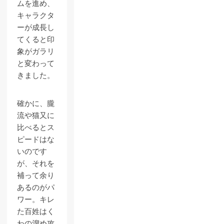
ムを進め、
キャラクタ
ーが成長し
てくると印
象がガラリ
と変わって
きました。
確かに、朧
流や猫又に
比べるとス
ピードはな
いのです
が、それを
補って余り
あるのがパ
ワー。キレ
た百姓はく
わの溜め攻