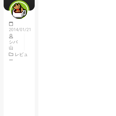
2014/01/21
シバ
山
レビュ
ー