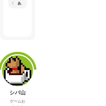
あのHe-Manがベルトスクロールアクションで登場 デモ版が公開されているので遊んでみた
シバ山
ゲームお