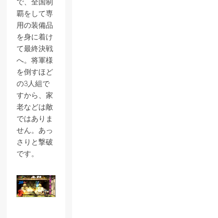
で、全国制
覇をして専
用の装備品
を身に着け
て最終決戦
へ。将軍様
を倒すほど
の3人組で
すから、家
老などは敵
ではありま
せん。あっ
さりと撃破
です。