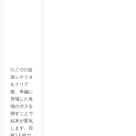
DLCでの追
加シナリオ
をクリア
後、本編に
登場した各
地のボスを
倒すことで
結末が変化
します。百
姓3人組で