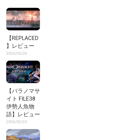
【REPLACED
】レビュー
2026/05/26
【パラノマサ
イト FILE38
伊勢人魚物
語】レビュー
2026/02/25