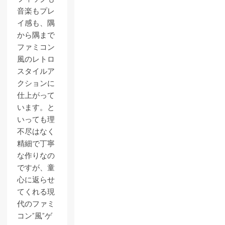
音楽もプレ
イ感も、隅
から隅まで
ファミコン
風のレトロ
スタイルア
クションに
仕上がって
います。と
いっても理
不尽はなく
精細で丁寧
な作りなの
ですが、童
心に返らせ
てくれる現
代のファミ
コン”風”ゲ