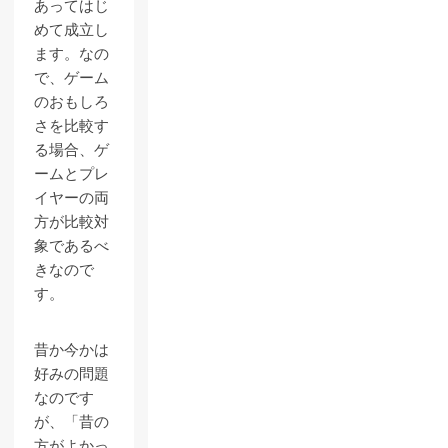
あってはじ
めて成立し
ます。なの
で、ゲーム
のおもしろ
さを比較す
る場合、ゲ
ームとプレ
イヤーの両
方が比較対
象であるべ
きなので
す。
昔か今かは
好みの問題
なのです
が、「昔の
方がよかっ