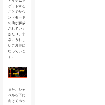
アイテムを
ゲットする
ことでサウ
ンドモード
の曲が解放
されていく
あたり、非
常にうれし
いご褒美に
なっていま
す。
また、シャ
ベルを下に
向けてホッ