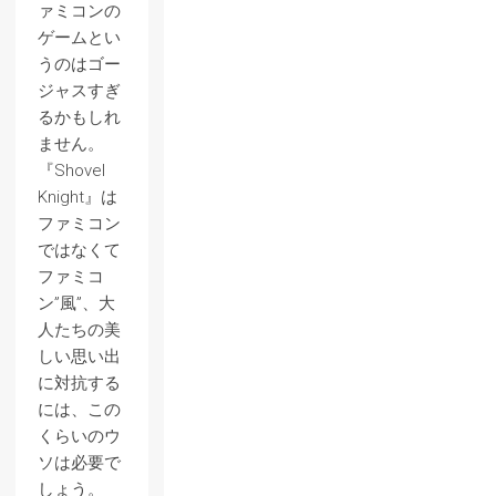
ァミコンの
ゲームとい
うのはゴー
ジャスすぎ
るかもしれ
ません。
『Shovel
Knight』は
ファミコン
ではなくて
ファミコ
ン”風”、大
人たちの美
しい思い出
に対抗する
には、この
くらいのウ
ソは必要で
しょう。