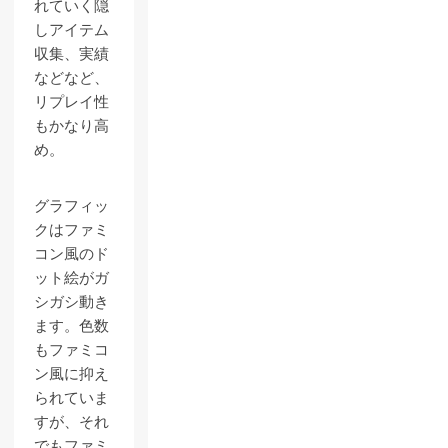
れていく隠
しアイテム
収集、実績
などなど、
リプレイ性
もかなり高
め。
グラフィッ
クはファミ
コン風のド
ット絵がガ
シガシ動き
ます。色数
もファミコ
ン風に抑え
られていま
すが、それ
でもファミ