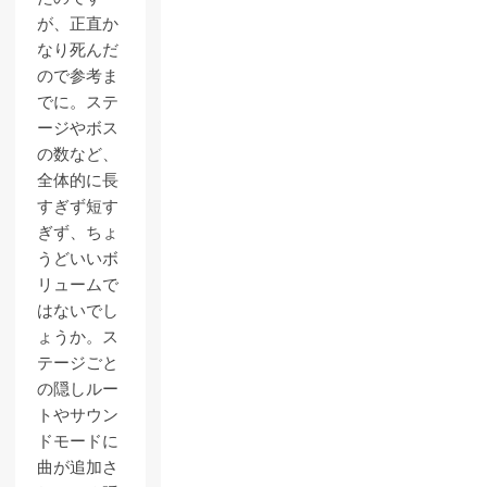
が、正直か
なり死んだ
ので参考ま
でに。ステ
ージやボス
の数など、
全体的に長
すぎず短す
ぎず、ちょ
うどいいボ
リュームで
はないでし
ょうか。ス
テージごと
の隠しルー
トやサウン
ドモードに
曲が追加さ