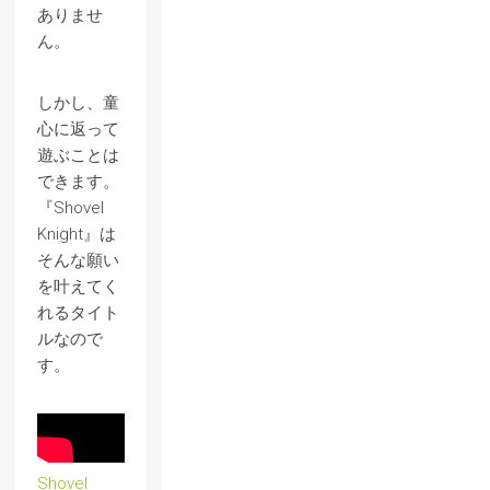
ありませ
ん。
しかし、童
心に返って
遊ぶことは
できます。
『Shovel
Knight』は
そんな願い
を叶えてく
れるタイト
ルなので
す。
Shovel