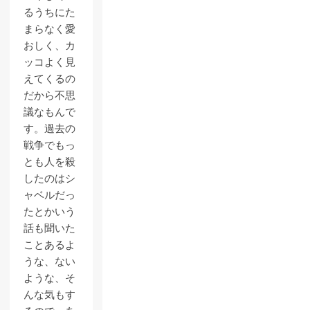
るうちにた
まらなく愛
おしく、カ
ッコよく見
えてくるの
だから不思
議なもんで
す。過去の
戦争でもっ
とも人を殺
したのはシ
ャベルだっ
たとかいう
話も聞いた
ことあるよ
うな、ない
ような、そ
んな気もす