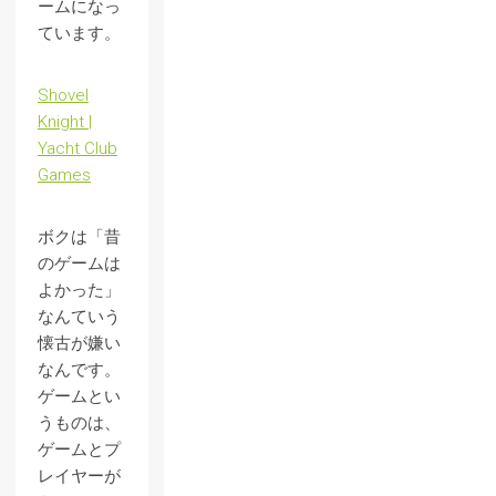
ームになっ
ています。
Shovel
Knight |
Yacht Club
Games
ボクは「昔
のゲームは
よかった」
なんていう
懐古が嫌い
なんです。
ゲームとい
うものは、
ゲームとプ
レイヤーが