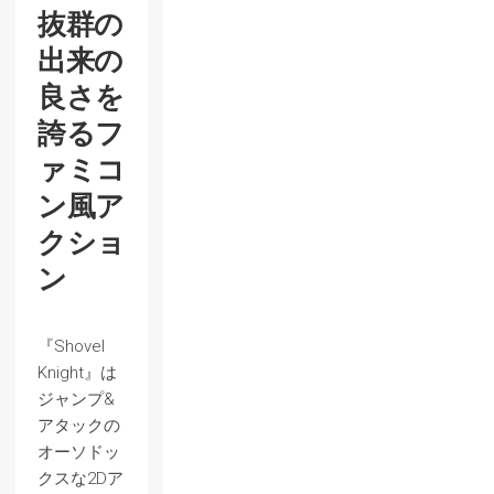
抜群の
出来の
良さを
誇るフ
ァミコ
ン風ア
クショ
ン
『Shovel
Knight』は
ジャンプ&
アタックの
オーソドッ
クスな2Dア