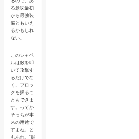
るので、あ
る意味最初
から最強装
備ともいえ
るかもしれ
ない。
このシャベ
ルは敵を叩
いて攻撃す
るだけでな
く、ブロッ
クを掘るこ
ともできま
す。ってか
そっちが本
来の用途で
すよね。と
もあれ、”掘