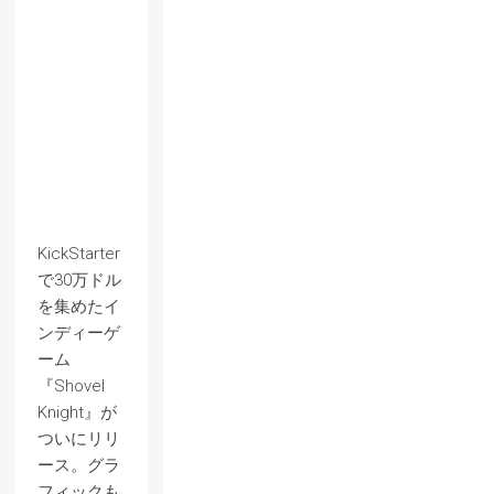
KickStarter
で30万ドル
を集めたイ
ンディーゲ
ーム
『Shovel
Knight』が
ついにリリ
ース。グラ
フィックも