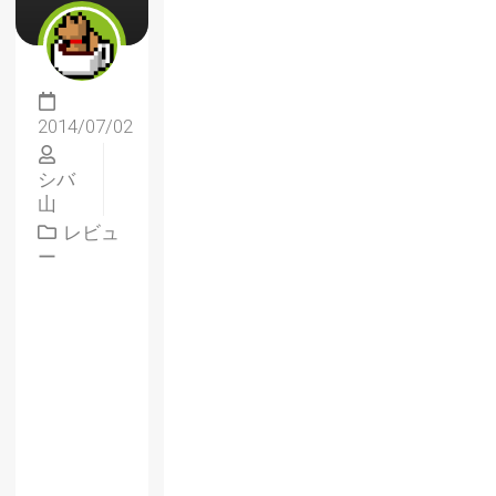
2014/07/02
シバ
山
レビュ
ー