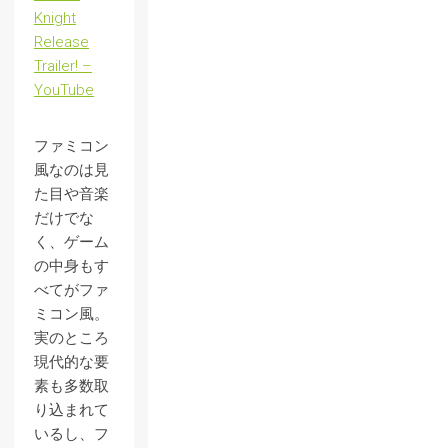
Knight
Release
Trailer! –
YouTube
ファミコン
風なのは見
た目や音楽
だけでな
く、ゲーム
の中身もす
べてがファ
ミコン風。
実のところ
現代的な要
素も多数取
り込まれて
いるし、フ