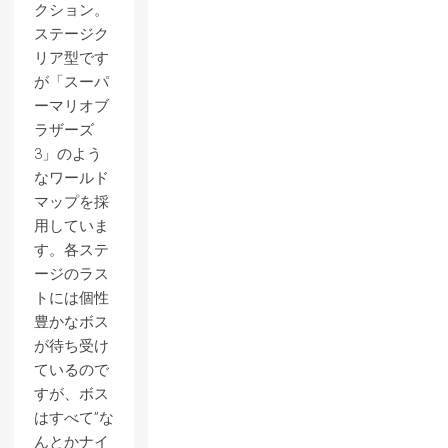
クション。
ステージク
リア型です
が「スーパ
ーマリオブ
ラザーズ
3」のよう
なワールド
マップを採
用していま
す。各ステ
ージのラス
トには個性
豊かなボス
が待ち受け
ているので
すが、ボス
はすべて”な
んとかナイ