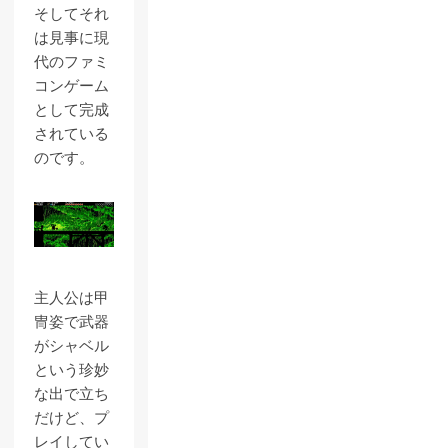
そしてそれ
は見事に現
代のファミ
コンゲーム
として完成
されている
のです。
主人公は甲
冑姿で武器
がシャベル
という珍妙
な出で立ち
だけど、プ
レイしてい