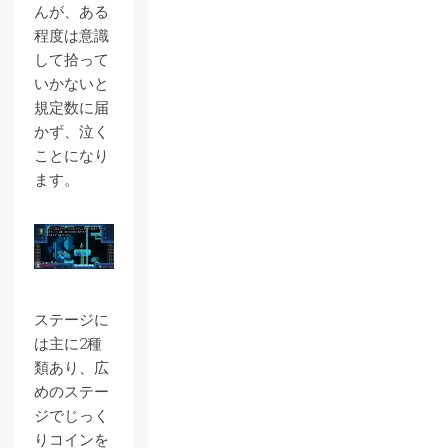
んが、ある
程度は意識
して拾って
いかないと
規定数に届
かず、泣く
ことになり
ます。
ステージに
は主に2種
類あり、広
めのステー
ジでじっく
りコインを