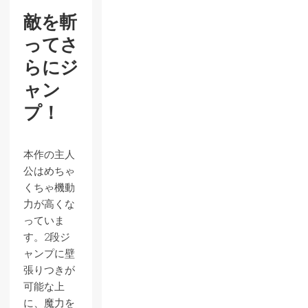
敵を斬
ってさ
らにジ
ャン
プ！
本作の主人
公はめちゃ
くちゃ機動
力が高くな
っていま
す。2段ジ
ャンプに壁
張りつきが
可能な上
に、魔力を