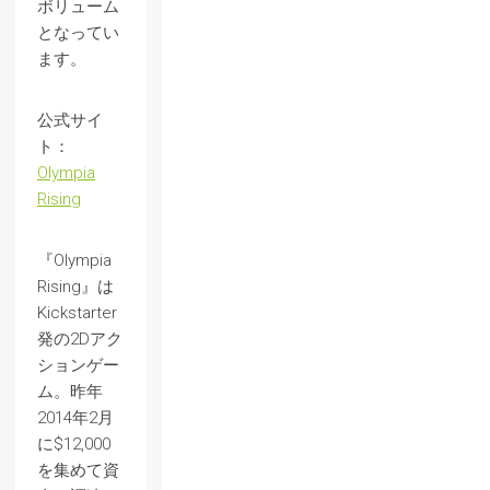
ボリューム
となってい
ます。
公式サイ
ト：
Olympia
Rising
『Olympia
Rising』は
Kickstarter
発の2Dアク
ションゲー
ム。昨年
2014年2月
に$12,000
を集めて資