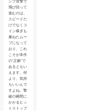
ンプ攻撃で
飛び回って
進むのは、
スピードだ
けでなくコ
イン稼ぎも
兼ねたムー
ブになって
おり、これ
こそが本作
の”正解”で
あるともい
えます。何
より、気持
ちいいんで
すよね。撃
破の瞬間に
かかるヒッ
トストップ