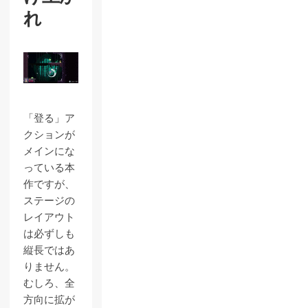
れ
「登る」ア
クションが
メインにな
っている本
作ですが、
ステージの
レイアウト
は必ずしも
縦長ではあ
りません。
むしろ、全
方向に拡が