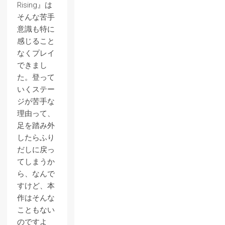
Rising』は
そんな苦手
意識も特に
感じること
なくプレイ
できまし
た。登って
いくステー
ジが苦手な
理由って、
足を踏み外
したらふり
だしに戻っ
てしまうか
ら、なんで
すけど、本
作はそんな
こともない
のですよ