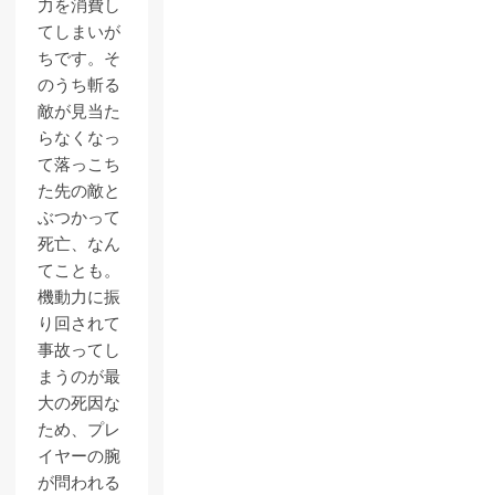
力を消費し
てしまいが
ちです。そ
のうち斬る
敵が見当た
らなくなっ
て落っこち
た先の敵と
ぶつかって
死亡、なん
てことも。
機動力に振
り回されて
事故ってし
まうのが最
大の死因な
ため、プレ
イヤーの腕
が問われる