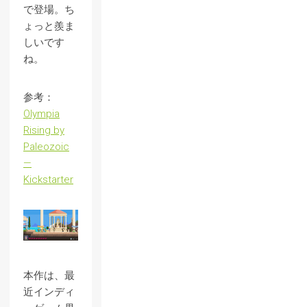
で登場。ち
ょっと羨ま
しいです
ね。
参考：
Olympia
Rising by
Paleozoic
—
Kickstarter
本作は、最
近インディ