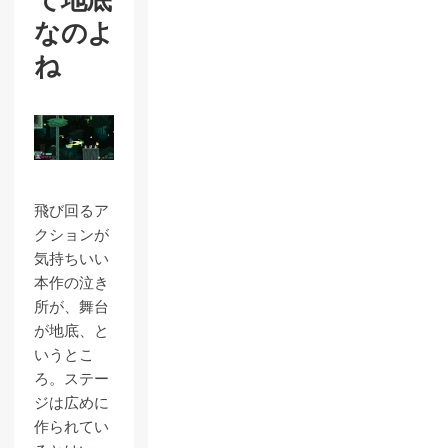
て地底
なのよ
ね
飛び回るア
クションが
気持ちいい
本作の泣き
所が、舞台
が地底、と
いうとこ
ろ。ステー
ジは広めに
作られてい