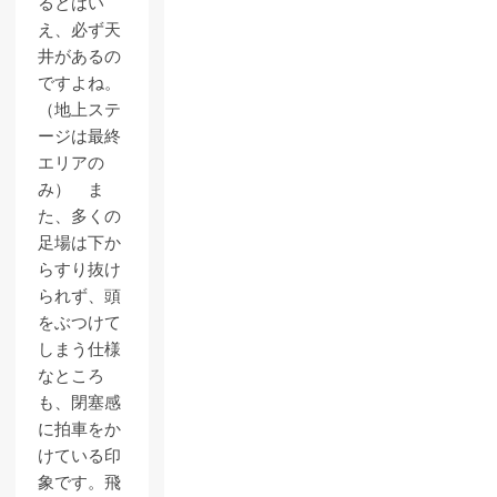
るとはい
え、必ず天
井があるの
ですよね。
（地上ステ
ージは最終
エリアの
み） ま
た、多くの
足場は下か
らすり抜け
られず、頭
をぶつけて
しまう仕様
なところ
も、閉塞感
に拍車をか
けている印
象です。飛