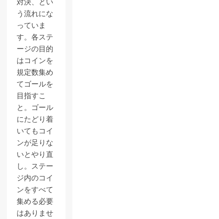
対決、とい
う流れにな
っていま
す。各ステ
ージの目的
はコインを
規定数集め
てゴールを
目指すこ
と。ゴール
にたどり着
いてもコイ
ンが足りな
いとやり直
し。ステー
ジ内のコイ
ンをすべて
集める必要
はありませ