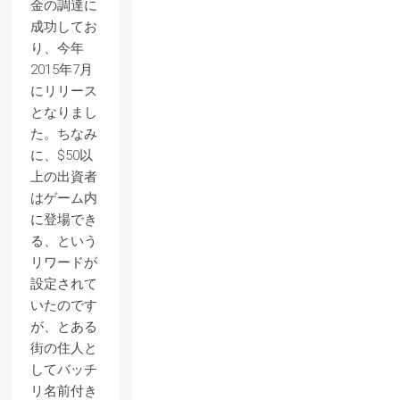
金の調達に
成功してお
り、今年
2015年7月
にリリース
となりまし
た。ちなみ
に、$50以
上の出資者
はゲーム内
に登場でき
る、という
リワードが
設定されて
いたのです
が、とある
街の住人と
してバッチ
リ名前付き