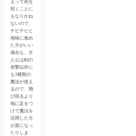
えって死を
招くことに
もなりかね
ないので、
チビチビと
地味に進め
た方がいい
場合も。主
人公は剣の
攻撃以外に
も3種類の
魔法が使え
るので、飛
び回るより
地に足をつ
けて魔法を
活用した方
が楽になっ
たりしま