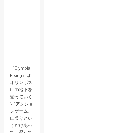
『Olympia
Rising』は
オリンポス
山の地下を
登っていく
2Dアクショ
ンゲーム。
山登りとい
うだけあっ
て、登って