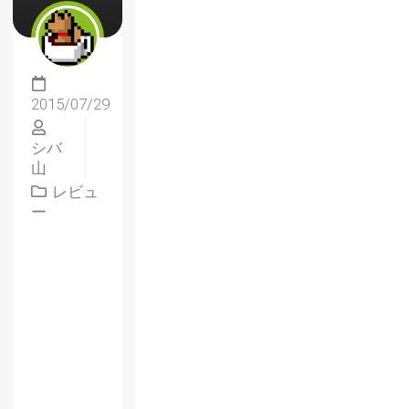
2015/07/29
シバ
山
レビュ
ー