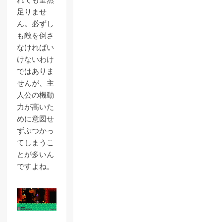
れでも全然
足りませ
ん。必ずし
も敵を倒さ
なければい
けないわけ
ではありま
せんが、主
人公の機動
力が高いた
めに意図せ
ずぶつかっ
てしまうこ
とが多いん
ですよね。