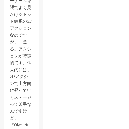
ーゲーム界
隈でよく見
かけるドッ
ト絵系の2D
アクション
なのです
が、「登
る」アクシ
ョンが特徴
的です。個
人的には、
2Dアクショ
ンで上方向
に登ってい
くステージ
って苦手な
んですけ
ど、
『Olympia