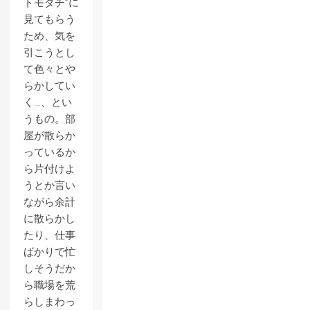
トモダチ”に
見てもらう
ため、気を
引こうとし
て色々とや
らかしてい
く…、とい
うもの。部
屋が散らか
っているか
ら片付けよ
うとか言い
ながら余計
に散らかし
たり、仕事
ばかりで忙
しそうだか
ら職場を荒
らしまわっ