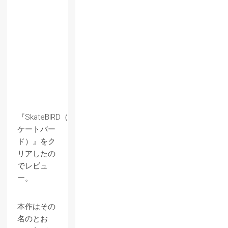
『SkateBIRD（ス
ケートバー
ド）』をク
リアしたの
でレビュ
ー。
本作はその
名のとお