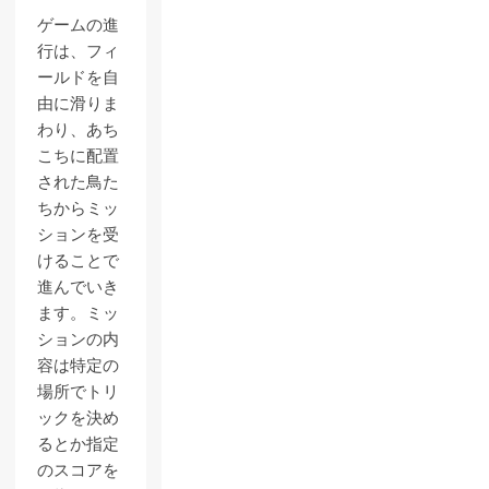
ゲームの進
行は、フィ
ールドを自
由に滑りま
わり、あち
こちに配置
された鳥た
ちからミッ
ションを受
けることで
進んでいき
ます。ミッ
ションの内
容は特定の
場所でトリ
ックを決め
るとか指定
のスコアを