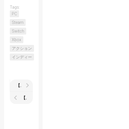
Tags:
PC
Steam
Switch
Xbox
アクション
インディー
【Steel Assault】レビュー
【METALLIC CHILD（メタリックチャイルド）】レビュー