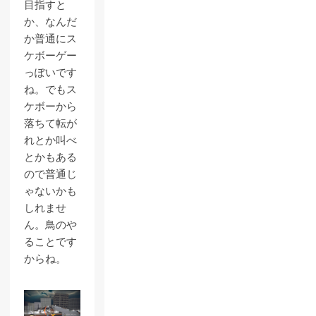
目指すと
か、なんだ
か普通にス
ケボーゲー
っぽいです
ね。でもス
ケボーから
落ちて転が
れとか叫べ
とかもある
ので普通じ
ゃないかも
しれませ
ん。鳥のや
ることです
からね。