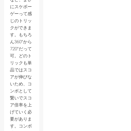
にスケボー
ゲーって感
じのトリッ
クができま
す。もちろ
ん360°から
720°だって
可。どのト
リックも単
品ではスコ
アが伸びな
いため、コ
ンボとして
繋いでスコ
ア倍率を上
げていく必
要がありま
す。コンボ