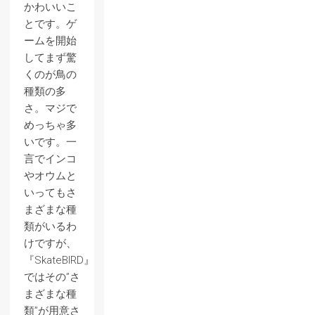
かわいいこ
とです。ゲ
ームを開始
してまず驚
くのが鳥の
種類の多
さ。マジで
めっちゃ多
いです。一
言でインコ
やオウムと
いってもさ
まざまな種
類がいるわ
けですが、
『SkateBIRD』
ではその”さ
まざまな種
類”が用意さ