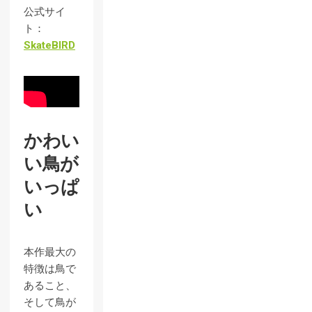
公式サイ
ト：
SkateBIRD
かわい
い鳥が
いっぱ
い
本作最大の
特徴は鳥で
あること、
そして鳥が