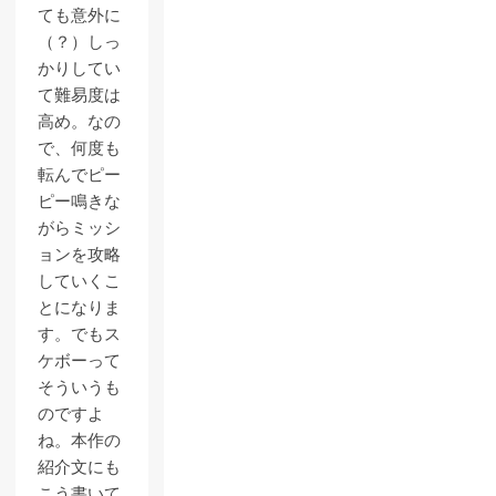
ても意外に
（？）しっ
かりしてい
て難易度は
高め。なの
で、何度も
転んでピー
ピー鳴きな
がらミッシ
ョンを攻略
していくこ
とになりま
す。でもス
ケボーって
そういうも
のですよ
ね。本作の
紹介文にも
こう書いて