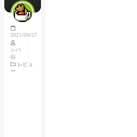
2021/09/27
シバ
山
レビュ
ー