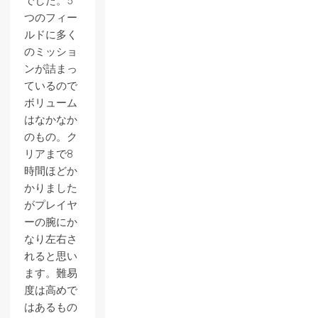
でした。5
つのフィー
ルドに多く
のミッショ
ンが詰まっ
ているので
ボリューム
はなかなか
のもの。ク
リアまで8
時間ほどか
かりました
がプレイヤ
ーの腕にか
なり左右さ
れると思い
ます。難易
度は高めで
はあるもの