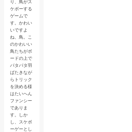
り、鳥がス
ケボーする
ゲームで
す。かわい
いですよ
ね、鳥。こ
のかわいい
鳥たちがボ
ードの上で
パタパタ羽
ばたきなが
らトリック
を決める様
はたいへん
ファンシー
でありま
す。しか
し、スケボ
ーゲーとし