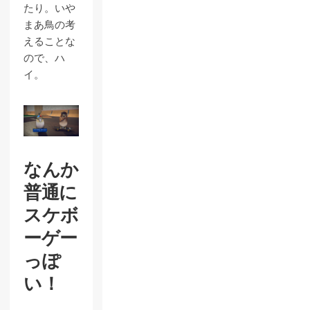
たり。いや
まあ鳥の考
えることな
ので、ハ
イ。
なんか
普通に
スケボ
ーゲー
っぽ
い！