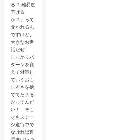
る？ 難易度
下げる
か？」って
聞かれるん
ですけど、
大きなお世
話だぜ！
しっかりパ
ターンを覚
えて対策し
ていくおも
しろさを捨
ててたまる
かってんだ
い！ そも
そもステー
ジ進行中で
なければ難
易度はいつ