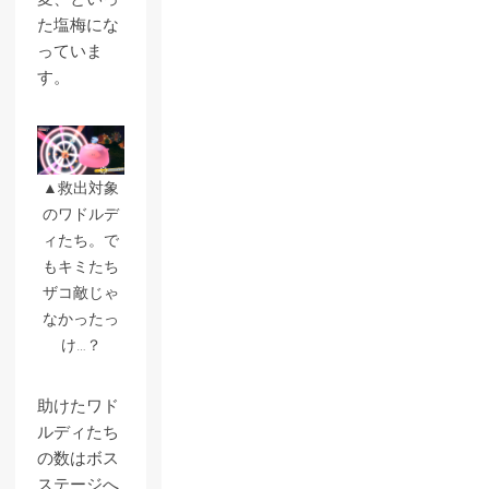
た塩梅にな
っていま
す。
▲救出対象
のワドルデ
ィたち。で
もキミたち
ザコ敵じゃ
なかったっ
け…？
助けたワド
ルディたち
の数はボス
ステージへ