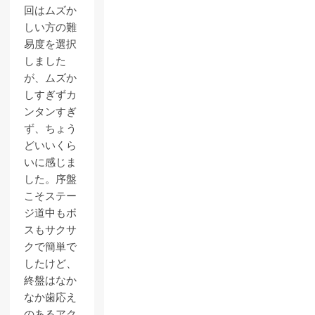
回はムズか
しい方の難
易度を選択
しました
が、ムズか
しすぎずカ
ンタンすぎ
ず、ちょう
どいいくら
いに感じま
した。序盤
こそステー
ジ道中もボ
スもサクサ
クで簡単で
したけど、
終盤はなか
なか歯応え
のあるアク