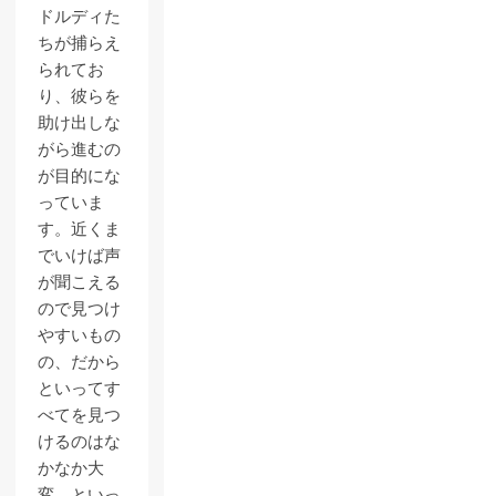
ドルディた
ちが捕らえ
られてお
り、彼らを
助け出しな
がら進むの
が目的にな
っていま
す。近くま
でいけば声
が聞こえる
ので見つけ
やすいもの
の、だから
といってす
べてを見つ
けるのはな
かなか大
変、といっ