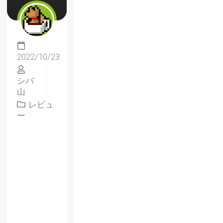
2022/10/23
シバ
山
レビュ
ー