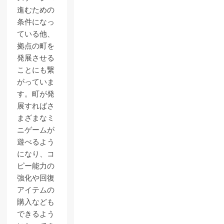
進むための
条件になっ
ている他、
拠点の町を
発展させる
ことにも繋
がっていま
す。町が発
展すればさ
まざまなミ
ニゲームが
遊べるよう
になり、コ
ピー能力の
強化や回復
アイテムの
購入なども
できるよう