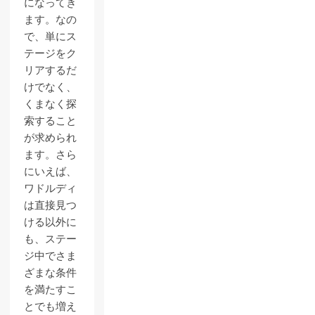
になってき
ます。なの
で、単にス
テージをク
リアするだ
けでなく、
くまなく探
索すること
が求められ
ます。さら
にいえば、
ワドルディ
は直接見つ
ける以外に
も、ステー
ジ中でさま
ざまな条件
を満たすこ
とでも増え