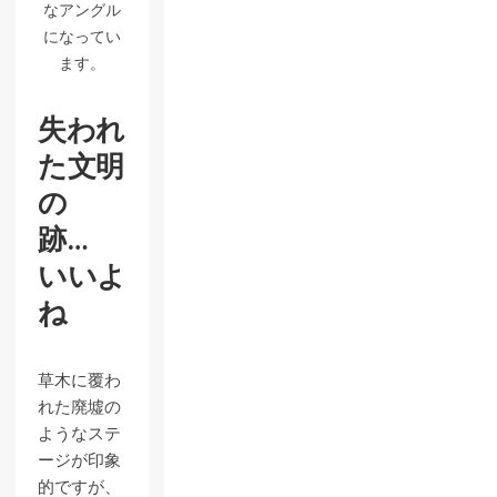
なアングル
になってい
ます。
失われ
た文明
の
跡…
いいよ
ね
草木に覆わ
れた廃墟の
ようなステ
ージが印象
的ですが、