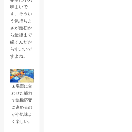
味よいで
す。そうい
う気持ちよ
さが最初か
ら最後まで
続くんだか
らすごいで
すよね。
▲場面に合
わせた能力
で臨機応変
に進めるの
が小気味よ
く楽しい。