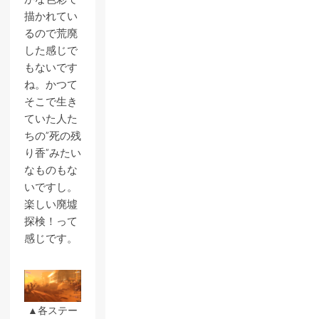
描かれてい
るので荒廃
した感じで
もないです
ね。かつて
そこで生き
ていた人た
ちの”死の残
り香”みたい
なものもな
いですし。
楽しい廃墟
探検！って
感じです。
▲各ステー