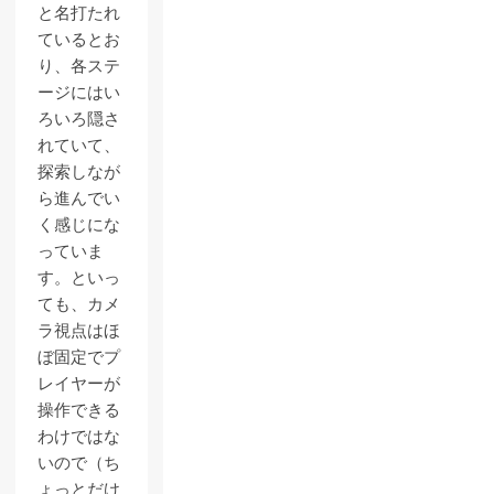
と名打たれ
ているとお
り、各ステ
ージにはい
ろいろ隠さ
れていて、
探索しなが
ら進んでい
く感じにな
っていま
す。といっ
ても、カメ
ラ視点はほ
ぼ固定でプ
レイヤーが
操作できる
わけではな
いので（ち
ょっとだけ