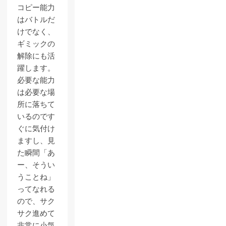
コピー能力
はバトルだ
けでなく、
ギミックの
解除にも活
躍します。
必要な能力
は必要な場
所に落ちて
いるのです
ぐに気付け
ますし、見
た瞬間「あ
ー、そうい
うことね」
ってなれる
ので、サク
サク進めて
非常に小気