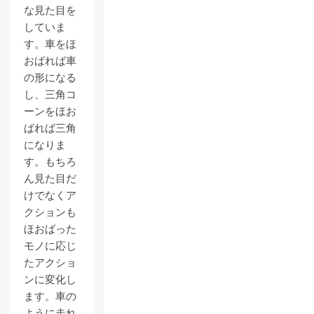
な見た目を
していま
す。車をほ
おばれば車
の形になる
し、三角コ
ーンをほお
ばれば三角
になりま
す。もちろ
ん見た目だ
けでなくア
クションも
ほおばった
モノに応じ
たアクショ
ンに変化し
ます。車の
ように走れ