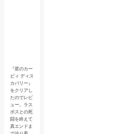
『星のカー
ビィ ディス
カバリー』
をクリアし
たのでレビ
ュー。ラス
ボスとの死
闘を終えて
真エンドま
で辿り着