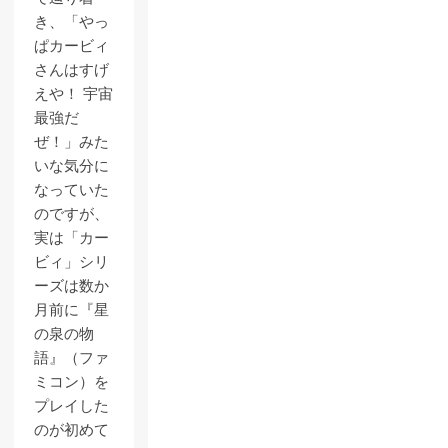
き、「やっ
ぱカービィ
さんはすげ
えや！ 宇宙
最強だ
ぜ！」みた
いな気分に
なっていた
のですが、
実は「カー
ビィ」シリ
ーズは数か
月前に『星
の泉の物
語』（ファ
ミコン）を
プレイした
のが初めて