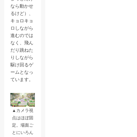
なら動かせ
るけど）、
キョロキョ
ロしながら
進むのでは
なく、飛ん
だり跳ねた
りしながら
駆け回るゲ
ームとなっ
ています。
▲カメラ視
点はほぼ固
定。場面ご
とにいろん