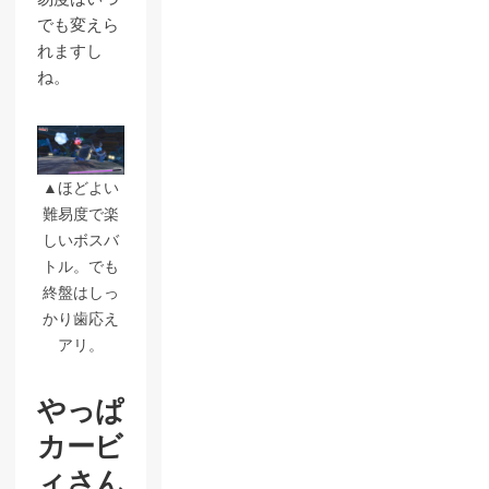
でも変えら
れますし
ね。
▲ほどよい
難易度で楽
しいボスバ
トル。でも
終盤はしっ
かり歯応え
アリ。
やっぱ
カービ
ィさん