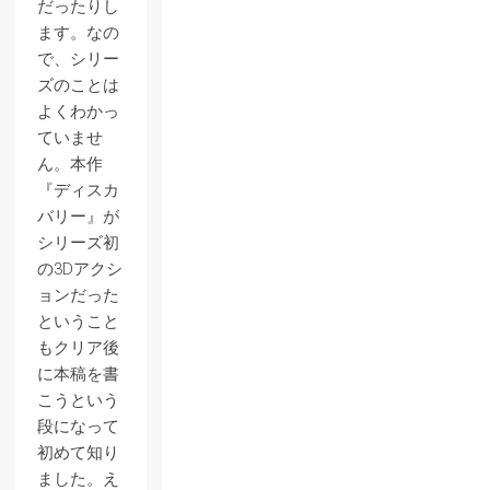
だったりし
ます。なの
で、シリー
ズのことは
よくわかっ
ていませ
ん。本作
『ディスカ
バリー』が
シリーズ初
の3Dアクシ
ョンだった
ということ
もクリア後
に本稿を書
こうという
段になって
初めて知り
ました。え