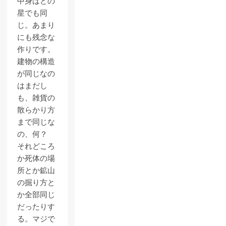
中身はどの
星でも同
じ。あまり
にも残念な
作りです。
建物の構造
が同じなの
はまだし
も、雑貨の
散らかり方
まで同じな
の、何？
それどころ
か死体の場
所とか鉱山
の掘り方と
か全部同じ
だったりす
る。マジで