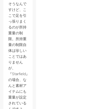
そうなんで
すけど、こ
こで足を引
っ張りまく
るのが所持
重量の制
限。所持重
量の制限自
体は珍しい
ことではあ
りません
が、
『Starfield』
の場合、な
んと素材ア
イテムにも
重量が設定
されている