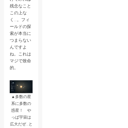
残念なこと
この上な
く…。フィ
ールドの探
索が本当に
つまらない
んですよ
ね。これは
マジで致命
的。
▲多数の星
系に多数の
惑星！ や
っぱ宇宙は
広大だぜ…と