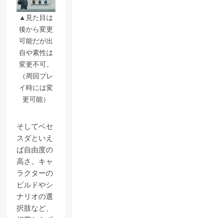
▲見た目は
後から変更
可能だが出
自や素性は
変更不可。
（周回プレ
イ時には変
更可能）
そしてベセ
スダといえ
ば自由度の
高さ。キャ
ラクターの
ビルドやシ
ナリオの選
択肢など、