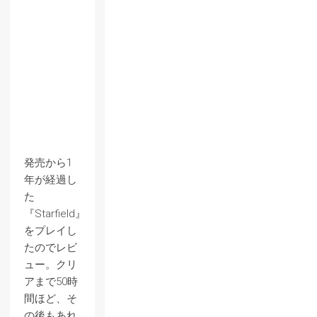
発売から1
年が経過し
た
『Starfield』
をプレイし
たのでレビ
ュー。クリ
アまで50時
間ほど、そ
の後もあれ