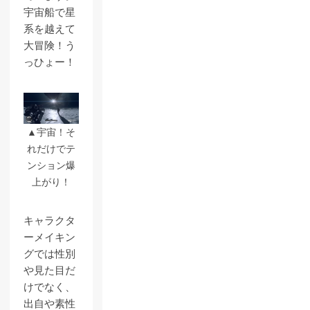
宇宙船で星
系を越えて
大冒険！う
っひょー！
▲宇宙！そ
れだけでテ
ンション爆
上がり！
キャラクタ
ーメイキン
グでは性別
や見た目だ
けでなく、
出自や素性