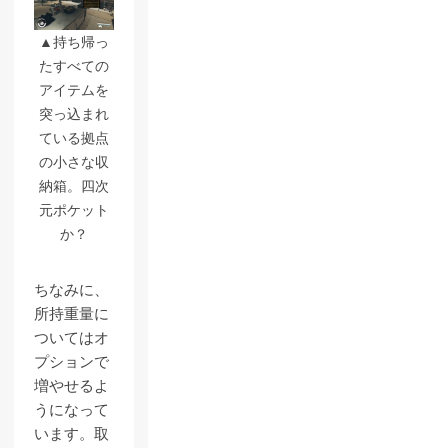
▲持ち帰っ
たすべての
アイテムを
突っ込まれ
ている拠点
の小さな収
納箱。四次
元ポケット
か？
ちなみに、
所持重量に
ついてはオ
プションで
増やせるよ
うになって
います。取