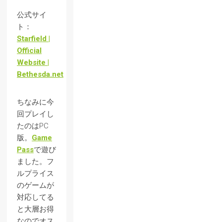
公式サイ
ト：
Starfield |
Official
Website |
Bethesda.net
ちなみに今
回プレイし
たのはPC
版。
Game
Pass
で遊び
ました。フ
ルプライス
のゲームが
対応してる
と大層お得
なのでオス