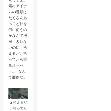
んですよ。
素材アイテ
ムの種類は
たくさんあ
ってどれを
何に使うの
かなんて把
握しきれな
いのに、拾
えるだけ拾
ってたら重
量オーバ
ー…。なん
て面倒な。
▲拾えるだ
け拾ってた