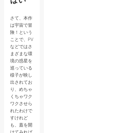
ぱい
さて、本作
は宇宙で冒
険！という
ことで、PV
などではさ
まざまな環
境の惑星を
巡っている
様子が映し
出されてお
り、めちゃ
くちゃワク
ワクさせら
れたわけで
すけれど
も、蓋を開
けてみれば