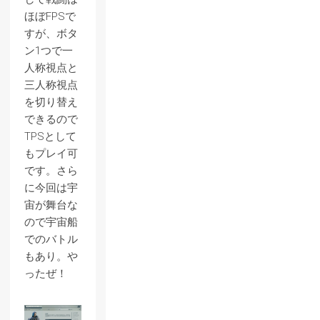
ほぼFPSで
すが、ボタ
ン1つで一
人称視点と
三人称視点
を切り替え
できるので
TPSとして
もプレイ可
です。さら
に今回は宇
宙が舞台な
ので宇宙船
でのバトル
もあり。や
ったぜ！