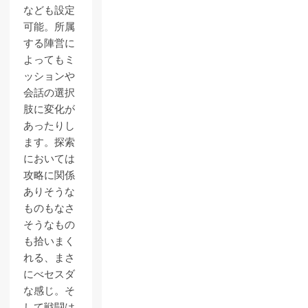
なども設定
可能。所属
する陣営に
よってもミ
ッションや
会話の選択
肢に変化が
あったりし
ます。探索
においては
攻略に関係
ありそうな
ものもなさ
そうなもの
も拾いまく
れる、まさ
にべセスダ
な感じ。そ
して戦闘は