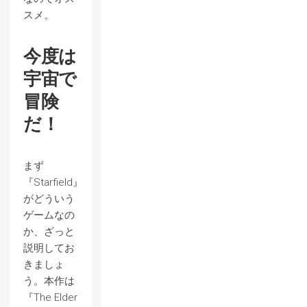
スメ。
今度は
宇宙で
冒険
だ！
まず
『Starfield』
がどういう
ゲームなの
か、ざっと
説明してお
きましょ
う。本作は
『The Elder