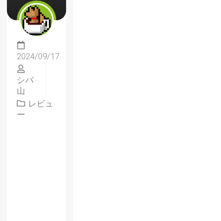
2024/09/17
シバ
山
レビュ
ー