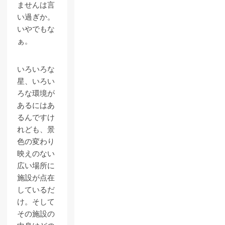
ませんは言
い過ぎか。
いやでもな
ぁ。
いろいろな
星、いろい
ろな環境が
あるにはあ
るんですけ
れども、景
色の変わり
映えのない
広い場所に
施設が点在
しているだ
け。そして
その施設の