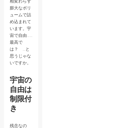
相変わらず
膨大なボリ
ュームで詰
め込まれて
います。宇
宙で自由……
最高で
は？ …と
思うじゃな
いですか。
宇宙の
自由は
制限付
き
残念なの