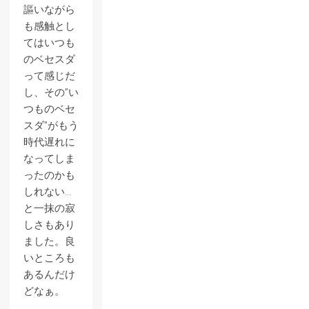
謳いながら
も感触とし
てはいつも
のベセスダ
って感じだ
し、その”い
つものベセ
スダ”がもう
時代遅れに
なってしま
ったのかも
しれない…
と一抹の寂
しさもあり
ました。良
いところも
あるんだけ
どなぁ。