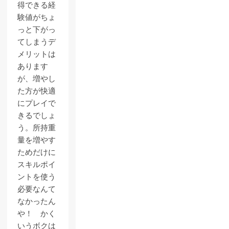
得できる経
験値がちょ
っと下がっ
てしまうデ
メリットは
あります
が、増やし
た方が快適
にプレイで
きるでしょ
う。所持重
量を増やす
ためだけに
スキルポイ
ントを使う
必要なんて
なかったん
や！ かく
いうボクは