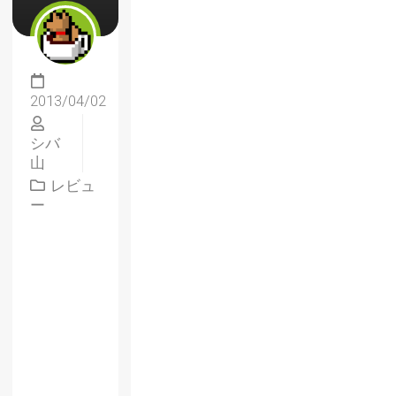
2013/04/02
シバ
山
レビュ
ー