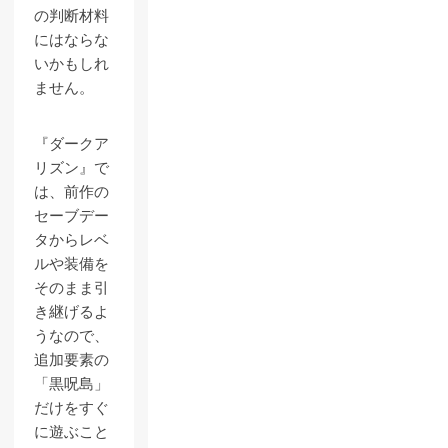
の判断材料
にはならな
いかもしれ
ません。
『ダークア
リズン』で
は、前作の
セーブデー
タからレベ
ルや装備を
そのまま引
き継げるよ
うなので、
追加要素の
「黒呪島」
だけをすぐ
に遊ぶこと