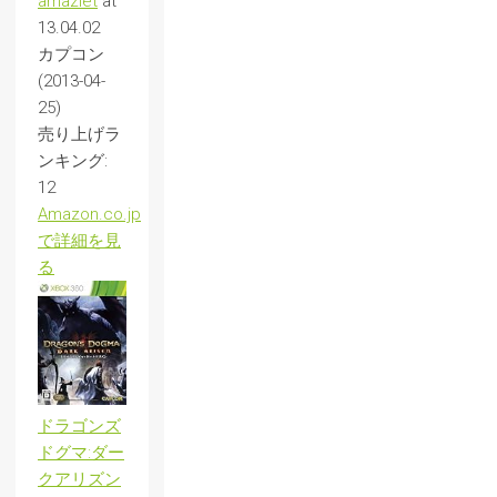
amazlet
at
13.04.02
カプコン
(2013-04-
25)
売り上げラ
ンキング:
12
Amazon.co.jp
で詳細を見
る
ドラゴンズ
ドグマ:ダー
クアリズン