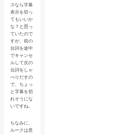
スなら字幕
表示を切っ
てもいいか
な？と思っ
ていたので
すが、前の
台詞を途中
でキャンセ
ルして次の
台詞をしゃ
べりだすの
で、ちょっ
と字幕を切
れそうにな
いですね。
ちなみに、
ルークは意