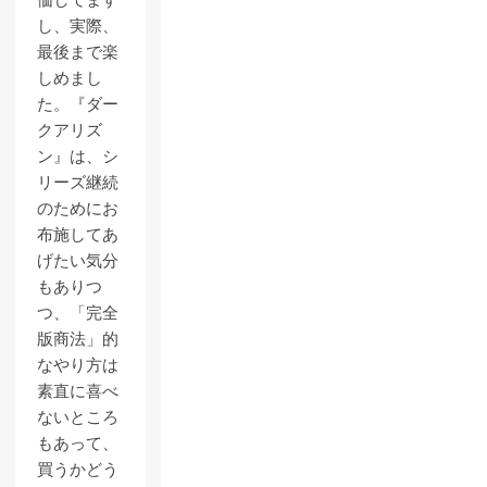
価してます
し、実際、
最後まで楽
しめまし
た。『ダー
クアリズ
ン』は、シ
リーズ継続
のためにお
布施してあ
げたい気分
もありつ
つ、「完全
版商法」的
なやり方は
素直に喜べ
ないところ
もあって、
買うかどう