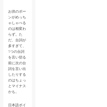
お供のポー
ンがめっち
ゃしゃべる
のは相変わ
らず。た
だ、台詞が
多すぎて、
1つの台詞
を言い切る
前に次の台
詞を言い出
したりする
のはちょっ
とマイナス
かも。
日本語ボイ