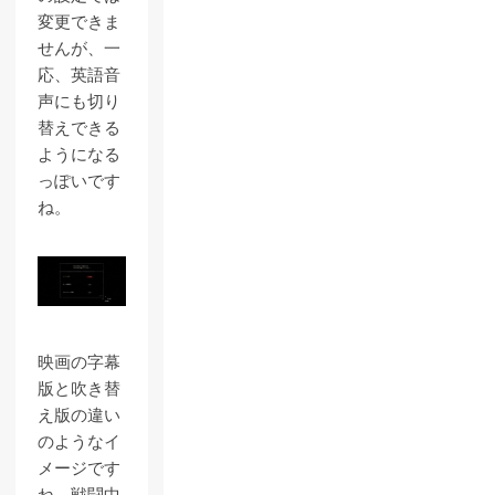
変更できま
せんが、一
応、英語音
声にも切り
替えできる
ようになる
っぽいです
ね。
映画の字幕
版と吹き替
え版の違い
のようなイ
メージです