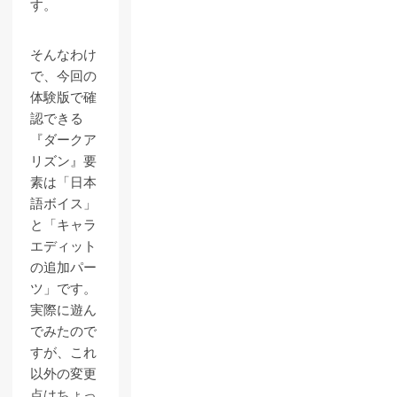
す。
そんなわけ
で、今回の
体験版で確
認できる
『ダークア
リズン』要
素は「日本
語ボイス」
と「キャラ
エディット
の追加パー
ツ」です。
実際に遊ん
でみたので
すが、これ
以外の変更
点はちょっ