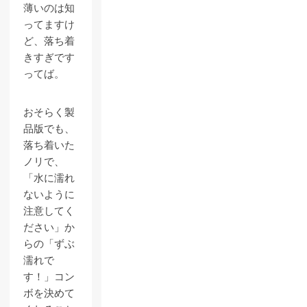
薄いのは知
ってますけ
ど、落ち着
きすぎです
ってば。
おそらく製
品版でも、
落ち着いた
ノリで、
「水に濡れ
ないように
注意してく
ださい」か
らの「ずぶ
濡れで
す！」コン
ボを決めて