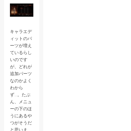
キャラエデ
ィットのパ
ーツが増え
ているらし
いのです
が、どれが
追加パーツ
なのかよく
わから
ず…。たぶ
ん、メニュ
ーの下のほ
うにあるや
つがそうだ
と思いま