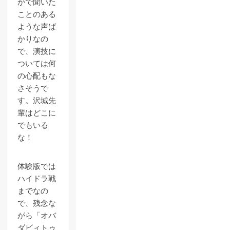
かで聞いた
ことのある
ような声ば
かりなの
で、演技に
ついては何
の心配もな
さそうで
す。沢城先
輩はどこに
でもいる
な！
体験版では
ハイドラ戦
までなの
で、残念な
がら「オバ
ダビィトゥ