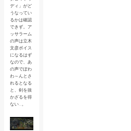
ディ」がど
うなってい
るかは確認
できず。ア
ッサラーム
の声は立木
文彦ボイス
になるはず
なので、あ
の声でぽわ
わ～んとさ
れるとなる
と、剣を抜
かざるを得
ない…。