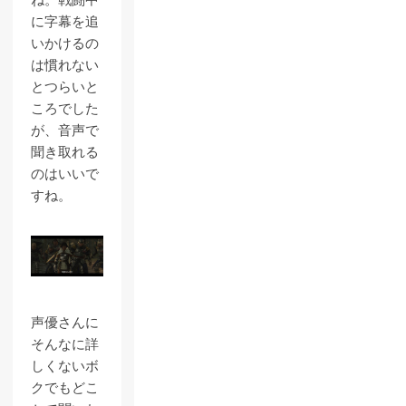
ね。戦闘中
に字幕を追
いかけるの
は慣れない
とつらいと
ころでした
が、音声で
聞き取れる
のはいいで
すね。
声優さんに
そんなに詳
しくないボ
クでもどこ