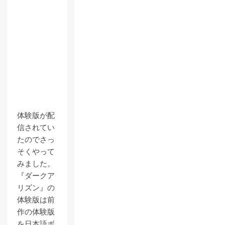
体験版が配
信されてい
たのでさっ
そくやって
みました。
『ダークア
リズン』の
体験版は前
作の体験版
を日本語ボ