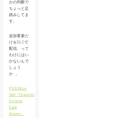
かの判断で
ちょっと足
踏みしてま
す。
追加要素だ
けをDLCで
配信、って
わけにはい
かないんで
しょう
か…。
PS3/Xbox
360『Dragon’s
Dogma:
Dark
Arisen』