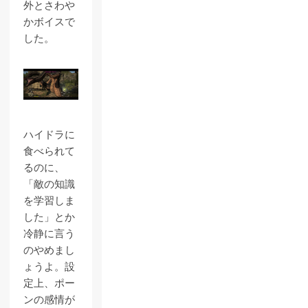
外とさわや
かボイスで
した。
ハイドラに
食べられて
るのに、
「敵の知識
を学習しま
した」とか
冷静に言う
のやめまし
ょうよ。設
定上、ポー
ンの感情が