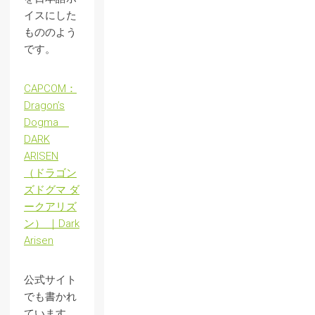
イスにした
もののよう
です。
CAPCOM：
Dragon’s
Dogma
DARK
ARISEN
（ドラゴン
ズドグマ ダ
ークアリズ
ン） ｜Dark
Arisen
公式サイト
でも書かれ
ています