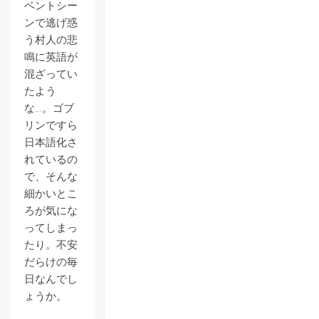
ベントシー
ンで逃げ惑
う村人の悲
鳴に英語が
混ざってい
たよう
な…。ゴブ
リンですら
日本語化さ
れているの
で、そんな
細かいとこ
ろが気にな
ってしまっ
たり。不安
だらけの毎
日なんでし
ょうか。