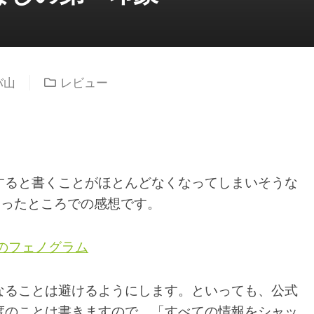
バ山
レビュー
すると書くことがほとんどなくなってしまいそうな
わったところでの感想です。
拘束のフェノグラム
なることは避けるようにします。といっても、公式
度のことは書きますので、「すべての情報をシャッ