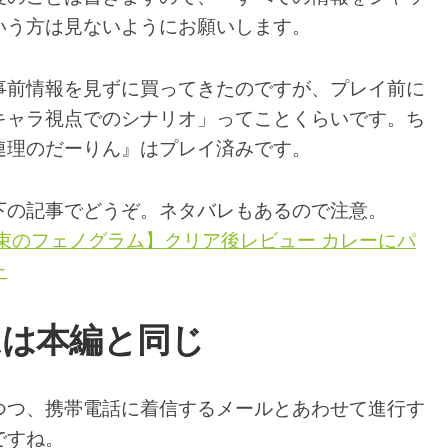
いう方は見ないようにお願いします。
事前情報を見ずに買ってきたのですが、プレイ前に
キャラ視点でのシナリオ」ってことくらいです。ち
連理のだーりん』はプレイ済みです。
下の記事でどうぞ。ネタバレもあるので注意。
 線形拘束のフェノグラム】クリア後レビュー カレーにパ
た
ムは本編と同じ
つつ、携帯電話に着信するメールとあわせて進行す
ですね。