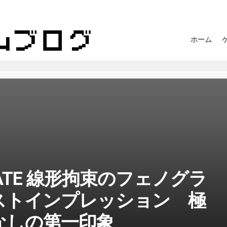
ホーム
;GATE 線形拘束のフェノグラ
ストインプレッション 極
なしの第一印象