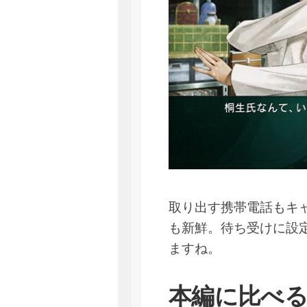
取り出す携帯電話もキ
も新鮮。待ち受けに設
ますね。
本編に比べ