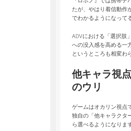
『ロボノ』では携帯デ
たが、やはり着信動作
でわかるようになって
ADVにおける「選択
への没入感を高める一
というところも相変わ
他キャラ視
のウリ
ゲームはオカリン視点
独自の「他キャラクタ
ら選べるようになりま