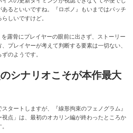
バイスの更新タイミングが視認できなくて不便でし
があるといいですね。『ロボノ』もいまではパッチ
るらしいですけど。
肢」を露骨にプレイヤーの眼前に出さず、ストーリー
方、プレイヤーが考えて判断する要素は一切ない、
らずのようです。
点のシナリオこそが本作最大
でスタートしますが、『線形拘束のフェノグラム』
ー視点」は、最初のオカリン編が終わったところか
す。