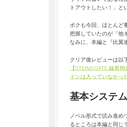
トアウトしたい！」と
ボクも今回、ほとんど
把握していたのが「他
なみに、本編と『比翼
クリア後レビューは以
【STEINS;GATE
インは入っていなかっ
基本システ
ノベル形式で読み進め
るところは本編と同じ