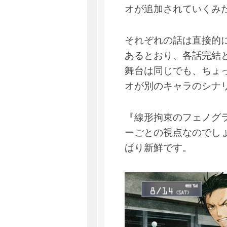
オが追加されていくみ
それぞれの話は直接的
あるとおり、各話完結
舞台は同じでも、ちょ
オが別のキャラのシナ
『線形拘束のフェノグ
ーごとの視点なのでし
ぱり新鮮です。