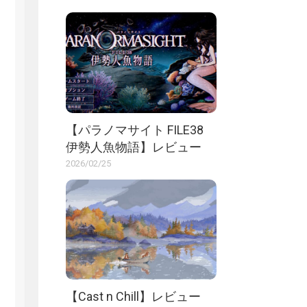
【パラノマサイト FILE38
伊勢人魚物語】レビュー
2026/02/25
【Cast n Chill】レビュー