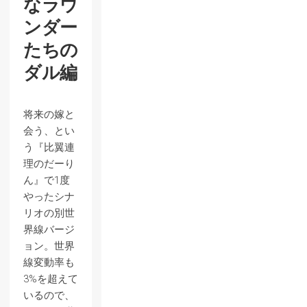
なラウ
ンダー
たちの
ダル編
将来の嫁と
会う、とい
う『比翼連
理のだーり
ん』で1度
やったシナ
リオの別世
界線バージ
ョン。世界
線変動率も
3%を超えて
いるので、