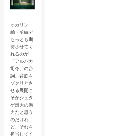
オカリン
編・前編で
もっとも期
待させてく
れるのが
「アルパカ
司令」の台
詞。背筋を
ゾクリとさ
せる展開こ
そがシュタ
ゲ最大の魅
力だと思う
のだけれ
ど、それを
担当してく