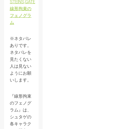
STEINS;GATE
線形拘束の
フェノグラ
ム
※ネタバレ
ありです。
ネタバレを
見たくない
人は見ない
ようにお願
いします。
『線形拘束
のフェノグ
ラム』は、
シュタゲの
各キャラク