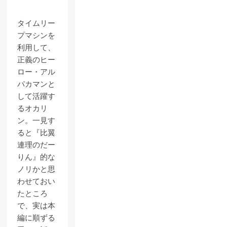
タイムリー
プマシンを
利用して、
正義のヒー
ロー・アル
パカマンと
して活躍す
るオカリ
ン。一見す
ると『比翼
連理のだー
りん』的な
ノリかと思
わせておい
たところ
で、実は本
編に順ずる