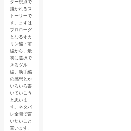
ター視点で
描かれるス
トーリーで
す。まずは
プロローグ
となるオカ
リン編・前
編から、最
初に選択で
きるダル
編、助手編
の感想とか
いろいろ書
いていこう
と思いま
す。ネタバ
レ全開で言
いたいこと
言います。