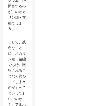
グラム」が
開幕するの
がこのオカ
リン編・前
編でしょ
う。
そして、残
念なこと
に、オカリ
ン編・後編
でも特に回
収されるこ
となく終わ
ってしまう
のがすべて
といっても
いいのか
も。アルパ