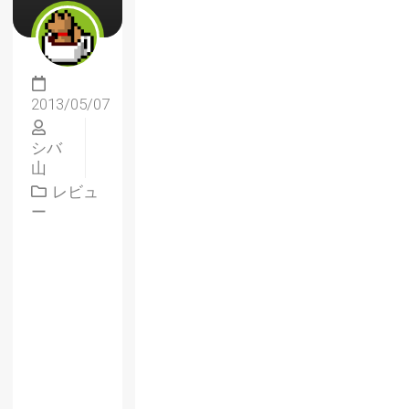
2013/05/07
シバ
山
レビュ
ー