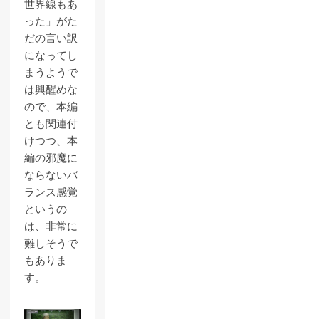
世界線もあ
った」がた
だの言い訳
になってし
まうようで
は興醒めな
ので、本編
とも関連付
けつつ、本
編の邪魔に
ならないバ
ランス感覚
というの
は、非常に
難しそうで
もありま
す。