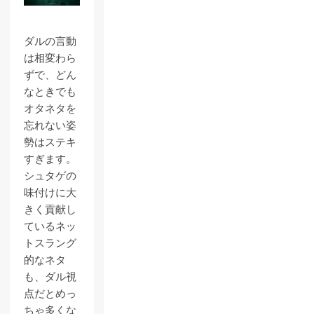
ダルの言動
は相変わら
ずで、どん
なときでも
オタネタを
忘れない姿
勢はステキ
すぎます。
シュタゲの
味付けに大
きく貢献し
ているネッ
トスラング
的なネタ
も、ダル視
点だとめっ
ちゃ多くな