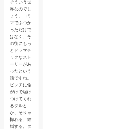
そういう世
界なのでし
ょう。コミ
マでぶつか
っただけで
はなく、そ
の後にもっ
とドラマチ
ックなスト
ーリーがあ
ったという
話ですね。
ピンチに命
がけで駆け
つけてくれ
るダルと
か、そりゃ
惚れる、結
婚する。タ