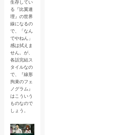
生存してい
る『比翼連
理』の世界
線になるの
で、「なん
でやねん」
感は拭えま
せん。が、
各話完結ス
タイルなの
で、『線形
拘束のフェ
ノグラム』
はこういう
ものなので
しょう。