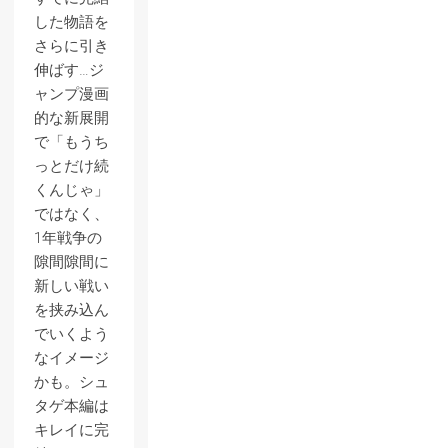
した物語を
さらに引き
伸ばす…ジ
ャンプ漫画
的な新展開
で「もうち
っとだけ続
くんじゃ」
ではなく、
1年戦争の
隙間隙間に
新しい戦い
を挟み込ん
でいくよう
なイメージ
かも。シュ
タゲ本編は
キレイに完