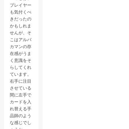
プレイヤー
も気付くべ
きだったの
かもしれま
せんが、そ
こはアルパ
カマンの存
在感がうま
く意識をそ
らしてくれ
ています。
右手に注目
させている
間に左手で
カードを入
れ替える手
品師のよう
な感じでし