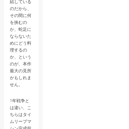
結している
のだから、
その間に何
を挟むの
か、蛇足に
ならないた
めにどう料
理するの
か、という
のが、本作
最大の見所
かもしれま
せん。
1年戦争と
は違い、こ
ちらはタイ
ムリープマ
シン完成前