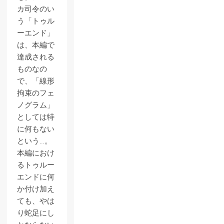
カ司令のい
う「トゥル
ーエンド」
は、本編で
達成される
ものなの
で、「線形
拘束のフェ
ノグラム」
としては特
に何もない
という…。
本編におけ
るトゥルー
エンドに何
か付け加え
ても、やは
り蛇足にし