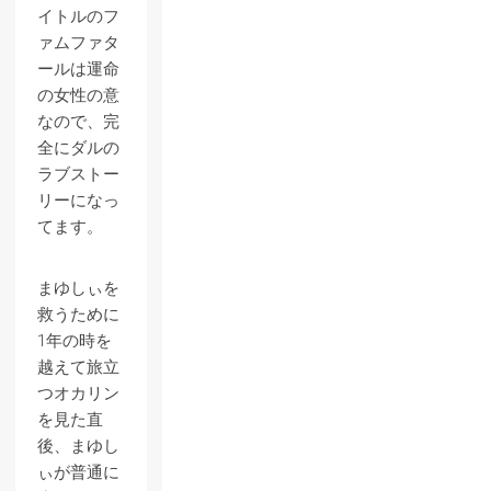
イトルのフ
ァムファタ
ールは運命
の女性の意
なので、完
全にダルの
ラブストー
リーになっ
てます。
まゆしぃを
救うために
1年の時を
越えて旅立
つオカリン
を見た直
後、まゆし
ぃが普通に