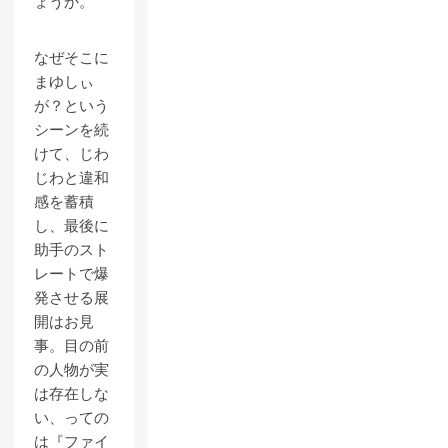
ょうか。
なぜそこに
まゆしぃ
が？という
シーンを続
けて、じわ
じわと違和
感を蓄積
し、最後に
助手のスト
レートで爆
発させる展
開はお見
事。目の前
の人物が実
は存在しな
い、っての
は『ファイ