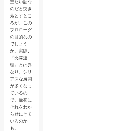
重たい話な
のだと突き
落とすとこ
ろが、この
プロローグ
の目的なの
でしょう
か。実際、
『比翼連
理』とは異
なり、シリ
アスな展開
が多くなっ
ているの
で、最初に
それをわか
らせにきて
いるのか
も。