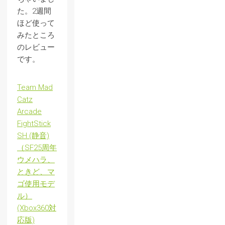
た。2週間
ほど使って
みたところ
のレビュー
です。
Team Mad
Catz
Arcade
FightStick
SH (静音)
（SF25周年
ウメハラ、
ときど、マ
ゴ使用モデ
ル）
(Xbox360対
応版)