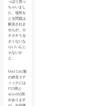
っぱり買っ
ちゃいまし
た。場所を
とる問題は
解決されま
せんが、カ
チカチうる
さくないな
らいいんじ
ゃないか
と。
Mad Catz製
の静音ステ
ィックには
PS3用と
xbox360用
があります
が、今回購