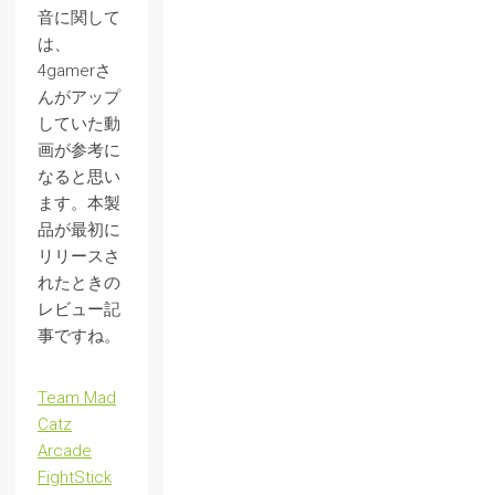
音に関して
は、
4gamerさ
んがアップ
していた動
画が参考に
なると思い
ます。本製
品が最初に
リリースさ
れたときの
レビュー記
事ですね。
Team Mad
Catz
Arcade
FightStick