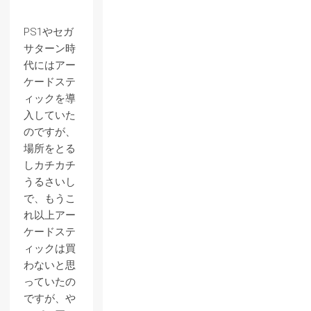
PS1やセガ
サターン時
代にはアー
ケードステ
ィックを導
入していた
のですが、
場所をとる
しカチカチ
うるさいし
で、もうこ
れ以上アー
ケードステ
ィックは買
わないと思
っていたの
ですが、や