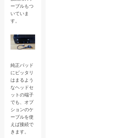
ーブルもつ
いていま
す。
純正パッド
にピッタリ
はまるよう
なヘッドセ
ットの端子
でも、オプ
ションのケ
ーブルを使
えば接続で
きます。