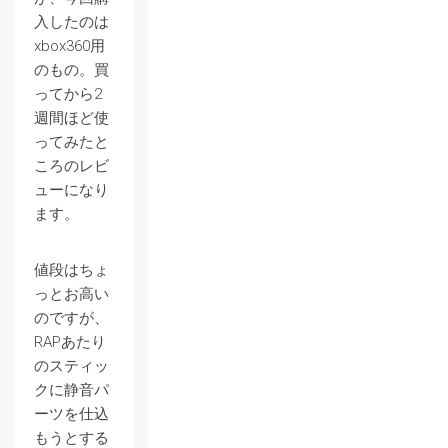
入したのは
xbox360用
のもの。買
ってから2
週間ほど使
ってみたと
ころのレビ
ューになり
ます。
値段はちょ
っとお高い
のですが、
RAPあたり
のスティッ
クに静音パ
ーツを仕込
もうとする