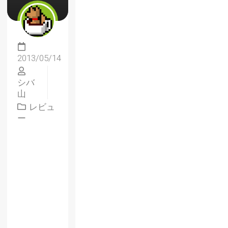
2013/05/14
シバ
山
レビュ
ー