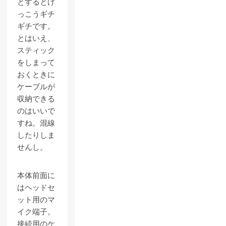
とするとけ
っこうギチ
ギチです。
とはいえ、
スティック
をしまって
おくときに
ケーブルが
収納できる
のはいいで
すね。混線
したりしま
せんし。
本体前面に
はヘッドセ
ット用のマ
イク端子。
接続用のケ