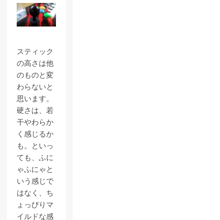
スティック
の高さは他
のものと変
わらないと
思います。
硬さは、若
干やわらか
く感じるか
も。といっ
ても、ふに
ゃふにゃと
いう感じで
はなく、ち
ょっぴりマ
イルドな感