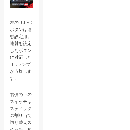
左のTURBO
ボタンは連
射設定用。
連射を設定
したボタン
に対応した
LEDランプ
が点灯しま
す。
右側の上の
スイッチは
スティック
の割り当て
切り替えス
イッチ。純