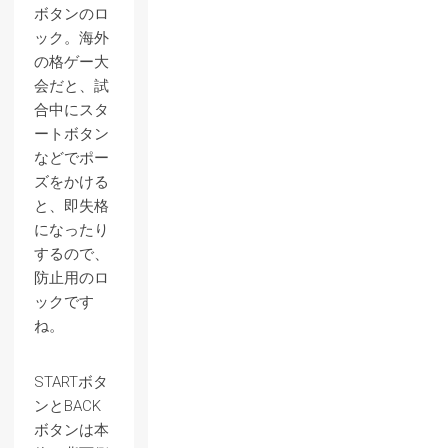
ボタンのロ
ック。海外
の格ゲー大
会だと、試
合中にスタ
ートボタン
などでポー
ズをかける
と、即失格
になったり
するので、
防止用のロ
ックです
ね。
STARTボタ
ンとBACK
ボタンは本