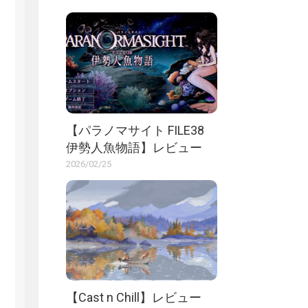
【パラノマサイト FILE38
伊勢人魚物語】レビュー
2026/02/25
【Cast n Chill】レビュー