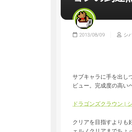
2013/08/09
シ
サブキャラに手を出し
ビュー。完成度の高いベ
ドラゴンズクラウン | 
クリアを目指すよりも
ェルノクリアまでちょ