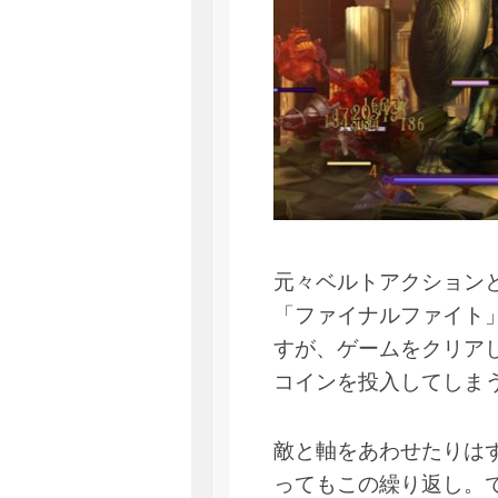
元々ベルトアクション
「ファイナルファイト
すが、ゲームをクリア
コインを投入してしま
敵と軸をあわせたりは
ってもこの繰り返し。