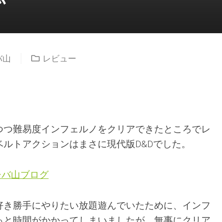
バ山
レビュー
つつ難易度インフェルノをクリアできたところでレ
ルトアクションはまさに現代版D&Dでした。
シバ山ブログ
好き勝手にやりたい放題遊んでいたために、インフ
っと時間がかかってしまいましたが、無事にクリア