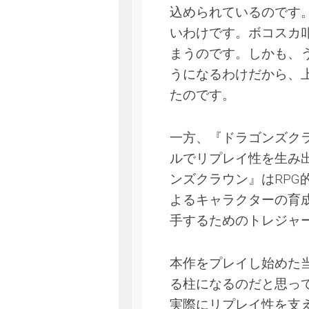
込められているのです
いわけです。ボコスカ
まうのです。しかも、
うになるわけだから、
たのです。
一方、『ドラゴンズク
ルでリプレイ性を生み
ンズクラウン』はRP
よるキャラクターの育
手するためのトレジャ
本作をプレイし始めた
る柱になるのだと思っ
実際にリプレイ性を支