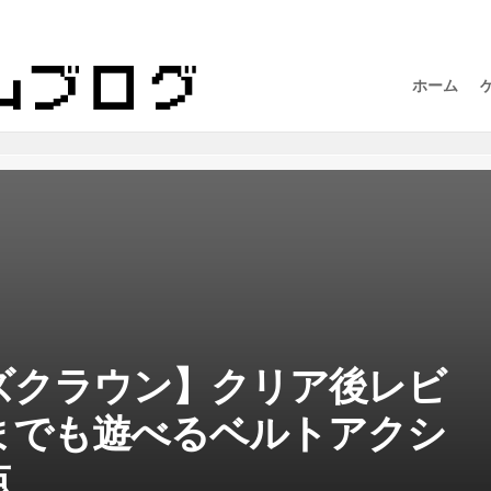
ホーム
ズクラウン】クリア後レビ
までも遊べるベルトアクシ
点