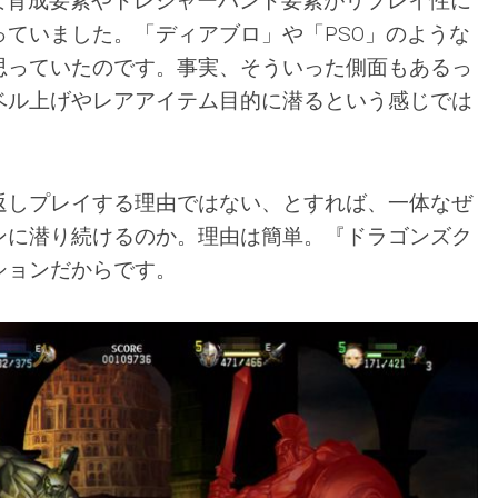
的な育成要素やトレジャーハント要素がリプレイ性に
っていました。「ディアブロ」や「PSO」のような
思っていたのです。事実、そういった側面もあるっ
ベル上げやレアアイテム目的に潜るという感じでは
返しプレイする理由ではない、とすれば、一体なぜ
ンに潜り続けるのか。理由は簡単。『ドラゴンズク
ションだからです。