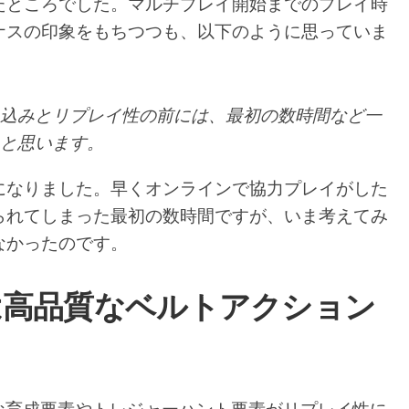
たところでした。マルチプレイ開始までのプレイ時
ナスの印象をもちつつも、以下のように思っていま
込みとリプレイ性の前には、最初の数時間など一
と思います。
になりました。早くオンラインで協力プレイがした
られてしまった最初の数時間ですが、いま考えてみ
なかったのです。
は高品質なベルトアクション