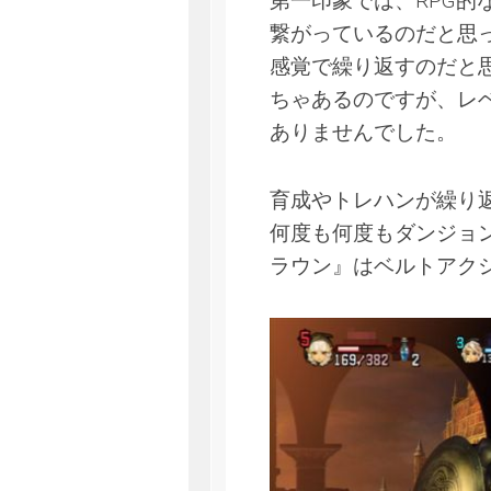
第一印象では、RPG
繋がっているのだと思
感覚で繰り返すのだと
ちゃあるのですが、レ
ありませんでした。
育成やトレハンが繰り
何度も何度もダンジョ
ラウン』はベルトアク