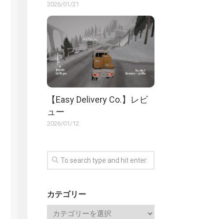
2026/01/21
【Easy Delivery Co.】レビ
ュー
2026/01/12
カテゴリー