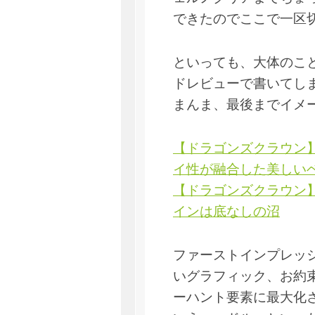
できたのでここで一区
といっても、大体のこ
ドレビューで書いてし
まんま、最後までイメ
【ドラゴンズクラウン
イ性が融合した美しい
【ドラゴンズクラウン
インは底なしの沼
ファーストインプレッ
いグラフィック、お約
ーハント要素に最大化