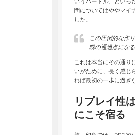
いうハードル、といっ
間についてはややマイ
した。
この圧倒的な作り
瞬の通過点になる
これは本当にその通り
いがために、長く感じ
れば最初の一歩に過ぎ
リプレイ性
にこそ宿る