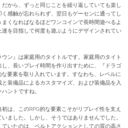
。だから、ずっと同じことを繰り返していても楽し
叩く感触が忘れられず、翌日もゲーセンに通ってし
うまくなればなるほどワンコインで長時間遊べるよ
上達を目指して何度も遊ぶようにデザインされてい
ラウン』は家庭用のタイトルです。家庭用のタイト
出し、長いプレイ時間を作り出すために、『ドラゴ
G的な要素を取り入れています。すなわち、レベルに
成と装備品によるカスタマイズ、および装備品を入
ーハントですね。
当初は、このRPG的な要素こそがリプレイ性を支え
ていました。しかし、そうではありませんでした。
えていたのは、ベルトアクションとしての質の高さ