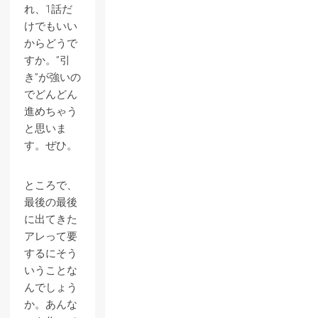
れ、1話だ
けでもいい
からどうで
すか。”引
き”が強いの
でどんどん
進めちゃう
と思いま
す。ぜひ。
ところで、
最後の最後
に出てきた
アレって要
するにそう
いうことな
んでしょう
か。あんな