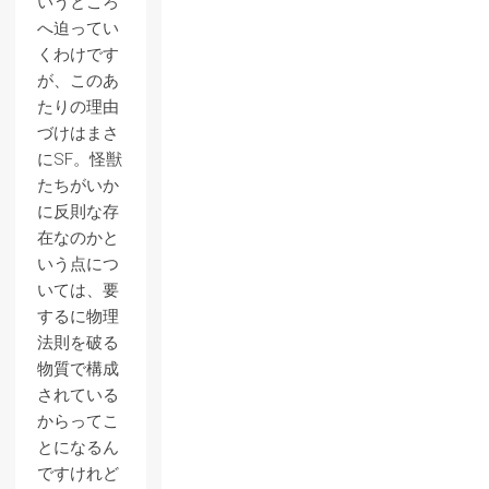
いうところ
へ迫ってい
くわけです
が、このあ
たりの理由
づけはまさ
にSF。怪獣
たちがいか
に反則な存
在なのかと
いう点につ
いては、要
するに物理
法則を破る
物質で構成
されている
からってこ
とになるん
ですけれど