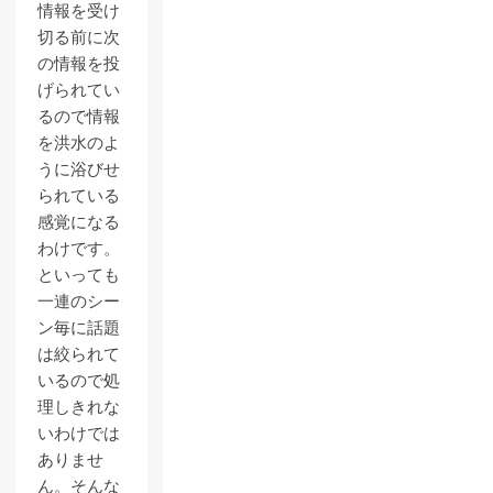
情報を受け
切る前に次
の情報を投
げられてい
るので情報
を洪水のよ
うに浴びせ
られている
感覚になる
わけです。
といっても
一連のシー
ン毎に話題
は絞られて
いるので処
理しきれな
いわけでは
ありませ
ん。そんな