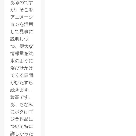
あるのです
が、そこを
アニメーシ
ョンを活用
して見事に
説明しつ
つ、膨大な
情報量を洪
水のように
浴びせかけ
てくる展開
がひたすら
続きます。
最高です。
あ、ちなみ
にボクはゴ
ジラ作品に
ついて特に
詳しかった