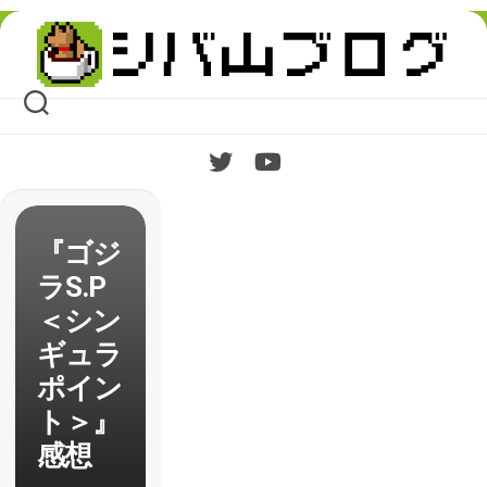
Skip
to
content
『ゴジ
ラS.P
＜シン
ギュラ
ポイン
ト＞』
感想