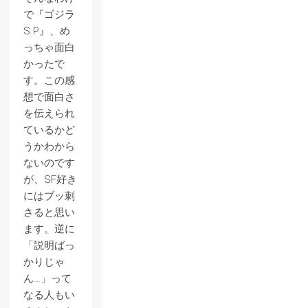
で『ゴジラ
S.P』、め
っちゃ面白
かったで
す。この感
想で面白さ
を伝えられ
ているかど
うかわから
ないのです
が、SF好き
にはブッ刺
さると思い
ます。逆に
「説明ばっ
かりじゃ
ん…」って
なる人もい