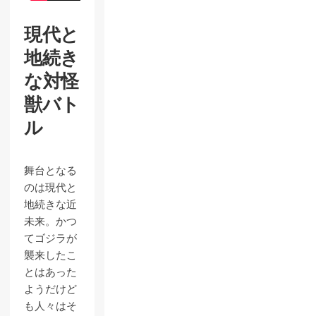
現代と
地続き
な対怪
獣バト
ル
舞台となる
のは現代と
地続きな近
未来。かつ
てゴジラが
襲来したこ
とはあった
ようだけど
も人々はそ