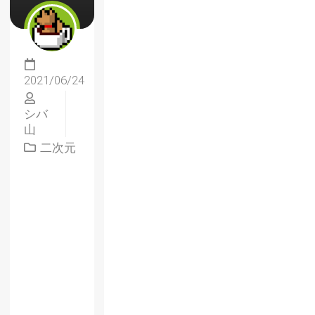
2021/06/24
シバ
山
二次元