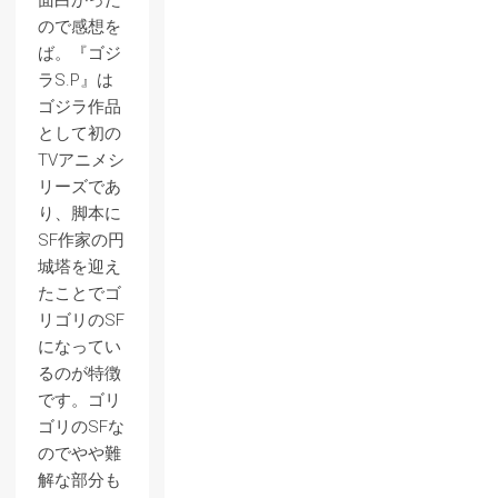
面白かった
ので感想を
ば。『ゴジ
ラS.P』は
ゴジラ作品
として初の
TVアニメシ
リーズであ
り、脚本に
SF作家の円
城塔を迎え
たことでゴ
リゴリのSF
になってい
るのが特徴
です。ゴリ
ゴリのSFな
のでやや難
解な部分も