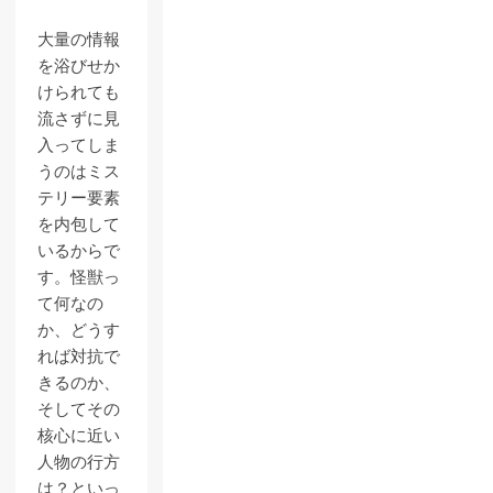
大量の情報
を浴びせか
けられても
流さずに見
入ってしま
うのはミス
テリー要素
を内包して
いるからで
す。怪獣っ
て何なの
か、どうす
れば対抗で
きるのか、
そしてその
核心に近い
人物の行方
は？といっ