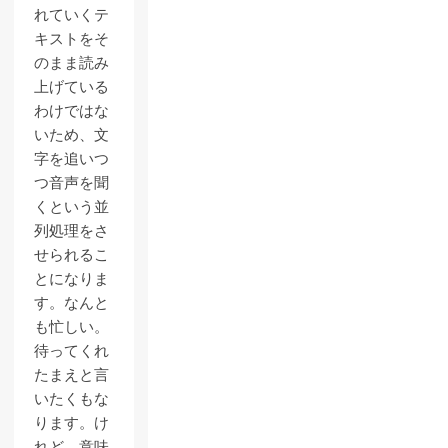
れていくテ
キストをそ
のまま読み
上げている
わけではな
いため、文
字を追いつ
つ音声を聞
くという並
列処理をさ
せられるこ
とになりま
す。なんと
も忙しい。
待ってくれ
たまえと言
いたくもな
ります。け
れど、意味