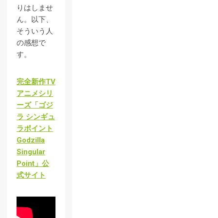
りはしませ
ん。以下、
そういう人
の感想で
す。
完全新作TV
アニメシリ
ーズ「ゴジ
ラ シンギュ
ラポイント
Godzilla
Singular
Point」公
式サイト