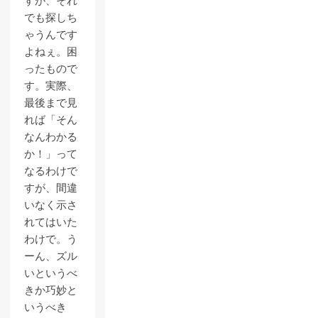
すが、それ
でも探しち
ゃうんです
よねぇ。困
ったもので
す。実際、
最後まで見
れば「そん
なんわかる
か！」って
なるわけで
すが、間違
いなく示さ
れてはいた
わけで。う
ーん、ズル
いというべ
きか巧妙と
いうべき