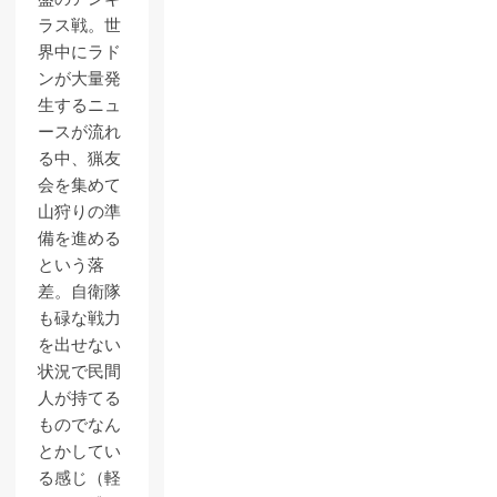
ラス戦。世
界中にラド
ンが大量発
生するニュ
ースが流れ
る中、猟友
会を集めて
山狩りの準
備を進める
という落
差。自衛隊
も碌な戦力
を出せない
状況で民間
人が持てる
ものでなん
とかしてい
る感じ（軽