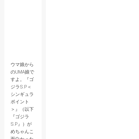
ウマ娘から
のUMA娘で
すよ。『ゴ
ジラS.P＜
シンギュラ
ポイント
＞』（以下
『ゴジラ
S.P』）が
めちゃんこ