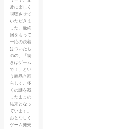
リーで、非
常に楽しく
視聴させて
いただきま
した。最終
回をもって
一応の決着
はついたも
のの、「続
きはゲーム
で！」とい
う商品企画
らしく、多
くの謎を残
したままの
結末となっ
ています。
おとなしく
ゲーム発売