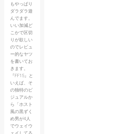
もやっぱり
ダラダラ遊
んでます。
いい加減ど
こかで区切
りが欲しい
のでレビュ
ー的なヤツ
を書いてお
きます。
『FF15』と
いえば、そ
の独特のビ
ジュアルか
ら「ホスト
風の黒ずく
め男が4人
でウェイウ
ェイしてる