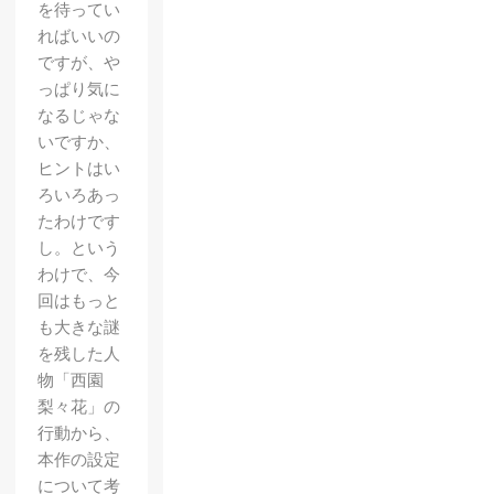
を待ってい
ればいいの
ですが、や
っぱり気に
なるじゃな
いですか、
ヒントはい
ろいろあっ
たわけです
し。という
わけで、今
回はもっと
も大きな謎
を残した人
物「西園
梨々花」の
行動から、
本作の設定
【WIL
について考