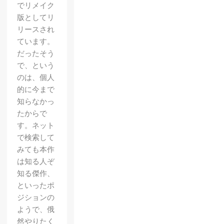
でリメイク
版としてリ
リースされ
ています。
だったそう
で、という
のは、個人
的に今まで
知らなかっ
たからで
す。ネット
で検索して
みても本作
は知る人ぞ
知る傑作、
といったポ
ジションの
ようで、俄
然やりたく