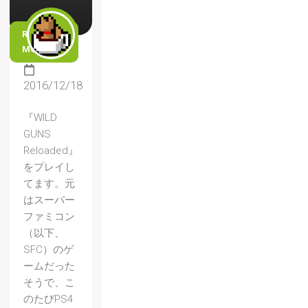
READ
MORE
2016/12/18
『WILD
GUNS
Reloaded』
をプレイし
てます。元
はスーパー
ファミコン
（以下、
SFC）のゲ
ームだった
そうで、こ
のたびPS4