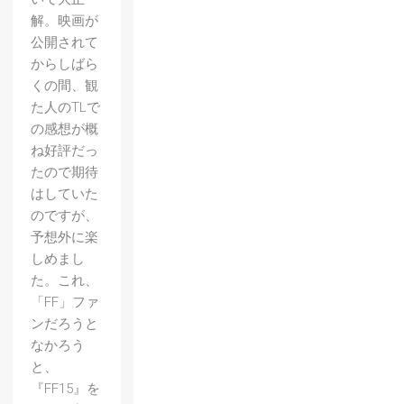
解。映画が
公開されて
からしばら
くの間、観
た人のTLで
の感想が概
ね好評だっ
たので期待
はしていた
のですが、
予想外に楽
しめまし
た。これ、
「FF」ファ
ンだろうと
なかろう
と、
『FF15』を