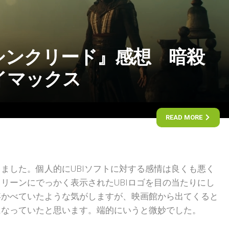
シンクリード』感想 暗殺
イマックス
READ MORE
ました。個人的にUBIソフトに対する感情は良くも悪く
リーンにでっかく表示されたUBIロゴを目の当たりにし
浮かべていたような気がしますが、映画館から出てくると
になっていたと思います。端的にいうと微妙でした。