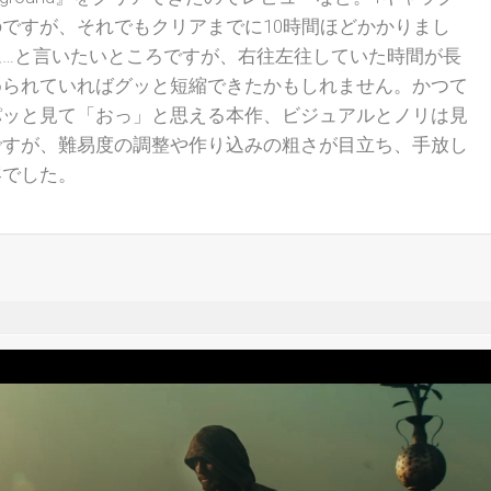
ですが、それでもクリアまでに10時間ほどかかりまし
ム…と言いたいところですが、右往左往していた時間が長
められていればグッと短縮できたかもしれません。かつて
パッと見て「おっ」と思える本作、ビジュアルとノリは見
ですが、難易度の調整や作り込みの粗さが目立ち、手放し
容でした。