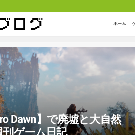
ホーム
 Zero Dawn】で廃墟と大自然
週刊ゲーム日記