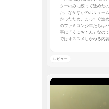
ターのみに絞って進めたの
た。なかなかのボリュー
かったため、まっすぐ進
のファミコン少年たちは
事に「くにおくん」なの
ではオススメしかねる内
レビュー