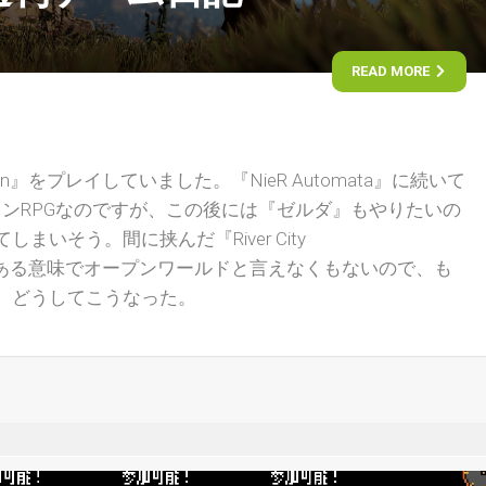
READ MORE
 Dawn』をプレイしていました。『NieR Automata』に続いて
ンRPGなのですが、この後には『ゼルダ』もやりたいの
まいそう。間に挟んだ『River City
ound』もある意味でオープンワールドと言えなくもないので、も
 どうしてこうなった。