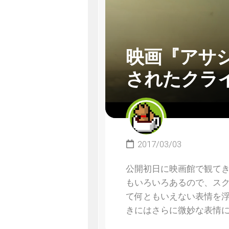
映画『アサ
されたクラ
2017/03/03
公開初日に映画館で観てき
もいろいろあるので、スク
て何ともいえない表情を
きにはさらに微妙な表情