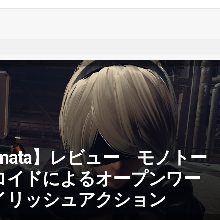
utomata】レビュー モノトー
ロイドによるオープンワー
イリッシュアクション