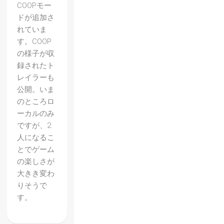
COOPモー
ドが追加さ
れていま
す。COOP
の様子が収
録されたト
レイラーも
公開。いま
のところロ
ーカルのみ
ですが、2
人になるこ
とでゲーム
の楽しさが
大きき変わ
りそうで
す。