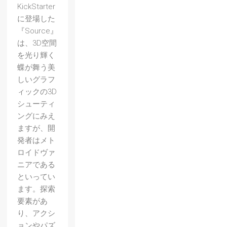
KickStarter
に登場した
『Source』
は、3D空間
を光り輝く
蝶が舞う美
しいグラフ
ィックの3D
シューティ
ングにみえ
ますが、開
発者はメト
ロイドヴァ
ニアである
といってい
ます。探索
要素があ
り、アクシ
ョンやパズ