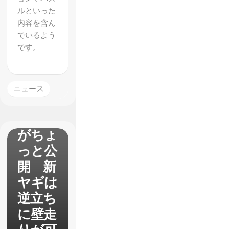
ルといった
内容を含ん
でいるよう
【Goat
です。
Simula
tor】
パッチ
ニュース
1.1の
新要素
がちょ
っと公
開 新
ヤギは
逆立ち
に壁走