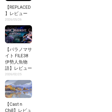
【REPLACED
】レビュー
2026/05/26
【パラノマサ
イト FILE38
伊勢人魚物
語】レビュー
2026/02/25
【Cast n
Chill】レビュ