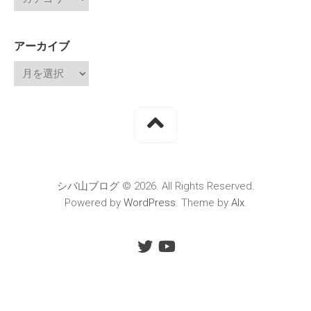
アーカイブ
シバ山ブログ © 2026. All Rights Reserved.
Powered by
WordPress
. Theme by
Alx
.