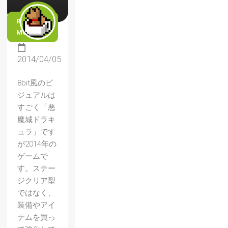
READ
MORE
2014/04/05
8bit風のビ
ジュアルは
すごく「悪
魔城ドラキ
ュラ」です
が2014年の
ゲームで
す。ステー
ジクリア型
ではなく、
装備やアイ
テムを買っ