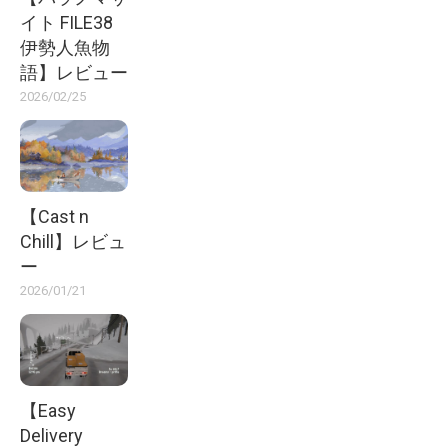
イト FILE38
伊勢人魚物
語】レビュー
2026/02/25
【Cast n
Chill】レビュ
ー
2026/01/21
【Easy
Delivery