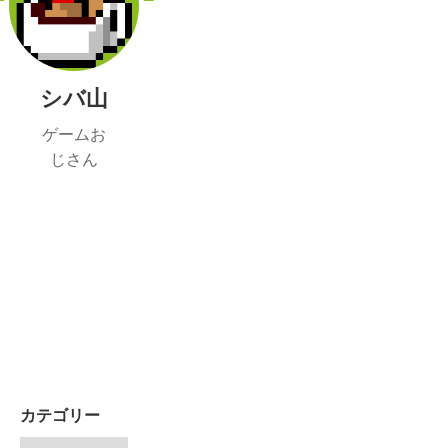
シバ山
ゲームお
じさん
カテゴリー