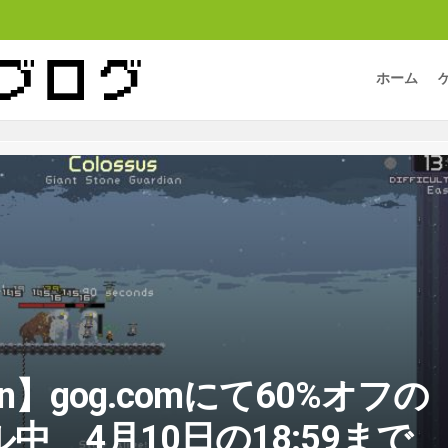
ホーム
Rain】gog.comにて60%オフの
中 4月10日の18:59まで