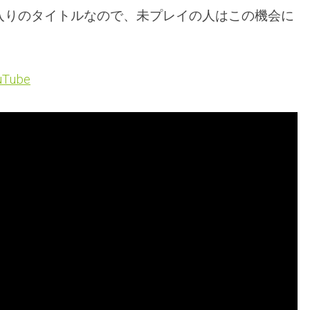
入りのタイトルなので、未プレイの人はこの機会に
ouTube