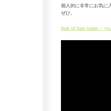
個人的に非常にお気に
ぜひ。
Risk of Rain trailer – Y