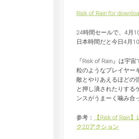
Risk of Rain for downl
24時間セールで、4月10
日本時間だと今日4月10
『Risk of Rain
粒のようなプレイヤー
敵とやりあえるほどの
と押し潰されたりする
ンスがうまーく噛み合
参考：
【Risk of 
ク2Dアクション