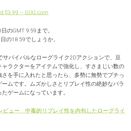
oad $3.99 – GOG.com
日のGMT 9:59まで。
日の18:59でしょうか。
』は宇宙でサバイバルなローグライク2Dアクションで、豆
キャラクターをアイテムで強化し、すさまじい数の
強さを手に入れたと思ったら、多勢に無勢でプチっ
ゲームです。ムズかしさとリプレイ性の絶妙なバラ
ったゲームになっています。
Rain】レビュー 中毒的リプレイ性を内包したローグライ