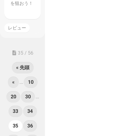
を狙おう！
レビュー
35 / 56
« 先頭
«
...
10
20
30
...
33
34
35
36