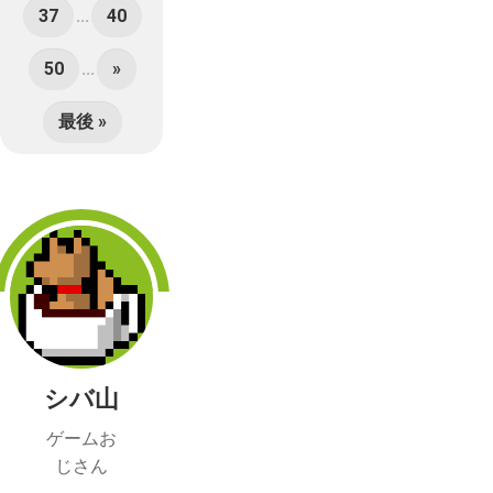
37
...
40
50
...
»
最後 »
シバ山
ゲームお
じさん