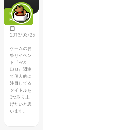
READ
MORE
2013/03/25
ゲームのお
祭りイベン
ト『PAX
East』関連
で個人的に
注目してる
タイトルを
3つ取り上
げたいと思
います。
【メタ