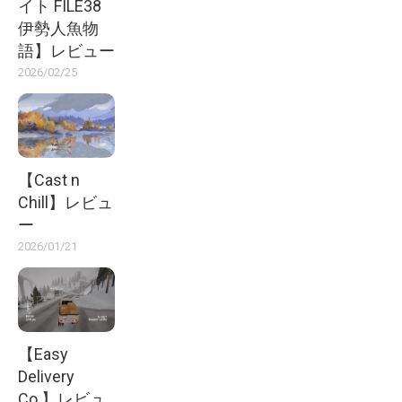
イト FILE38
伊勢人魚物
語】レビュー
2026/02/25
【Cast n
Chill】レビュ
ー
2026/01/21
【Easy
Delivery
Co.】レビュ