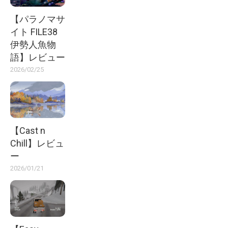
【パラノマサ
イト FILE38
伊勢人魚物
語】レビュー
2026/02/25
【Cast n
Chill】レビュ
ー
2026/01/21