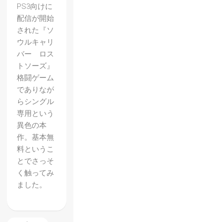
PS3向けに
配信が開始
された『ソ
ウルキャリ
バー ロス
トソーズ』
格闘ゲーム
でありなが
らシングル
専用という
異色の本
作。基本無
料というこ
とでさっそ
く触ってみ
ました。