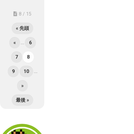
8 / 15
« 先頭
«
...
6
7
8
9
10
...
»
最後 »