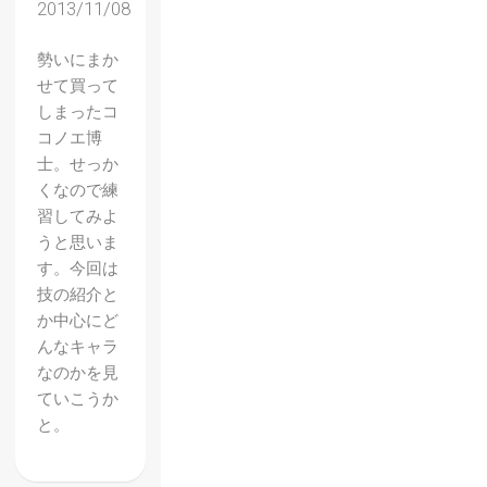
2013/11/08
勢いにまか
せて買って
しまったコ
コノエ博
士。せっか
くなので練
習してみよ
うと思いま
す。今回は
技の紹介と
か中心にど
んなキャラ
なのかを見
ていこうか
と。