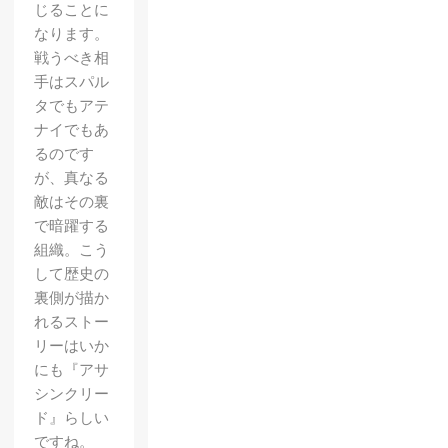
じることに
なります。
戦うべき相
手はスパル
タでもアテ
ナイでもあ
るのです
が、真なる
敵はその裏
で暗躍する
組織。こう
して歴史の
裏側が描か
れるストー
リーはいか
にも『アサ
シンクリー
ド』らしい
ですね。