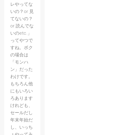
レやってな
いの？or 見
てないの？
or 読んでな
いのetc.」
ってやつで
すね。ボク
の場合は
「モンハ
ン」だった
わけです。
もちろん他
にもいろい
ろあります
けれども、
セールだし
年末年始だ
し、いっち
ょやってみ