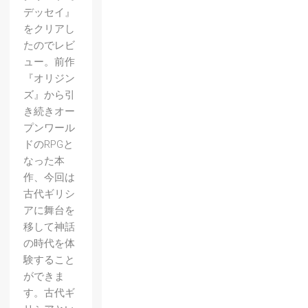
デッセイ』
をクリアし
たのでレビ
ュー。前作
『オリジン
ズ』から引
き続きオー
プンワール
ドのRPGと
なった本
作、今回は
古代ギリシ
アに舞台を
移して神話
の時代を体
験すること
ができま
す。古代ギ