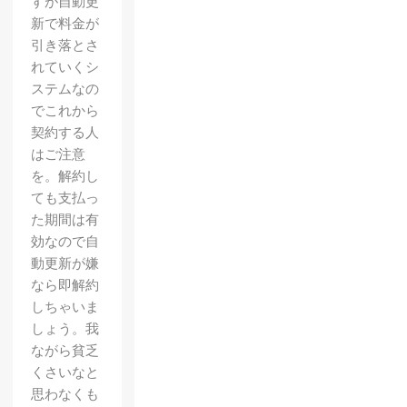
すが自動更
新で料金が
引き落とさ
れていくシ
ステムなの
でこれから
契約する人
はご注意
を。解約し
ても支払っ
た期間は有
効なので自
動更新が嫌
なら即解約
しちゃいま
しょう。我
ながら貧乏
くさいなと
思わなくも