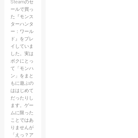
Steamのセ
ールで買っ
た『モンス
ターハンタ
ー：ワール
ド』をプレ
イしていま
した。実は
ボクにとっ
て「モンハ
ン」をまと
もに遊ぶの
ははじめて
だったりし
ます。ゲー
ムに限った
ことではあ
りませんが
「えっ？ア